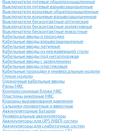
Выключатели путевые общепромышленные
Выключатели путевые взрывозащищенные
Выключатели концевые общепромышленные
Выключатели концевые взрывозащищенные
Выключатели бесконтактные оптические
Выключатели бесконтактные индуктивные
Выключатели бесконтактные емкостные
Кабельные вводы и проходки
Кабельные вводы взрывозащищенные
Кабельные вводы латунные
Кабельные вводы из нержавеющей стали
Кабельные вводы под металлорукав
Кабельные вводы с заземлением
Кабельные вводы пластиковые
Кабельные проходки и универсальные модули
Глухие модули
Одиночные кабельные вводы
Рамы МКС
Компрессионные блоки МКС
Пластины анкерные МКС
Клапаны выравнивания давления
Сальники привертные и ввертные
Аккумуляторные батареи
Универсальные аккумуляторы
Аккумуляторы для UPS (ИБП) систем
Аккумуляторы для слаботочных систем
Аккумуляторы по технологии GEL