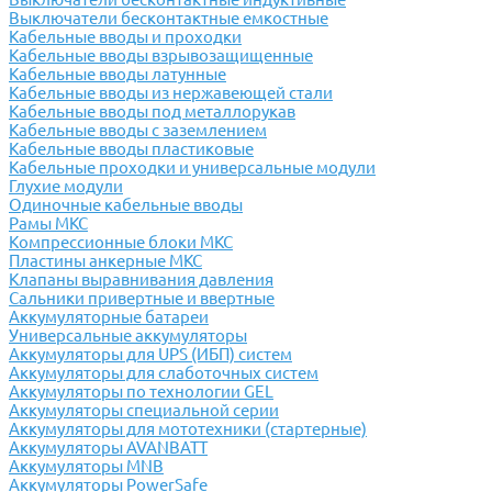
Выключатели бесконтактные емкостные
Кабельные вводы и проходки
Кабельные вводы взрывозащищенные
Кабельные вводы латунные
Кабельные вводы из нержавеющей стали
Кабельные вводы под металлорукав
Кабельные вводы с заземлением
Кабельные вводы пластиковые
Кабельные проходки и универсальные модули
Глухие модули
Одиночные кабельные вводы
Рамы МКС
Компрессионные блоки МКС
Пластины анкерные МКС
Клапаны выравнивания давления
Сальники привертные и ввертные
Аккумуляторные батареи
Универсальные аккумуляторы
Аккумуляторы для UPS (ИБП) систем
Аккумуляторы для слаботочных систем
Аккумуляторы по технологии GEL
Аккумуляторы специальной серии
Аккумуляторы для мототехники (стартерные)
Аккумуляторы AVANBATT
Аккумуляторы MNB
Аккумуляторы PowerSafe