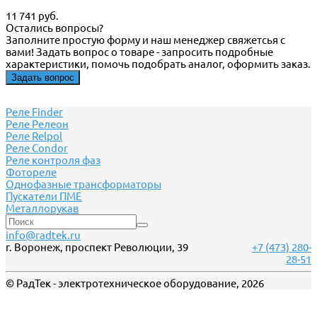
11 741 руб.
Остались вопросы?
Заполните простую форму и наш менеджер свяжетсья с
вами! Задать вопрос о товаре - запросить подробные
характеристики, помочь подобрать аналог, оформить заказ.
Задать вопрос
Реле Finder
Реле Релеон
Реле Relpol
Реле Сondor
Реле контроля фаз
Фотореле
Однофазные трансформаторы
Пускатели ПМЕ
Металлорукав
info@radtek.ru
г. Воронеж, проспект Революции, 39
+7 (473) 280-
28-51
© РадТек - электротехническое оборудование, 2026