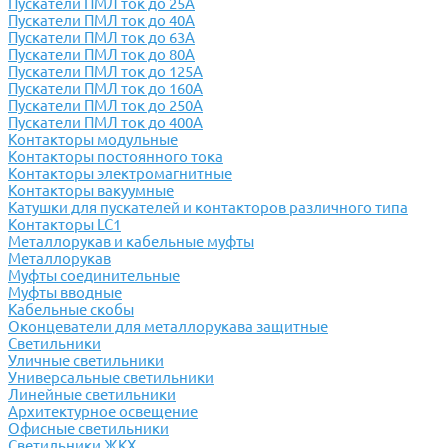
Пускатели ПМЛ ток до 25А
Пускатели ПМЛ ток до 40А
Пускатели ПМЛ ток до 63А
Пускатели ПМЛ ток до 80А
Пускатели ПМЛ ток до 125А
Пускатели ПМЛ ток до 160А
Пускатели ПМЛ ток до 250А
Пускатели ПМЛ ток до 400А
Контакторы модульные
Контакторы постоянного тока
Контакторы электромагнитные
Контакторы вакуумные
Катушки для пускателей и контакторов различного типа
Контакторы LC1
Металлорукав и кабельные муфты
Металлорукав
Муфты соединительные
Муфты вводные
Кабельные скобы
Оконцеватели для металлорукава защитные
Светильники
Уличные светильники
Универсальные светильники
Линейные светильники
Архитектурное освещение
Офисные светильники
Светильники ЖКХ