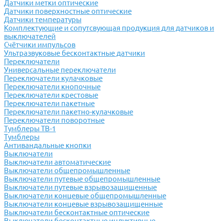
Датчики метки оптические
Датчики поверхностные оптические
Датчики температуры
Комплектующие и сопутсвующая продукция для датчиков и
выключателей
Счётчики импульсов
Ультразвуковые бесконтактные датчики
Переключатели
Универсальные переключатели
Переключатели кулачковые
Переключатели кнопочные
Переключатели крестовые
Переключатели пакетные
Переключатели пакетно-кулачковые
Переключатели поворотные
Тумблеры ТВ-1
Тумблеры
Антивандальные кнопки
Выключатели
Выключатели автоматические
Выключатели общепромышленные
Выключатели путевые общепромышленные
Выключатели путевые взрывозащищенные
Выключатели концевые общепромышленные
Выключатели концевые взрывозащищенные
Выключатели бесконтактные оптические
Выключатели бесконтактные индуктивные