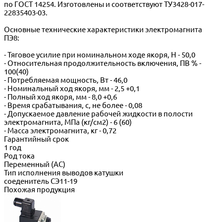
по ГОСТ 14254. Изготовлены и соответствуют ТУ3428-017-
22835403-03.
Основные технические характеристики электромагнита
ПЭ8:
- Тяговое усилие при номинальном ходе якоря, Н - 50,0
- Относительная продолжительность включения, ПВ % -
100(40)
- Потребляемая мощность, Вт - 46,0
- Номинальный ход якоря, мм - 2,5 +0,1
- Полный ход якоря, мм - 8,0 +0,6
- Время срабатывания, с, не более - 0,08
- Допускаемое давление рабочей жидкости в полости
электромагнита, МПа (кг/см2) - 6 (60)
- Масса электромагнита, кг - 0,72
Гарантийный срок
1 год
Род тока
Переменный (АС)
Тип исполнения выводов катушки
соеденитель СЭ11-19
Похожая продукция