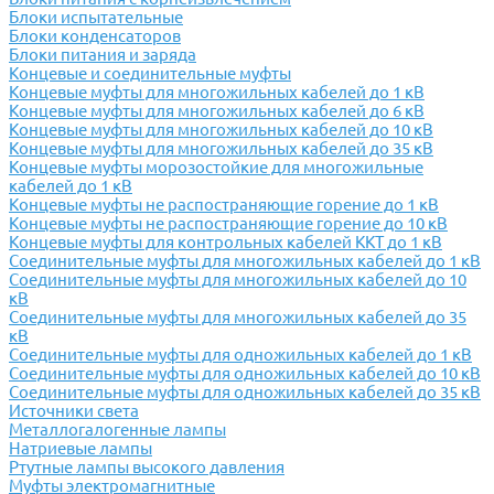
Блоки испытательные
Блоки конденсаторов
Блоки питания и заряда
Концевые и соединительные муфты
Концевые муфты для многожильных кабелей до 1 кВ
Концевые муфты для многожильных кабелей до 6 кВ
Концевые муфты для многожильных кабелей до 10 кВ
Концевые муфты для многожильных кабелей до 35 кВ
Концевые муфты морозостойкие для многожильные
кабелей до 1 кВ
Концевые муфты не распостраняющие горение до 1 кВ
Концевые муфты не распостраняющие горение до 10 кВ
Концевые муфты для контрольных кабелей ККТ до 1 кВ
Соединительные муфты для многожильных кабелей до 1 кВ
Соединительные муфты для многожильных кабелей до 10
кВ
Соединительные муфты для многожильных кабелей до 35
кВ
Соединительные муфты для одножильных кабелей до 1 кВ
Соединительные муфты для одножильных кабелей до 10 кВ
Соединительные муфты для одножильных кабелей до 35 кВ
Источники света
Металлогалогенные лампы
Натриевые лампы
Ртутные лампы высокого давления
Муфты электромагнитные