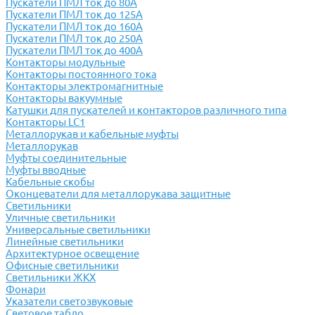
Пускатели ПМЛ ток до 80А
Пускатели ПМЛ ток до 125А
Пускатели ПМЛ ток до 160А
Пускатели ПМЛ ток до 250А
Пускатели ПМЛ ток до 400А
Контакторы модульные
Контакторы постоянного тока
Контакторы электромагнитные
Контакторы вакуумные
Катушки для пускателей и контакторов различного типа
Контакторы LC1
Металлорукав и кабельные муфты
Металлорукав
Муфты соединительные
Муфты вводные
Кабельные скобы
Оконцеватели для металлорукава защитные
Светильники
Уличные светильники
Универсальные светильники
Линейные светильники
Архитектурное освещение
Офисные светильники
Светильники ЖКХ
Фонари
Указатели светозвуковые
Световое табло