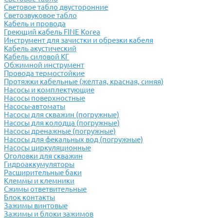
Световое табло двусторонние
Светозвуковое табло
Кабель и провода
Греющий кабель FINE Korea
Инструмент для зачистки и обрезки кабеля
Кабель акустический
Кабель силовой КГ
Обжимной инструмент
Провода термостойкие
Протяжки кабельные (желтая, красная, синяя)
Насосы и комплектующие
Насосы поверхностные
Насосы-автоматы
Насосы для скважин (погружные)
Насосы для колодца (погружные)
Насосы дренажные (погружные)
Насосы для фекальных вод (погружные)
Насосы циркуляционные
Оголовки для скважин
Гидроаккумуляторы
Расширительные баки
Клеммы и клемники
Cжимы ответвительные
Блок контакты
Зажимы винтовые
Зажимы и блоки зажимов