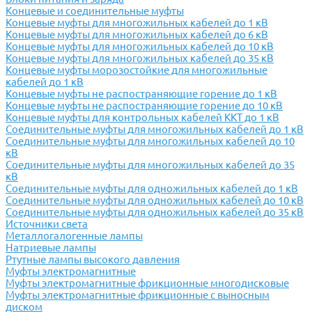
Концевые и соединительные муфты
Концевые муфты для многожильных кабелей до 1 кВ
Концевые муфты для многожильных кабелей до 6 кВ
Концевые муфты для многожильных кабелей до 10 кВ
Концевые муфты для многожильных кабелей до 35 кВ
Концевые муфты морозостойкие для многожильные
кабелей до 1 кВ
Концевые муфты не распостраняющие горение до 1 кВ
Концевые муфты не распостраняющие горение до 10 кВ
Концевые муфты для контрольных кабелей ККТ до 1 кВ
Соединительные муфты для многожильных кабелей до 1 кВ
Соединительные муфты для многожильных кабелей до 10
кВ
Соединительные муфты для многожильных кабелей до 35
кВ
Соединительные муфты для одножильных кабелей до 1 кВ
Соединительные муфты для одножильных кабелей до 10 кВ
Соединительные муфты для одножильных кабелей до 35 кВ
Источники света
Металлогалогенные лампы
Натриевые лампы
Ртутные лампы высокого давления
Муфты электромагнитные
Муфты электромагнитные фрикционные многодисковые
Муфты электромагнитные фрикционные с выносным
диском