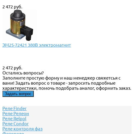
2 472 руб.
ЭМ25-72421 380В электромагнит
2 472 руб.
Остались вопросы?
Заполните простую форму и наш менеджер свяжетсья с
вами! Задать вопрос о товаре - запросить подробные
характеристики, помочь подобрать аналог, оформить заказ.
Задать вопрос
Реле Finder
Реле Релеон
Реле Relpol
Реле Сondor
Реле контроля фаз
Фотореле