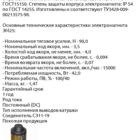
ГОСТ15150. Степень защиты корпуса электромагнита: IP 54
по ГОСТ 14255. Изготовлены и соответствуют ТУ3428-009-
00213575-98.
Основные технические характеристики электромагнита
ЭМ25:
- Номинальное тяговое усилие, Н - 90,0
- Номинальный ход якоря, мм. - 3,5
- Холостой ход якоря, не менее, мм. - 4,0
- Время срабатывания якоря, не более, с. - 0,094
- Время возврата якоря, не более, с. - 0,07
- Номинальная частота включений, вкл./час - 15000
- Потребляемая мощность, Вт - 42,0
- Режим работы, ПВ, % - 100/40
- Масса, кг. - 1,47
Гарантийный срок
1 год
Род тока
Постоянный (DC)
Тип исполнения выводов катушки
Соеденитель СЭ11-19
Похожая продукция