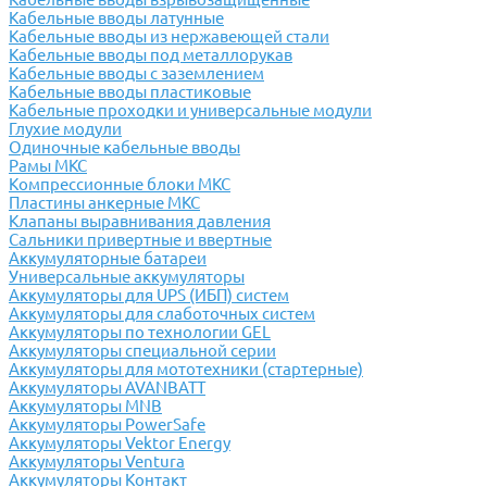
Кабельные вводы латунные
Кабельные вводы из нержавеющей стали
Кабельные вводы под металлорукав
Кабельные вводы с заземлением
Кабельные вводы пластиковые
Кабельные проходки и универсальные модули
Глухие модули
Одиночные кабельные вводы
Рамы МКС
Компрессионные блоки МКС
Пластины анкерные МКС
Клапаны выравнивания давления
Сальники привертные и ввертные
Аккумуляторные батареи
Универсальные аккумуляторы
Аккумуляторы для UPS (ИБП) систем
Аккумуляторы для слаботочных систем
Аккумуляторы по технологии GEL
Аккумуляторы специальной серии
Аккумуляторы для мототехники (стартерные)
Аккумуляторы AVANBATT
Аккумуляторы MNB
Аккумуляторы PowerSafe
Аккумуляторы Vektor Energy
Аккумуляторы Ventura
Аккумуляторы Контакт