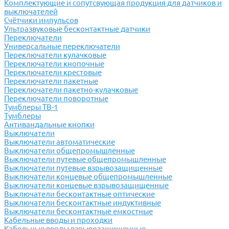
Комплектующие и сопутсвующая продукция для датчиков и
выключателей
Счётчики импульсов
Ультразвуковые бесконтактные датчики
Переключатели
Универсальные переключатели
Переключатели кулачковые
Переключатели кнопочные
Переключатели крестовые
Переключатели пакетные
Переключатели пакетно-кулачковые
Переключатели поворотные
Тумблеры ТВ-1
Тумблеры
Антивандальные кнопки
Выключатели
Выключатели автоматические
Выключатели общепромышленные
Выключатели путевые общепромышленные
Выключатели путевые взрывозащищенные
Выключатели концевые общепромышленные
Выключатели концевые взрывозащищенные
Выключатели бесконтактные оптические
Выключатели бесконтактные индуктивные
Выключатели бесконтактные емкостные
Кабельные вводы и проходки
Кабельные вводы взрывозащищенные