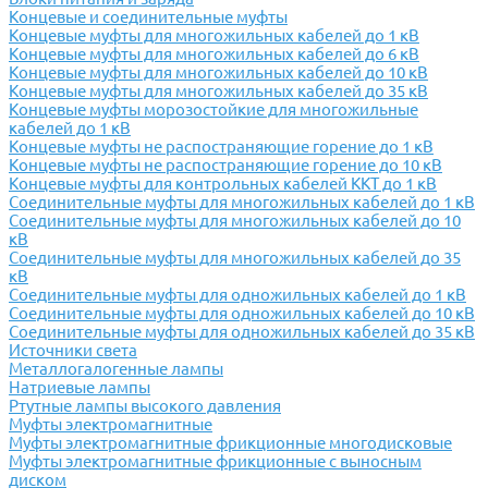
Концевые и соединительные муфты
Концевые муфты для многожильных кабелей до 1 кВ
Концевые муфты для многожильных кабелей до 6 кВ
Концевые муфты для многожильных кабелей до 10 кВ
Концевые муфты для многожильных кабелей до 35 кВ
Концевые муфты морозостойкие для многожильные
кабелей до 1 кВ
Концевые муфты не распостраняющие горение до 1 кВ
Концевые муфты не распостраняющие горение до 10 кВ
Концевые муфты для контрольных кабелей ККТ до 1 кВ
Соединительные муфты для многожильных кабелей до 1 кВ
Соединительные муфты для многожильных кабелей до 10
кВ
Соединительные муфты для многожильных кабелей до 35
кВ
Соединительные муфты для одножильных кабелей до 1 кВ
Соединительные муфты для одножильных кабелей до 10 кВ
Соединительные муфты для одножильных кабелей до 35 кВ
Источники света
Металлогалогенные лампы
Натриевые лампы
Ртутные лампы высокого давления
Муфты электромагнитные
Муфты электромагнитные фрикционные многодисковые
Муфты электромагнитные фрикционные с выносным
диском