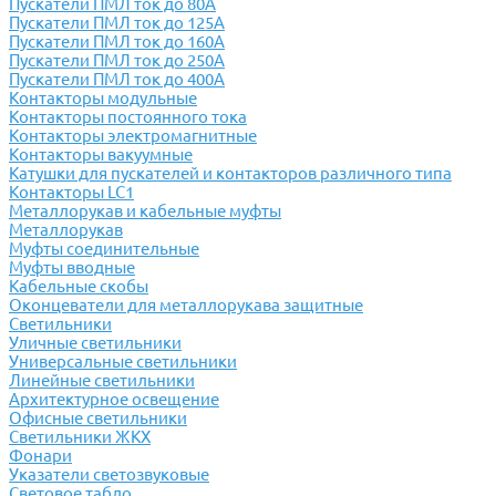
Пускатели ПМЛ ток до 80А
Пускатели ПМЛ ток до 125А
Пускатели ПМЛ ток до 160А
Пускатели ПМЛ ток до 250А
Пускатели ПМЛ ток до 400А
Контакторы модульные
Контакторы постоянного тока
Контакторы электромагнитные
Контакторы вакуумные
Катушки для пускателей и контакторов различного типа
Контакторы LC1
Металлорукав и кабельные муфты
Металлорукав
Муфты соединительные
Муфты вводные
Кабельные скобы
Оконцеватели для металлорукава защитные
Светильники
Уличные светильники
Универсальные светильники
Линейные светильники
Архитектурное освещение
Офисные светильники
Светильники ЖКХ
Фонари
Указатели светозвуковые
Световое табло