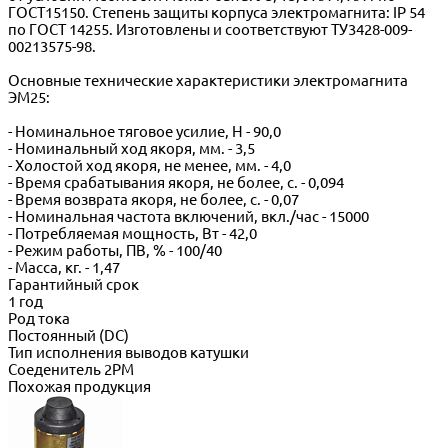
ГОСТ15150. Степень защиты корпуса электромагнита: IP 54
по ГОСТ 14255. Изготовлены и соответствуют ТУ3428-009-
00213575-98.
Основные технические характеристики электромагнита
ЭМ25:
- Номинальное тяговое усилие, Н - 90,0
- Номинальный ход якоря, мм. - 3,5
- Холостой ход якоря, не менее, мм. - 4,0
- Время срабатывания якоря, не более, с. - 0,094
- Время возврата якоря, не более, с. - 0,07
- Номинальная частота включений, вкл./час - 15000
- Потребляемая мощность, Вт - 42,0
- Режим работы, ПВ, % - 100/40
- Масса, кг. - 1,47
Гарантийный срок
1 год
Род тока
Постоянный (DC)
Тип исполнения выводов катушки
Соеденитель 2РМ
Похожая продукция