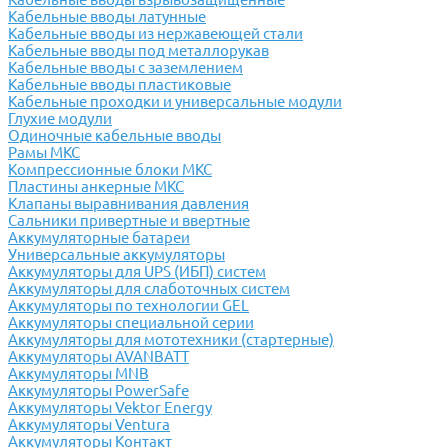
Кабельные вводы латунные
Кабельные вводы из нержавеющей стали
Кабельные вводы под металлорукав
Кабельные вводы с заземлением
Кабельные вводы пластиковые
Кабельные проходки и универсальные модули
Глухие модули
Одиночные кабельные вводы
Рамы МКС
Компрессионные блоки МКС
Пластины анкерные МКС
Клапаны выравнивания давления
Сальники привертные и ввертные
Аккумуляторные батареи
Универсальные аккумуляторы
Аккумуляторы для UPS (ИБП) систем
Аккумуляторы для слаботочных систем
Аккумуляторы по технологии GEL
Аккумуляторы специальной серии
Аккумуляторы для мототехники (стартерные)
Аккумуляторы AVANBATT
Аккумуляторы MNB
Аккумуляторы PowerSafe
Аккумуляторы Vektor Energy
Аккумуляторы Ventura
Аккумуляторы Контакт