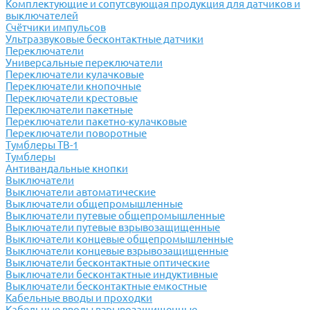
Комплектующие и сопутсвующая продукция для датчиков и
выключателей
Счётчики импульсов
Ультразвуковые бесконтактные датчики
Переключатели
Универсальные переключатели
Переключатели кулачковые
Переключатели кнопочные
Переключатели крестовые
Переключатели пакетные
Переключатели пакетно-кулачковые
Переключатели поворотные
Тумблеры ТВ-1
Тумблеры
Антивандальные кнопки
Выключатели
Выключатели автоматические
Выключатели общепромышленные
Выключатели путевые общепромышленные
Выключатели путевые взрывозащищенные
Выключатели концевые общепромышленные
Выключатели концевые взрывозащищенные
Выключатели бесконтактные оптические
Выключатели бесконтактные индуктивные
Выключатели бесконтактные емкостные
Кабельные вводы и проходки
Кабельные вводы взрывозащищенные