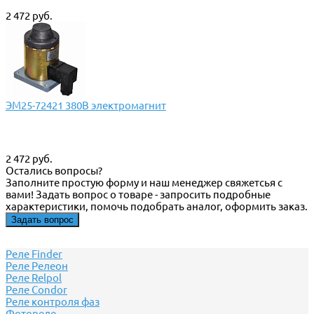
2 472 руб.
ЭМ25-72421 380В электромагнит
2 472 руб.
Остались вопросы?
Заполните простую форму и наш менеджер свяжетсья с
вами! Задать вопрос о товаре - запросить подробные
характеристики, помочь подобрать аналог, оформить заказ.
Задать вопрос
Реле Finder
Реле Релеон
Реле Relpol
Реле Сondor
Реле контроля фаз
Фотореле