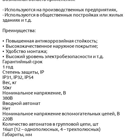
- Используются на производственных предприятиях,
- Используются в общественных постройках или жилых
зданиях и т.д.
Преимущества:
• Повышенная антикоррозийная стойкость;
• Высококачественное наружное покрытие;
• Удобство монтажа;
• Высокий уровень электробезопасности и т.д.
Гарантийный срок
1 год
Степень защиты, IP
IP31, IP32, IP54
Вес, кг
50кг
Номинальное напряжение, В
380В
Вводной автомат
Нет
Номинальное напряжение вспомогательных цепей, В
220В
Количество автоматов в групповой цепи, шт
16шт (12 – однополюсных, 4 – трехполюсных)
Габариты, мм