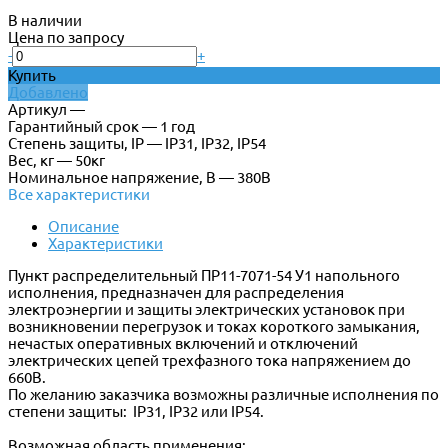
В наличии
Цена по запросу
-
+
Купить
Добавлено
Артикул —
Гарантийный срок — 1 год
Степень защиты, IP — IP31, IP32, IP54
Вес, кг — 50кг
Номинальное напряжение, В — 380В
Все характеристики
Описание
Характеристики
Пункт распределительный ПР11-7071-54 У1 напольного
исполнения, предназначен для распределения
электроэнергии и защиты электрических установок при
возникновении перегрузок и токах короткого замыкания,
нечастых оперативных включений и отключений
электрических цепей трехфазного тока напряжением до
660В.
По желанию заказчика возможны различные исполнения по
степени защиты: IP31, IP32 или IP54.
Возможная область применения: