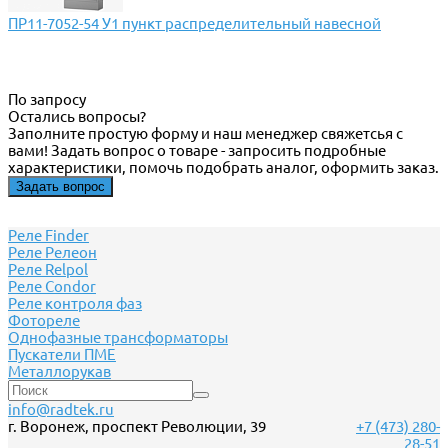
ПР11-7052-54 У1 пункт распределительный навесной
По запросу
Остались вопросы?
Заполните простую форму и наш менеджер свяжетсья с
вами! Задать вопрос о товаре - запросить подробные
характеристики, помочь подобрать аналог, оформить заказ.
Задать вопрос
Реле Finder
Реле Релеон
Реле Relpol
Реле Сondor
Реле контроля фаз
Фотореле
Однофазные трансформаторы
Пускатели ПМЕ
Металлорукав
info@radtek.ru
г. Воронеж, проспект Революции, 39
+7 (473) 280-
28-51