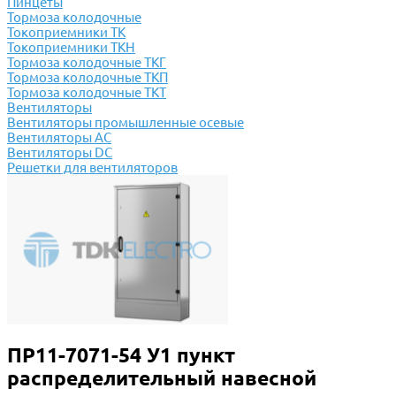
Пинцеты
Тормоза колодочные
Токоприемники ТК
Токоприемники ТКН
Тормоза колодочные ТКГ
Тормоза колодочные ТКП
Тормоза колодочные ТКТ
Вентиляторы
Вентиляторы промышленные осевые
Вентиляторы АС
Вентиляторы DC
Решетки для вентиляторов
ПР11-7071-54 У1 пункт
распределительный навесной