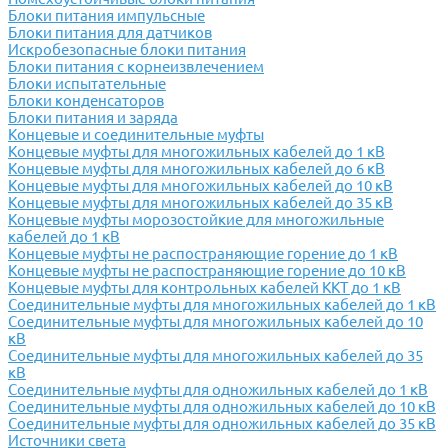
Блоки питания импульсные
Блоки питания для датчиков
Искробезопасные блоки питания
Блоки питания с корнеизвлечением
Блоки испытательные
Блоки конденсаторов
Блоки питания и заряда
Концевые и соединительные муфты
Концевые муфты для многожильных кабелей до 1 кВ
Концевые муфты для многожильных кабелей до 6 кВ
Концевые муфты для многожильных кабелей до 10 кВ
Концевые муфты для многожильных кабелей до 35 кВ
Концевые муфты морозостойкие для многожильные
кабелей до 1 кВ
Концевые муфты не распостраняющие горение до 1 кВ
Концевые муфты не распостраняющие горение до 10 кВ
Концевые муфты для контрольных кабелей ККТ до 1 кВ
Соединительные муфты для многожильных кабелей до 1 кВ
Соединительные муфты для многожильных кабелей до 10
кВ
Соединительные муфты для многожильных кабелей до 35
кВ
Соединительные муфты для одножильных кабелей до 1 кВ
Соединительные муфты для одножильных кабелей до 10 кВ
Соединительные муфты для одножильных кабелей до 35 кВ
Источники света