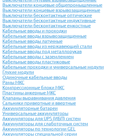
Выключатели концевые общепромышленные
Выключатели концевые взрывозащищенные
Выключатели бесконтактные оптические
Выключатели бесконтактные индуктивные
Выключатели бесконтактные емкостные
Кабельные вводы и проходки
Кабельные вводы взрывозащищенные
Кабельные вводы латунные
Кабельные вводы из нержавеющей стали
Кабельные вводы под металлорукав
Кабельные вводы с заземлением
Кабельные вводы пластиковые
Кабельные проходки и универсальные модули
Глухие модули
Одиночные кабельные вводы
Рамы МКС
Компрессионные блоки МКС
Пластины анкерные МКС
Клапаны выравнивания давления
Сальники привертные и ввертные
Аккумуляторные батареи
Универсальные аккумуляторы
Аккумуляторы для UPS (ИБП) систем
Аккумуляторы для слаботочных систем
Аккумуляторы по технологии GEL
Аккумуляторы специальной серии