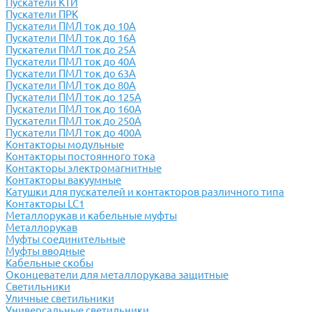
Пускатели КТИ
Пускатели ПРК
Пускатели ПМЛ ток до 10А
Пускатели ПМЛ ток до 16А
Пускатели ПМЛ ток до 25А
Пускатели ПМЛ ток до 40А
Пускатели ПМЛ ток до 63А
Пускатели ПМЛ ток до 80А
Пускатели ПМЛ ток до 125А
Пускатели ПМЛ ток до 160А
Пускатели ПМЛ ток до 250А
Пускатели ПМЛ ток до 400А
Контакторы модульные
Контакторы постоянного тока
Контакторы электромагнитные
Контакторы вакуумные
Катушки для пускателей и контакторов различного типа
Контакторы LC1
Металлорукав и кабельные муфты
Металлорукав
Муфты соединительные
Муфты вводные
Кабельные скобы
Оконцеватели для металлорукава защитные
Светильники
Уличные светильники
Универсальные светильники