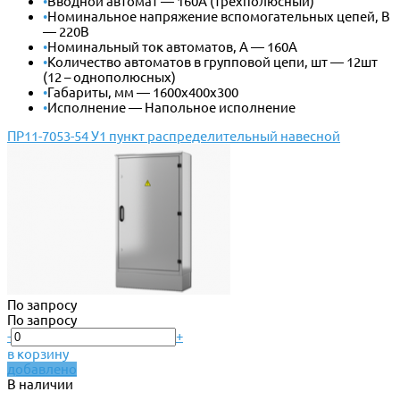
•
Вводной автомат — 160А (трехполюсный)
•
Номинальное напряжение вспомогательных цепей, В
— 220В
•
Номинальный ток автоматов, А — 160А
•
Количество автоматов в групповой цепи, шт — 12шт
(12 – однополюсных)
•
Габариты, мм — 1600х400х300
•
Исполнение — Напольное исполнение
ПР11-7053-54 У1 пункт распределительный навесной
По запросу
По запросу
-
+
в корзину
добавлено
В наличии