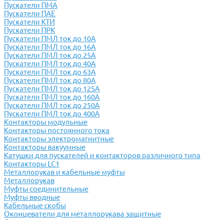
Пускатели ПМА
Пускатели ПАЕ
Пускатели КТИ
Пускатели ПРК
Пускатели ПМЛ ток до 10А
Пускатели ПМЛ ток до 16А
Пускатели ПМЛ ток до 25А
Пускатели ПМЛ ток до 40А
Пускатели ПМЛ ток до 63А
Пускатели ПМЛ ток до 80А
Пускатели ПМЛ ток до 125А
Пускатели ПМЛ ток до 160А
Пускатели ПМЛ ток до 250А
Пускатели ПМЛ ток до 400А
Контакторы модульные
Контакторы постоянного тока
Контакторы электромагнитные
Контакторы вакуумные
Катушки для пускателей и контакторов различного типа
Контакторы LC1
Металлорукав и кабельные муфты
Металлорукав
Муфты соединительные
Муфты вводные
Кабельные скобы
Оконцеватели для металлорукава защитные