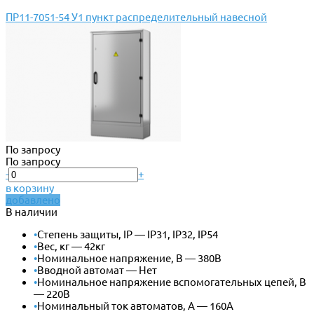
ПР11-7051-54 У1 пункт распределительный навесной
По запросу
По запросу
-
+
в корзину
добавлено
В наличии
•
Степень защиты, IP — IP31, IP32, IP54
•
Вес, кг — 42кг
•
Номинальное напряжение, В — 380В
•
Вводной автомат — Нет
•
Номинальное напряжение вспомогательных цепей, В
— 220В
•
Номинальный ток автоматов, А — 160А