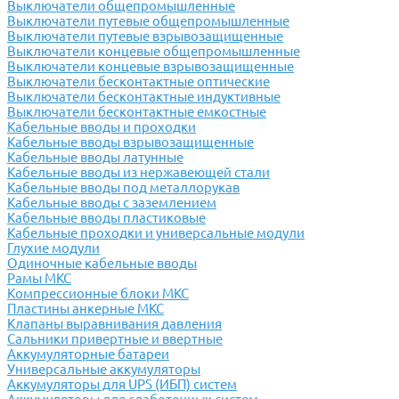
Выключатели общепромышленные
Выключатели путевые общепромышленные
Выключатели путевые взрывозащищенные
Выключатели концевые общепромышленные
Выключатели концевые взрывозащищенные
Выключатели бесконтактные оптические
Выключатели бесконтактные индуктивные
Выключатели бесконтактные емкостные
Кабельные вводы и проходки
Кабельные вводы взрывозащищенные
Кабельные вводы латунные
Кабельные вводы из нержавеющей стали
Кабельные вводы под металлорукав
Кабельные вводы с заземлением
Кабельные вводы пластиковые
Кабельные проходки и универсальные модули
Глухие модули
Одиночные кабельные вводы
Рамы МКС
Компрессионные блоки МКС
Пластины анкерные МКС
Клапаны выравнивания давления
Сальники привертные и ввертные
Аккумуляторные батареи
Универсальные аккумуляторы
Аккумуляторы для UPS (ИБП) систем