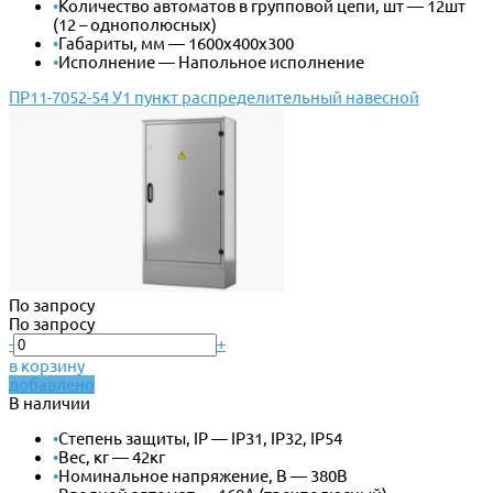
•
Количество автоматов в групповой цепи, шт — 12шт
(12 – однополюсных)
•
Габариты, мм — 1600х400х300
•
Исполнение — Напольное исполнение
ПР11-7052-54 У1 пункт распределительный навесной
По запросу
По запросу
-
+
в корзину
добавлено
В наличии
•
Степень защиты, IP — IP31, IP32, IP54
•
Вес, кг — 42кг
•
Номинальное напряжение, В — 380В