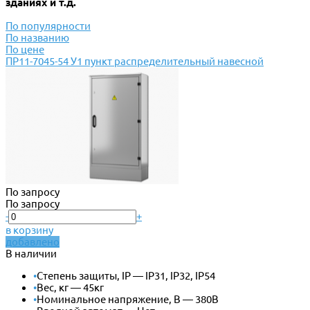
зданиях и т.д.
По популярности
По названию
По цене
ПР11-7045-54 У1 пункт распределительный навесной
По запросу
По запросу
-
+
в корзину
добавлено
В наличии
•
Степень защиты, IP — IP31, IP32, IP54
•
Вес, кг — 45кг
•
Номинальное напряжение, В — 380В