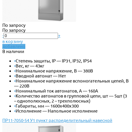
По запросу
По запросу
-
+
в корзину
добавлено
В наличии
•
Степень защиты, IP — IP31, IP32, IP54
•
Вес, кг — 43кг
•
Номинальное напряжение, В — 380В
•
Вводной автомат — Нет
•
Номинальное напряжение вспомогательных цепей, В
— 220В
•
Номинальный ток автоматов, А — 160А
•
Количество автоматов в групповой цепи, шт — 5шт (3
– однополюсных, 2 – трехполюсных)
•
Габариты, мм — 1600х400х300
•
Исполнение — Напольное исполнение
ПР11-7050-54 У1 пункт распределительный навесной