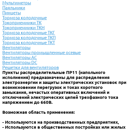
Мультиметры
Паяльники
Пинцеты
Тормоза колодочные
Токоприемники ТК
Токоприемники ТКН
Тормоза колодочные ТКГ
Тормоза колодочные ТКП
Тормоза колодочные ТКТ
Вентиляторы
Вентиляторы промышленные осевые
Вентиляторы АС
Вентиляторы DC
Решетки для вентиляторов
Пункты распределительные ПР11 (напольного
исполнения) предназначены для распределения
электроэнергии и защиты электрических установок при
возникновении перегрузок и токах короткого
замыкания, нечастых оперативных включений и
отключений электрических цепей трехфазного тока
напряжением до 660В.
Возможная область применения:
- Используются на производственных предприятиях,
- Используются в общественных постройках или жилых