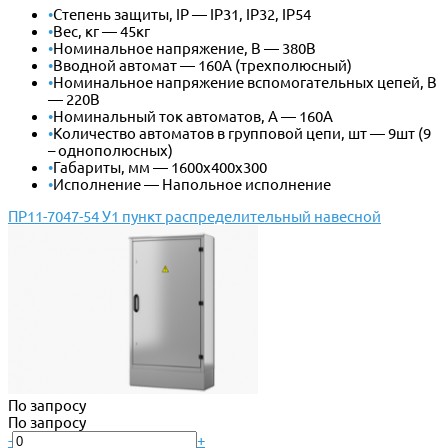
•
Степень защиты, IP — IP31, IP32, IP54
•
Вес, кг — 45кг
•
Номинальное напряжение, В — 380В
•
Вводной автомат — 160А (трехполюсный)
•
Номинальное напряжение вспомогательных цепей, В
— 220В
•
Номинальный ток автоматов, А — 160А
•
Количество автоматов в групповой цепи, шт — 9шт (9
– однополюсных)
•
Габариты, мм — 1600х400х300
•
Исполнение — Напольное исполнение
ПР11-7047-54 У1 пункт распределительный навесной
По запросу
По запросу
-
+