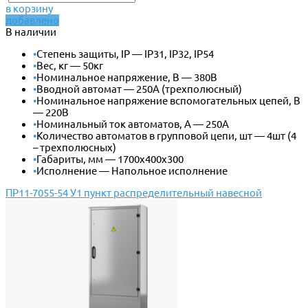
в корзину
добавлено
В наличии
•
Степень защиты, IP — IP31, IP32, IP54
•
Вес, кг — 50кг
•
Номинальное напряжение, В — 380В
•
Вводной автомат — 250А (трехполюсный)
•
Номинальное напряжение вспомогательных цепей, В
— 220В
•
Номинальный ток автоматов, А — 250А
•
Количество автоматов в групповой цепи, шт — 4шт (4
– трехполюсных)
•
Габариты, мм — 1700х400х300
•
Исполнение — Напольное исполнение
ПР11-7055-54 У1 пункт распределительный навесной