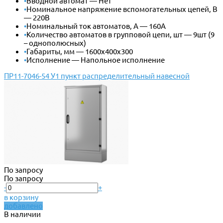
•
Вводной автомат — Нет
•
Номинальное напряжение вспомогательных цепей, В
— 220В
•
Номинальный ток автоматов, А — 160А
•
Количество автоматов в групповой цепи, шт — 9шт (9
– однополюсных)
•
Габариты, мм — 1600х400х300
•
Исполнение — Напольное исполнение
ПР11-7046-54 У1 пункт распределительный навесной
По запросу
По запросу
-
+
в корзину
добавлено
В наличии