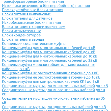
Трансформаторные блоки питания
Источники резервного (бесперебойного) питания
Помехоустойчивые блоки питания
Блоки питания импульсные
Блоки питания для датчиков
Искробезопасные блоки питания
Блоки питания с корнеизвлечением
Блоки испытательные
Блоки конденсаторов
Блоки питания и заряда
Концевые и соединительные муфты
Концевые муфты для многожильных кабелей до 1 кВ
Концевые муфты для многожильных кабелей до 6 кВ
Концевые муфты для многожильных кабелей до 10 кВ
Концевые муфты для многожильных кабелей до 35 кВ
Концевые муфты морозостойкие для многожильные
кабелей до 1 кВ
Концевые муфты не распостраняющие горение до 1 кВ
Концевые муфты не распостраняющие горение до 10 кВ
Концевые муфты для контрольных кабелей ККТ до 1 кВ
Соединительные муфты для многожильных кабелей до 1 кВ
Соединительные муфты для многожильных кабелей до 10
кВ
Соединительные муфты для многожильных кабелей до 35
кВ
Соединительные муфты для одножильных кабелей до 1 кВ
Соединительные муфты для одножильных кабелей до 10 кВ