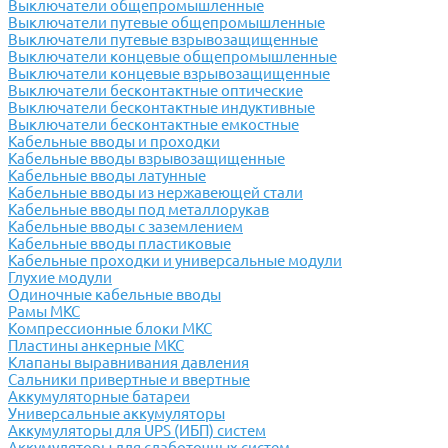
Выключатели общепромышленные
Выключатели путевые общепромышленные
Выключатели путевые взрывозащищенные
Выключатели концевые общепромышленные
Выключатели концевые взрывозащищенные
Выключатели бесконтактные оптические
Выключатели бесконтактные индуктивные
Выключатели бесконтактные емкостные
Кабельные вводы и проходки
Кабельные вводы взрывозащищенные
Кабельные вводы латунные
Кабельные вводы из нержавеющей стали
Кабельные вводы под металлорукав
Кабельные вводы с заземлением
Кабельные вводы пластиковые
Кабельные проходки и универсальные модули
Глухие модули
Одиночные кабельные вводы
Рамы МКС
Компрессионные блоки МКС
Пластины анкерные МКС
Клапаны выравнивания давления
Сальники привертные и ввертные
Аккумуляторные батареи
Универсальные аккумуляторы
Аккумуляторы для UPS (ИБП) систем
Аккумуляторы для слаботочных систем