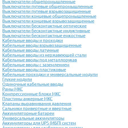
Выключатели общепромышленные
Выключатели путевые общепромышленные
Выключатели путевые взрывозащищенные
Выключатели концевые общепромышленные
Выключатели концевые взрывозащищенные
Выключатели бесконтактные оптические
Выключатели бесконтактные индуктивные
Выключатели бесконтактные емкостные
Кабельные вводы и проходки
Кабельные вводы взрывозащищенные
Кабельные вводы латунные
Кабельные вводы из нержавеющей стали
Кабельные вводы под металлорукав
Кабельные вводы с заземлением
Кабельные вводы пластиковые
Кабельные проходки и универсальные модули
Глухие модули
Одиночные кабельные вводы
Рамы МКС
Компрессионные блоки МКС
Пластины анкерные МКС
Клапаны выравнивания давления
Сальники привертные и ввертные
Аккумуляторные батареи
Универсальные аккумуляторы
Аккумуляторы для UPS (ИБП) систем
Аккумуляторы для слаботочных систем