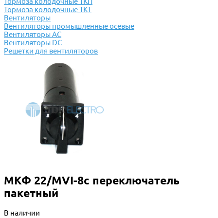
Тормоза колодочные ТКП
Тормоза колодочные ТКТ
Вентиляторы
Вентиляторы промышленные осевые
Вентиляторы АС
Вентиляторы DC
Решетки для вентиляторов
МКФ 22/МVI-8c переключатель
пакетный
В наличии