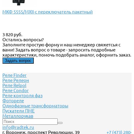
МКФ 5555/МХII-с переключатель пакетный
3 820 руб.
Остались вопросы?
Заполните простую форму и наш менеджер свяжетсья с
вами! Задать вопрос о товаре - запросить подробные
характеристики, помочь подобрать аналог, оформить заказ.
Задать вопрос
Реле Finder
Реле Релеон
Реле Relpol
Реле Сondor
Реле контроля фаз
Фотореле
Однофазные трансформаторы
Пускатели ПМЕ
Металлорукав
info@radtek.ru
г. Воронеж, проспект Революции, 39
+7 (473) 280-