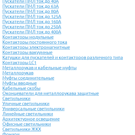
Пускатели ПМЛ ток до 40А
Пускатели ПМЛ ток до 63А
Пускатели ПМЛ ток до 80А
Пускатели ПМЛ ток до 125А
Пускатели ПМЛ ток до 160А
Пускатели ПМЛ ток до 250А
Пускатели ПМЛ ток до 400А
Контакторы модульные
Контакторы постоянного тока
Контакторы электромагнитные
Контакторы вакуумные
Катушки для пускателей и контакторов различного типа
Контакторы LC1
Металлорукав и кабельные муфты
Металлорукав
Муфты соединительные
Муфты вводные
Кабельные скобы
Оконцеватели для металлорукава защитные
Светильники
Уличные светильники
Универсальные светильники
Линейные светильники
Архитектурное освещение
Офисные светильники
Светильники ЖКХ
Фонари