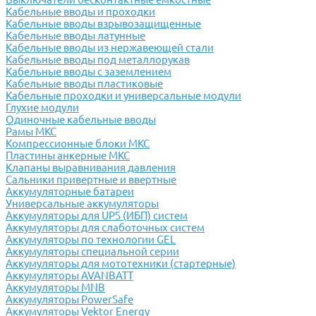
Кабельные вводы и проходки
Кабельные вводы взрывозащищенные
Кабельные вводы латунные
Кабельные вводы из нержавеющей стали
Кабельные вводы под металлорукав
Кабельные вводы с заземлением
Кабельные вводы пластиковые
Кабельные проходки и универсальные модули
Глухие модули
Одиночные кабельные вводы
Рамы МКС
Компрессионные блоки МКС
Пластины анкерные МКС
Клапаны выравнивания давления
Сальники привертные и ввертные
Аккумуляторные батареи
Универсальные аккумуляторы
Аккумуляторы для UPS (ИБП) систем
Аккумуляторы для слаботочных систем
Аккумуляторы по технологии GEL
Аккумуляторы специальной серии
Аккумуляторы для мототехники (стартерные)
Аккумуляторы AVANBATT
Аккумуляторы MNB
Аккумуляторы PowerSafe
Аккумуляторы Vektor Energy