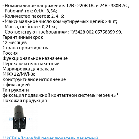
- Номинальное напряжение: 12В - 220В DС и 24В - 380В АС;
- Рабочий ток: 0,1А - 3,5А;
- Количество пакетов: 2, 4, 6;
- Максимальное число коммутируемых цепей: 24шт;
- Масса, не более: 0,21 кг;
- Соответствуют требованиям: ТУ3428-002-05758859-99.
Гарантийный срок
12 месяцев
Страна производства
Россия
Функциональное назначение
Переключатель пакетный
Маркировка для заказа
МКФ 22/МVI-8c
Конструктивное исполнение
с фиксацией
Тип рукояти
фиксация подвижной контактной системы через 45 °
Похожая продукция
МКСВФ-Л446а/МI переключатель пакетный