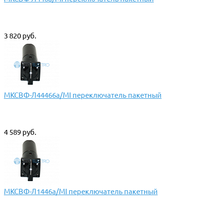
3 820 руб.
МКСВФ-Л44466а/МI переключатель пакетный
4 589 руб.
МКСВФ-Л1446а/МI переключатель пакетный