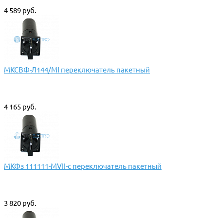
4 589 руб.
МКСВФ-Л144/МI переключатель пакетный
4 165 руб.
МКФз 111111-МVII-с переключатель пакетный
3 820 руб.