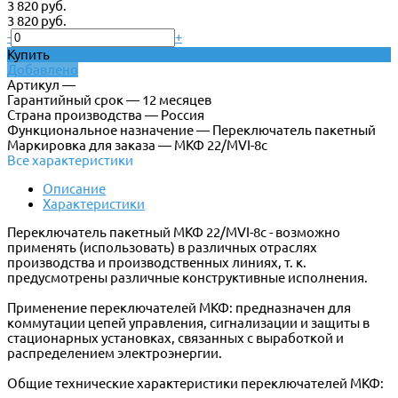
3 820 руб.
3 820 руб.
-
+
Купить
Добавлено
Артикул —
Гарантийный срок — 12 месяцев
Страна производства — Россия
Функциональное назначение — Переключатель пакетный
Маркировка для заказа — МКФ 22/МVI-8c
Все характеристики
Описание
Характеристики
Переключатель пакетный МКФ 22/МVI-8c - возможно
применять (использовать) в различных отраслях
производства и производственных линиях, т. к.
предусмотрены различные конструктивные исполнения.
Применение переключателей МКФ: предназначен для
коммутации цепей управления, сигнализации и защиты в
стационарных установках, связанных с выработкой и
распределением электроэнергии.
Общие технические характеристики переключателей МКФ: