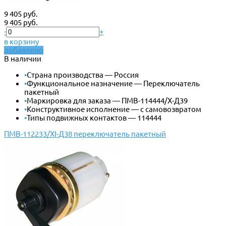
9 405 руб.
9 405 руб.
-
+
в корзину
добавлено
В наличии
•
Страна производства — Россия
•
Функциональное назначение — Переключатель
пакетный
•
Маркировка для заказа — ПМВ-114444/Х-Д39
•
Конструктивное исполнение — с самовозвратом
•
Типы подвижных контактов — 114444
ПМВ-112233/ХI-Д38 переключатель пакетный