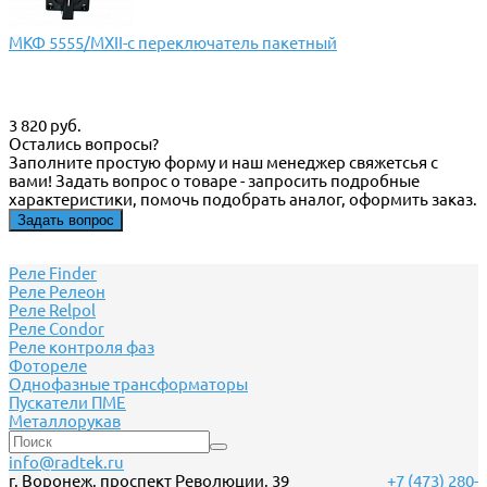
МКФ 5555/МХII-с переключатель пакетный
3 820 руб.
Остались вопросы?
Заполните простую форму и наш менеджер свяжетсья с
вами! Задать вопрос о товаре - запросить подробные
характеристики, помочь подобрать аналог, оформить заказ.
Задать вопрос
Реле Finder
Реле Релеон
Реле Relpol
Реле Сondor
Реле контроля фаз
Фотореле
Однофазные трансформаторы
Пускатели ПМЕ
Металлорукав
info@radtek.ru
г. Воронеж, проспект Революции, 39
+7 (473) 280-