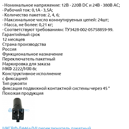
- Номинальное напряжение: 12В - 220В DС и 24В - 380В АС;
- Рабочий ток: 0,1А - 3,5А;
- Количество пакетов: 2, 4, 6;
- Максимальное число коммутируемых цепей: 24шт;
- Масса, не более: 0,21 кг;
- Соответствуют требованиям: ТУ3428-002-05758859-99.
Гарантийный срок
12 месяцев
Страна производства
Россия
Функциональное назначение
Переключатель пакетный
Маркировка для заказа
МКФ 2222/МХI-8с
Конструктивное исполнение
с фиксацией
Тип рукояти
фиксация подвижной контактной системы через 45 °
Похожая продукция
МКСВФ-Л446а/МI переключатель пакетный