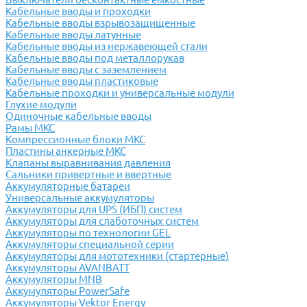
Кабельные вводы и проходки
Кабельные вводы взрывозащищенные
Кабельные вводы латунные
Кабельные вводы из нержавеющей стали
Кабельные вводы под металлорукав
Кабельные вводы с заземлением
Кабельные вводы пластиковые
Кабельные проходки и универсальные модули
Глухие модули
Одиночные кабельные вводы
Рамы МКС
Компрессионные блоки МКС
Пластины анкерные МКС
Клапаны выравнивания давления
Сальники привертные и ввертные
Аккумуляторные батареи
Универсальные аккумуляторы
Аккумуляторы для UPS (ИБП) систем
Аккумуляторы для слаботочных систем
Аккумуляторы по технологии GEL
Аккумуляторы специальной серии
Аккумуляторы для мототехники (стартерные)
Аккумуляторы AVANBATT
Аккумуляторы MNB
Аккумуляторы PowerSafe
Аккумуляторы Vektor Energy