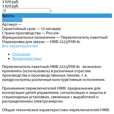
3 820 руб.
3 820 руб.
-
+
Купить
Добавлено
Артикул —
Гарантийный срок — 12 месяцев
Страна производства — Россия
Функциональное назначение — Переключатель пакетный
Маркировка для заказа — МКФ 2222/МХI-8с
Все характеристики
Описание
Характеристики
Переключатель пакетный МКФ 2222/МХI-8с - возможно
применять (использовать) в различных отраслях
производства и производственных линиях, т. к.
предусмотрены различные конструктивные исполнения.
Применение переключателей МКФ: предназначен для
коммутации цепей управления, сигнализации и защиты в
стационарных установках, связанных с выработкой и
распределением электроэнергии.
Общие технические характеристики переключателей МКФ: