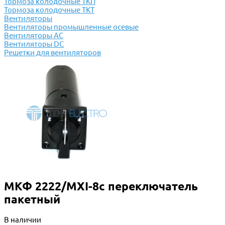
Тормоза колодочные ТКП
Тормоза колодочные ТКТ
Вентиляторы
Вентиляторы промышленные осевые
Вентиляторы АС
Вентиляторы DC
Решетки для вентиляторов
МКФ 2222/МХI-8с переключатель
пакетный
В наличии