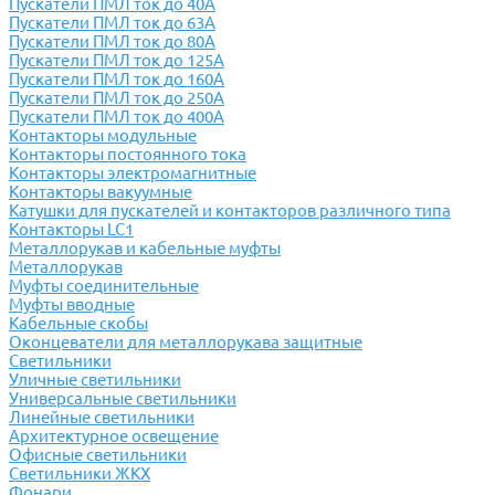
Пускатели ПМЛ ток до 40А
Пускатели ПМЛ ток до 63А
Пускатели ПМЛ ток до 80А
Пускатели ПМЛ ток до 125А
Пускатели ПМЛ ток до 160А
Пускатели ПМЛ ток до 250А
Пускатели ПМЛ ток до 400А
Контакторы модульные
Контакторы постоянного тока
Контакторы электромагнитные
Контакторы вакуумные
Катушки для пускателей и контакторов различного типа
Контакторы LC1
Металлорукав и кабельные муфты
Металлорукав
Муфты соединительные
Муфты вводные
Кабельные скобы
Оконцеватели для металлорукава защитные
Светильники
Уличные светильники
Универсальные светильники
Линейные светильники
Архитектурное освещение
Офисные светильники
Светильники ЖКХ
Фонари