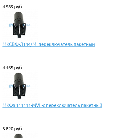
4 589 руб.
МКСВФ-Л144/МI переключатель пакетный
4 165 руб.
МКФз 111111-МVII-с переключатель пакетный
3 820 руб.