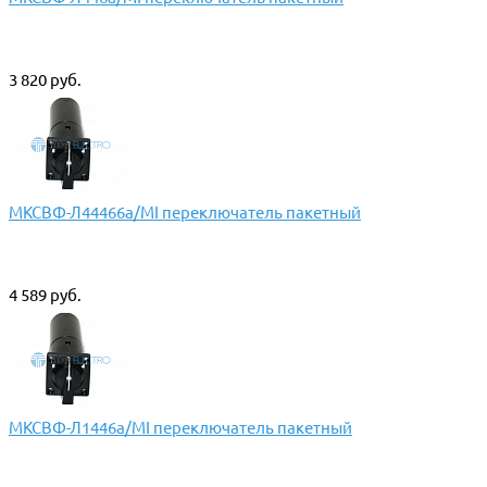
3 820 руб.
МКСВФ-Л44466а/МI переключатель пакетный
4 589 руб.
МКСВФ-Л1446а/МI переключатель пакетный