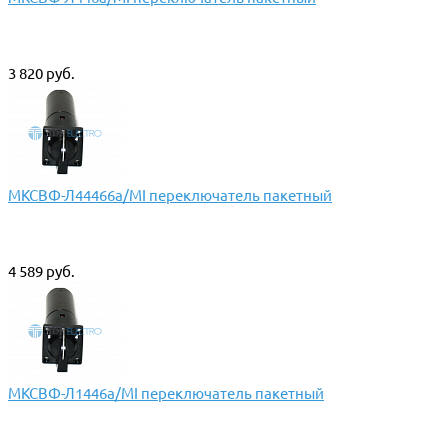
3 820 руб.
МКСВФ-Л44466а/МI переключатель пакетный
4 589 руб.
МКСВФ-Л1446а/МI переключатель пакетный