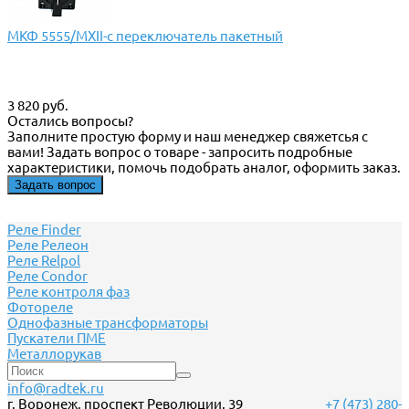
МКФ 5555/МХII-с переключатель пакетный
3 820 руб.
Остались вопросы?
Заполните простую форму и наш менеджер свяжетсья с
вами! Задать вопрос о товаре - запросить подробные
характеристики, помочь подобрать аналог, оформить заказ.
Задать вопрос
Реле Finder
Реле Релеон
Реле Relpol
Реле Сondor
Реле контроля фаз
Фотореле
Однофазные трансформаторы
Пускатели ПМЕ
Металлорукав
info@radtek.ru
г. Воронеж, проспект Революции, 39
+7 (473) 280-