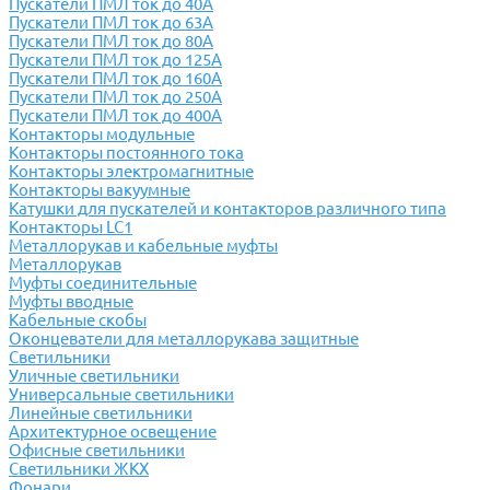
Пускатели ПМЛ ток до 40А
Пускатели ПМЛ ток до 63А
Пускатели ПМЛ ток до 80А
Пускатели ПМЛ ток до 125А
Пускатели ПМЛ ток до 160А
Пускатели ПМЛ ток до 250А
Пускатели ПМЛ ток до 400А
Контакторы модульные
Контакторы постоянного тока
Контакторы электромагнитные
Контакторы вакуумные
Катушки для пускателей и контакторов различного типа
Контакторы LC1
Металлорукав и кабельные муфты
Металлорукав
Муфты соединительные
Муфты вводные
Кабельные скобы
Оконцеватели для металлорукава защитные
Светильники
Уличные светильники
Универсальные светильники
Линейные светильники
Архитектурное освещение
Офисные светильники
Светильники ЖКХ
Фонари