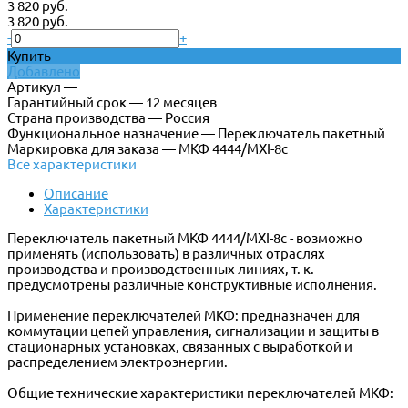
3 820 руб.
3 820 руб.
-
+
Купить
Добавлено
Артикул —
Гарантийный срок — 12 месяцев
Страна производства — Россия
Функциональное назначение — Переключатель пакетный
Маркировка для заказа — МКФ 4444/МXI-8c
Все характеристики
Описание
Характеристики
Переключатель пакетный МКФ 4444/МXI-8c - возможно
применять (использовать) в различных отраслях
производства и производственных линиях, т. к.
предусмотрены различные конструктивные исполнения.
Применение переключателей МКФ: предназначен для
коммутации цепей управления, сигнализации и защиты в
стационарных установках, связанных с выработкой и
распределением электроэнергии.
Общие технические характеристики переключателей МКФ: