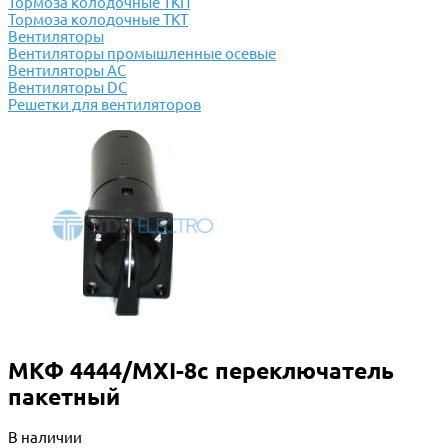
Тормоза колодочные ТКП
Тормоза колодочные ТКТ
Вентиляторы
Вентиляторы промышленные осевые
Вентиляторы АС
Вентиляторы DC
Решетки для вентиляторов
МКФ 4444/МXI-8c переключатель
пакетный
В наличии