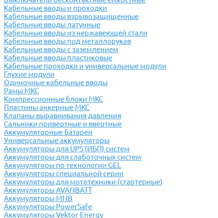
Кабельные вводы и проходки
Кабельные вводы взрывозащищенные
Кабельные вводы латунные
Кабельные вводы из нержавеющей стали
Кабельные вводы под металлорукав
Кабельные вводы с заземлением
Кабельные вводы пластиковые
Кабельные проходки и универсальные модули
Глухие модули
Одиночные кабельные вводы
Рамы МКС
Компрессионные блоки МКС
Пластины анкерные МКС
Клапаны выравнивания давления
Сальники привертные и ввертные
Аккумуляторные батареи
Универсальные аккумуляторы
Аккумуляторы для UPS (ИБП) систем
Аккумуляторы для слаботочных систем
Аккумуляторы по технологии GEL
Аккумуляторы специальной серии
Аккумуляторы для мототехники (стартерные)
Аккумуляторы AVANBATT
Аккумуляторы MNB
Аккумуляторы PowerSafe
Аккумуляторы Vektor Energy