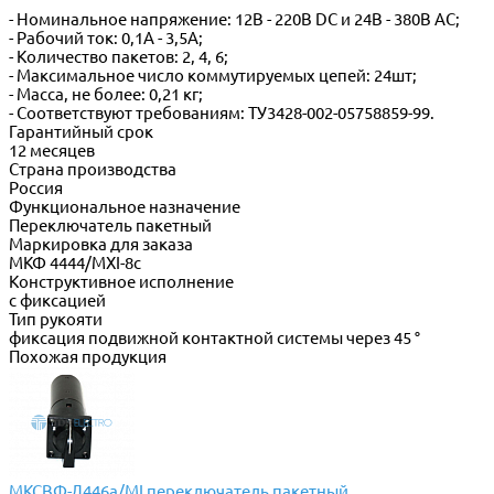
- Номинальное напряжение: 12В - 220В DС и 24В - 380В АС;
- Рабочий ток: 0,1А - 3,5А;
- Количество пакетов: 2, 4, 6;
- Максимальное число коммутируемых цепей: 24шт;
- Масса, не более: 0,21 кг;
- Соответствуют требованиям: ТУ3428-002-05758859-99.
Гарантийный срок
12 месяцев
Страна производства
Россия
Функциональное назначение
Переключатель пакетный
Маркировка для заказа
МКФ 4444/МXI-8c
Конструктивное исполнение
с фиксацией
Тип рукояти
фиксация подвижной контактной системы через 45 °
Похожая продукция
МКСВФ-Л446а/МI переключатель пакетный