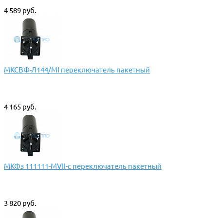
4 589 руб.
МКСВФ-Л144/МI переключатель пакетный
4 165 руб.
МКФз 111111-МVII-с переключатель пакетный
3 820 руб.