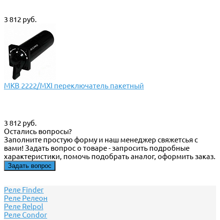
3 812 руб.
МКВ 2222/МХI переключатель пакетный
3 812 руб.
Остались вопросы?
Заполните простую форму и наш менеджер свяжетсья с
вами! Задать вопрос о товаре - запросить подробные
характеристики, помочь подобрать аналог, оформить заказ.
Задать вопрос
Реле Finder
Реле Релеон
Реле Relpol
Реле Сondor