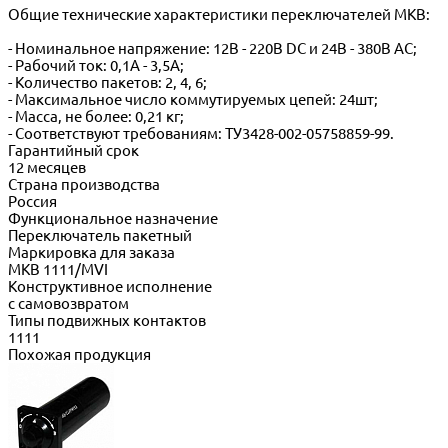
Общие технические характеристики переключателей МКВ:
- Номинальное напряжение: 12В - 220В DС и 24В - 380В АС;
- Рабочий ток: 0,1А - 3,5А;
- Количество пакетов: 2, 4, 6;
- Максимальное число коммутируемых цепей: 24шт;
- Масса, не более: 0,21 кг;
- Соответствуют требованиям: ТУ3428-002-05758859-99.
Гарантийный срок
12 месяцев
Страна производства
Россия
Функциональное назначение
Переключатель пакетный
Маркировка для заказа
МКВ 1111/МVI
Конструктивное исполнение
с самовозвратом
Типы подвижных контактов
1111
Похожая продукция