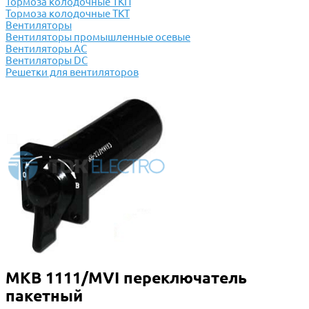
Тормоза колодочные ТКП
Тормоза колодочные ТКТ
Вентиляторы
Вентиляторы промышленные осевые
Вентиляторы АС
Вентиляторы DC
Решетки для вентиляторов
МКВ 1111/МVI переключатель
пакетный