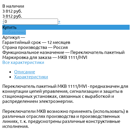
В наличии
3 812 руб.
3 812 руб.
-
+
Купить
Добавлено
Артикул —
Гарантийный срок — 12 месяцев
Страна производства — Россия
Функциональное назначение — Переключатель пакетный
Маркировка для заказа — МКВ 1111/МVI
Все характеристики
Описание
Характеристики
Переключатель пакетный МКВ 1111/МVI - предназначен для
коммутации цепей управления, сигнализации и защиты в
стационарных установках, связанных с выработкой и
распределением электроэнергии.
Переключатели МКВ возможно применять (использовать) в
различных отраслях производства и производственных
линиях, т. к. предусмотрены различные конструктивные
исполнения.