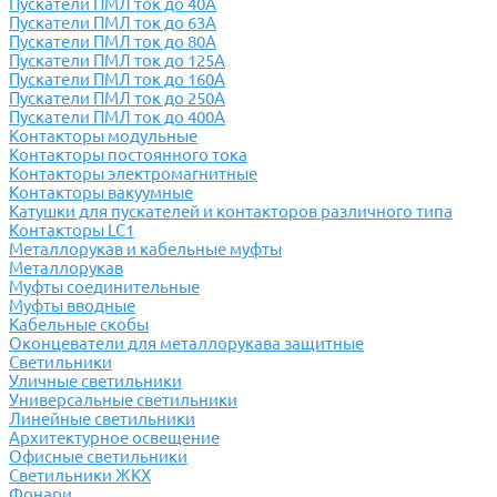
Пускатели ПМЛ ток до 40А
Пускатели ПМЛ ток до 63А
Пускатели ПМЛ ток до 80А
Пускатели ПМЛ ток до 125А
Пускатели ПМЛ ток до 160А
Пускатели ПМЛ ток до 250А
Пускатели ПМЛ ток до 400А
Контакторы модульные
Контакторы постоянного тока
Контакторы электромагнитные
Контакторы вакуумные
Катушки для пускателей и контакторов различного типа
Контакторы LC1
Металлорукав и кабельные муфты
Металлорукав
Муфты соединительные
Муфты вводные
Кабельные скобы
Оконцеватели для металлорукава защитные
Светильники
Уличные светильники
Универсальные светильники
Линейные светильники
Архитектурное освещение
Офисные светильники
Светильники ЖКХ
Фонари