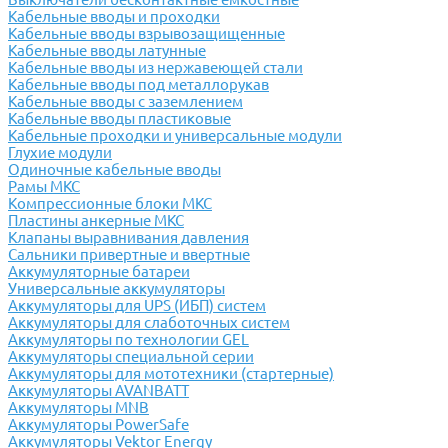
Кабельные вводы и проходки
Кабельные вводы взрывозащищенные
Кабельные вводы латунные
Кабельные вводы из нержавеющей стали
Кабельные вводы под металлорукав
Кабельные вводы с заземлением
Кабельные вводы пластиковые
Кабельные проходки и универсальные модули
Глухие модули
Одиночные кабельные вводы
Рамы МКС
Компрессионные блоки МКС
Пластины анкерные МКС
Клапаны выравнивания давления
Сальники привертные и ввертные
Аккумуляторные батареи
Универсальные аккумуляторы
Аккумуляторы для UPS (ИБП) систем
Аккумуляторы для слаботочных систем
Аккумуляторы по технологии GEL
Аккумуляторы специальной серии
Аккумуляторы для мототехники (стартерные)
Аккумуляторы AVANBATT
Аккумуляторы MNB
Аккумуляторы PowerSafe
Аккумуляторы Vektor Energy