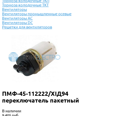
Тормоза колодочные ТКП
Тормоза колодочные ТКТ
Вентиляторы
Вентиляторы промышленные осевые
Вентиляторы АС
Вентиляторы DC
Решетки для вентиляторов
ПМФ-45-112222/XIД94
переключатель пакетный
В наличии
9 405 руб.