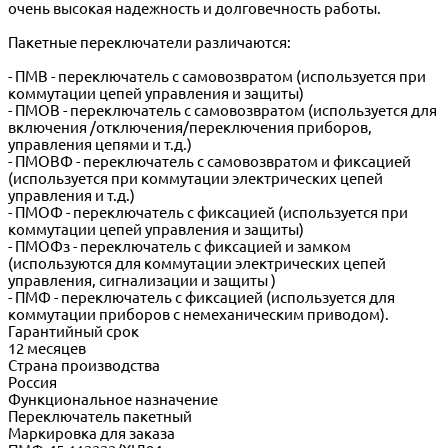
очень высокая надежность и долговечность работы.
Пакетные переключатели различаются:
- ПМВ - переключатель с самовозвратом (используется при
коммутации цепей управления и защиты)
- ПМОВ - переключатель с самовозвратом (используется для
включения /отключения/переключения приборов,
управления цепями и т.д.)
- ПМОВФ - переключатель с самовозвратом и фиксацией
(используется при коммутации электрических цепей
управления и т.д.)
- ПМОФ - переключатель с фиксацией (используется при
коммутации цепей управления и защиты)
- ПМОФз - переключатель с фиксацией и замком
(используются для коммутации электрических цепей
управления, сигнализации и защиты )
- ПМФ - переключатель с фиксацией (используется для
коммутации приборов с немеханическим приводом).
Гарантийный срок
12 месяцев
Страна производства
Россия
Функциональное назначение
Переключатель пакетный
Маркировка для заказа