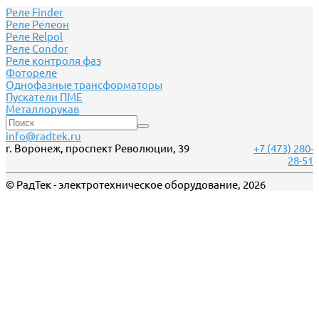
Реле Finder
Реле Релеон
Реле Relpol
Реле Сondor
Реле контроля фаз
Фотореле
Однофазные трансформаторы
Пускатели ПМЕ
Металлорукав
info@radtek.ru
г. Воронеж, проспект Революции, 39
+7 (473) 280-
28-51
© РадТек - электротехническое оборудование, 2026