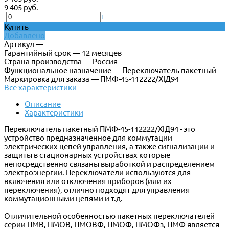
9 405 руб.
-
+
Купить
Добавлено
Артикул —
Гарантийный срок — 12 месяцев
Страна производства — Россия
Функциональное назначение — Переключатель пакетный
Маркировка для заказа — ПМФ-45-112222/XIД94
Все характеристики
Описание
Характеристики
Переключатель пакетный ПМФ-45-112222/XIД94 - это
устройство предназначенное для коммутации
электрических цепей управления, а также сигнализации и
защиты в стационарных устройствах которые
непосредственно связаны выработкой и распределением
электроэнергии. Переключатели используются для
включения или отключения приборов (или их
переключения), отлично подходят для управления
коммутационными цепями и т.д.
Отличительной особенностью пакетных переключателей
серии ПМВ, ПМОВ, ПМОВФ, ПМОФ, ПМОФз, ПМФ является