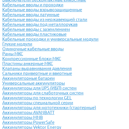
Кабельные вводы и проходки
Кабельные вводы взрывозащищенные
Кабельные вводы латунные
Кабельные вводы из нержавеющей стали
Кабельные вводы под металлорукав
Кабельные вводы с заземлением
Кабельные вводы пластиковые
Кабельные проходки и универсальные модули
Глухие модули
Одиночные кабельные вводы
Рамы МКС
Компрессионные блоки МКС
Пластины анкерные МКС
Клапаны выравнивания давления
Сальники привертные и ввертные
Аккумуляторные батареи
Универсальные аккумуляторы
Аккумуляторы для UPS (ИБП) систем
Аккумуляторы для слаботочных систем
Аккумуляторы по технологии GEL
Аккумуляторы специальной серии
Аккумуляторы для мототехники (стартерные)
Аккумуляторы AVANBATT
Аккумуляторы MNB
Аккумуляторы PowerSafe
Аккумуляторы Vektor Energy