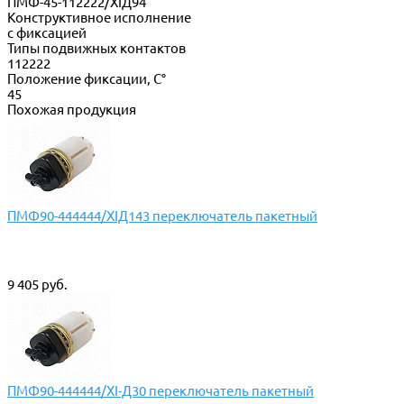
ПМФ-45-112222/XIД94
Конструктивное исполнение
с фиксацией
Типы подвижных контактов
112222
Положение фиксации, С°
45
Похожая продукция
ПМФ90-444444/XIД143 переключатель пакетный
9 405 руб.
ПМФ90-444444/XI-Д30 переключатель пакетный