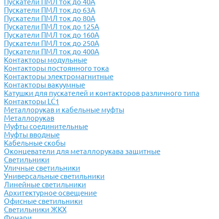
Пускатели ПМЛ ток до 40А
Пускатели ПМЛ ток до 63А
Пускатели ПМЛ ток до 80А
Пускатели ПМЛ ток до 125А
Пускатели ПМЛ ток до 160А
Пускатели ПМЛ ток до 250А
Пускатели ПМЛ ток до 400А
Контакторы модульные
Контакторы постоянного тока
Контакторы электромагнитные
Контакторы вакуумные
Катушки для пускателей и контакторов различного типа
Контакторы LC1
Металлорукав и кабельные муфты
Металлорукав
Муфты соединительные
Муфты вводные
Кабельные скобы
Оконцеватели для металлорукава защитные
Светильники
Уличные светильники
Универсальные светильники
Линейные светильники
Архитектурное освещение
Офисные светильники
Светильники ЖКХ
Фонари