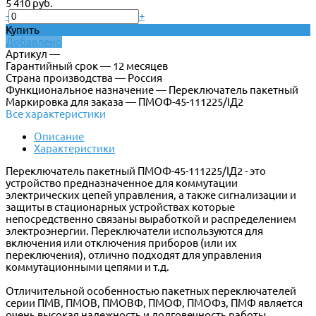
5 410 руб.
-
+
Купить
Добавлено
Артикул —
Гарантийный срок — 12 месяцев
Страна производства — Россия
Функциональное назначение — Переключатель пакетный
Маркировка для заказа — ПМОФ-45-111225/IД2
Все характеристики
Описание
Характеристики
Переключатель пакетный ПМОФ-45-111225/IД2 - это
устройство предназначенное для коммутации
электрических цепей управления, а также сигнализации и
защиты в стационарных устройствах которые
непосредственно связаны выработкой и распределением
электроэнергии. Переключатели используются для
включения или отключения приборов (или их
переключения), отлично подходят для управления
коммутационными цепями и т.д.
Отличительной особенностью пакетных переключателей
серии ПМВ, ПМОВ, ПМОВФ, ПМОФ, ПМОФз, ПМФ является
очень высокая надежность и долговечность работы.