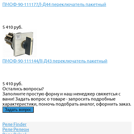
ПМОФ-90-111177/I-Д44 переключатель пакетный
5 410 руб.
ПМОФ-90-111144/II-Д43 переключатель пакетный
5 410 руб.
Остались вопросы?
Заполните простую форму и наш менеджер свяжетсья с
вами! Задать вопрос о товаре - запросить подробные
характеристики, помочь подобрать аналог, оформить заказ.
Задать вопрос
Реле Finder
Реле Релеон