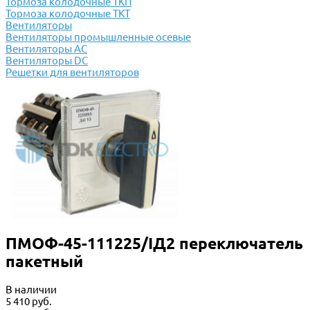
Тормоза колодочные ТКП
Тормоза колодочные ТКТ
Вентиляторы
Вентиляторы промышленные осевые
Вентиляторы АС
Вентиляторы DC
Решетки для вентиляторов
ПМОФ-45-111225/IД2 переключатель
пакетный
В наличии
5 410 руб.