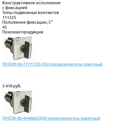
Конструктивное исполнение
с фиксацией
Типы подвижных контактов
111225
Положение фиксации, С°
45
Похожая продукция
ПМОФ-90-777777/II-Д50 переключатель пакетный
5 410 руб.
ПМОФ-90-444888/IД49 переключатель пакетный