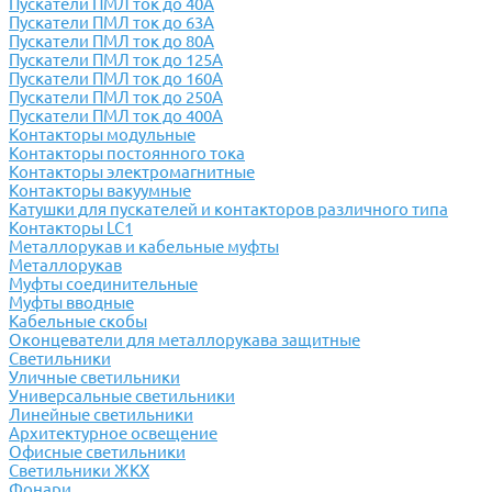
Пускатели ПМЛ ток до 40А
Пускатели ПМЛ ток до 63А
Пускатели ПМЛ ток до 80А
Пускатели ПМЛ ток до 125А
Пускатели ПМЛ ток до 160А
Пускатели ПМЛ ток до 250А
Пускатели ПМЛ ток до 400А
Контакторы модульные
Контакторы постоянного тока
Контакторы электромагнитные
Контакторы вакуумные
Катушки для пускателей и контакторов различного типа
Контакторы LC1
Металлорукав и кабельные муфты
Металлорукав
Муфты соединительные
Муфты вводные
Кабельные скобы
Оконцеватели для металлорукава защитные
Светильники
Уличные светильники
Универсальные светильники
Линейные светильники
Архитектурное освещение
Офисные светильники
Светильники ЖКХ
Фонари