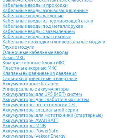
Кабельные вводы и проходки
Кабельные вводы взрывозащищенные
Кабельные вводы латунные
Кабельные вводы из нержавеющей стали
Кабельные вводы под металлорукав
Кабельные вводы с заземлением
Кабельные вводы пластиковые
Кабельные проходки и универсальные модули
Глухие модули
Одиночные кабельные вводы
Рамы МКС
Компрессионные блоки МКС
Пластины анкерные МКС
Клапаны выравнивания давления
Сальники привертные и ввертные
Аккумуляторные батареи
Универсальные аккумуляторы
Аккумуляторы для UPS (ИБП) систем
Аккумуляторы для слаботочных систем
Аккумуляторы по технологии GEL
Аккумуляторы специальной серии
Аккумуляторы для мототехники (стартерные)
Аккумуляторы AVANBATT
Аккумуляторы MNB
Аккумуляторы PowerSafe
Аккумуляторы Vektor Energy