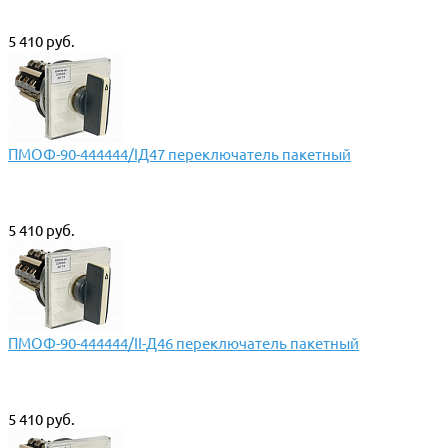
5 410 руб.
ПМОФ-90-444444/IД47 переключатель пакетный
5 410 руб.
ПМОФ-90-444444/II-Д46 переключатель пакетный
5 410 руб.