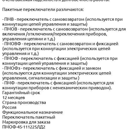
Пакетные переключатели различаются:
- ПМВ - переключатель с самовозвратом (используется при
коммутации цепей управления и защиты)
- ПМОВ - переключатель с самовозвратом (используется для
включения /отключения/переключения приборов,
управления цепями и т.д.)
- ПМОВФ - переключатель с самовозвратом и фиксацией
(используется при коммутации электрических цепей
управления и т.д.)
- ПМОФ - переключатель с фиксацией (используется при
коммутации цепей управления и защиты)
- ПМОФз - переключатель с фиксацией и замком
(используются для коммутации электрических цепей
управления, сигнализации и защиты )
- ПМФ - переключатель с фиксацией (используется для
коммутации приборов с немеханическим приводом).
Гарантийный срок
12 месяцев
Страна производства
Россия
Функциональное назначение
Переключатель пакетный
Маркировка для заказа
ПМОФ-45-111225/IД2