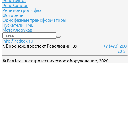
Реле Relpol
Реле Сondor
Реле контроля фаз
Фотореле
Однофазные трансформаторы
Пускатели ПМЕ
Металлорукав
info@radtek.ru
г. Воронеж, проспект Революции, 39
+7 (473) 280-
28-51
© РадТек - электротехническое оборудование, 2026