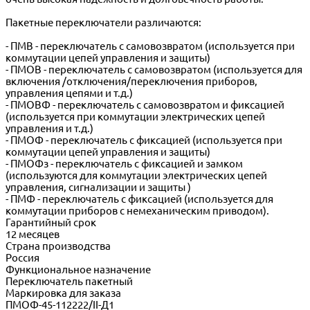
Пакетные переключатели различаются:
- ПМВ - переключатель с самовозвратом (используется при
коммутации цепей управления и защиты)
- ПМОВ - переключатель с самовозвратом (используется для
включения /отключения/переключения приборов,
управления цепями и т.д.)
- ПМОВФ - переключатель с самовозвратом и фиксацией
(используется при коммутации электрических цепей
управления и т.д.)
- ПМОФ - переключатель с фиксацией (используется при
коммутации цепей управления и защиты)
- ПМОФз - переключатель с фиксацией и замком
(используются для коммутации электрических цепей
управления, сигнализации и защиты )
- ПМФ - переключатель с фиксацией (используется для
коммутации приборов с немеханическим приводом).
Гарантийный срок
12 месяцев
Страна производства
Россия
Функциональное назначение
Переключатель пакетный
Маркировка для заказа
ПМОФ-45-112222/II-Д1