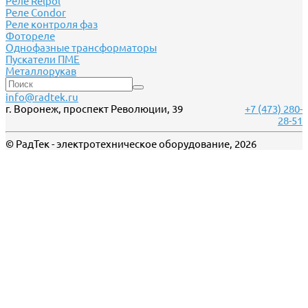
Реле Relpol
Реле Сondor
Реле контроля фаз
Фотореле
Однофазные трансформаторы
Пускатели ПМЕ
Металлорукав
info@radtek.ru
г. Воронеж, проспект Революции, 39
+7 (473) 280-
28-51
© РадТек - электротехническое оборудование, 2026