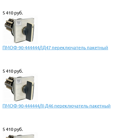
5 410 руб.
ПМОФ-90-444444/IД47 переключатель пакетный
5 410 руб.
ПМОФ-90-444444/II-Д46 переключатель пакетный
5 410 руб.