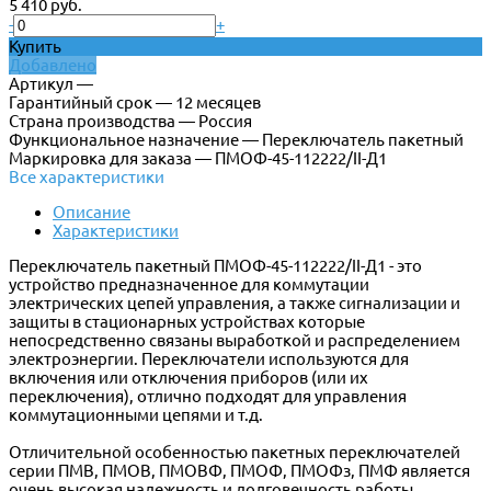
5 410 руб.
-
+
Купить
Добавлено
Артикул —
Гарантийный срок — 12 месяцев
Страна производства — Россия
Функциональное назначение — Переключатель пакетный
Маркировка для заказа — ПМОФ-45-112222/II-Д1
Все характеристики
Описание
Характеристики
Переключатель пакетный ПМОФ-45-112222/II-Д1 - это
устройство предназначенное для коммутации
электрических цепей управления, а также сигнализации и
защиты в стационарных устройствах которые
непосредственно связаны выработкой и распределением
электроэнергии. Переключатели используются для
включения или отключения приборов (или их
переключения), отлично подходят для управления
коммутационными цепями и т.д.
Отличительной особенностью пакетных переключателей
серии ПМВ, ПМОВ, ПМОВФ, ПМОФ, ПМОФз, ПМФ является
очень высокая надежность и долговечность работы.