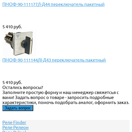
ПМОФ-90-111177/I-Д44 переключатель пакетный
5 410 руб.
ПМОФ-90-111144/II-Д43 переключатель пакетный
5 410 руб.
Остались вопросы?
Заполните простую форму и наш менеджер свяжетсья с
вами! Задать вопрос о товаре - запросить подробные
характеристики, помочь подобрать аналог, оформить заказ.
Задать вопрос
Реле Finder
Реле Релеон