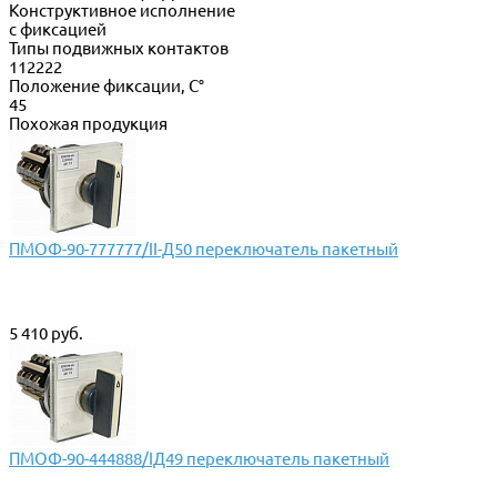
Конструктивное исполнение
с фиксацией
Типы подвижных контактов
112222
Положение фиксации, С°
45
Похожая продукция
ПМОФ-90-777777/II-Д50 переключатель пакетный
5 410 руб.
ПМОФ-90-444888/IД49 переключатель пакетный