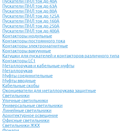
Пускатели ПМЛ ток до 40А
Пускатели ПМЛ ток до 63А
Пускатели ПМЛ ток до 80А
Пускатели ПМЛ ток до 125А
Пускатели ПМЛ ток до 160А
Пускатели ПМЛ ток до 250А
Пускатели ПМЛ ток до 400А
Контакторы модульные
Контакторы постоянного тока
Контакторы электромагнитные
Контакторы вакуумные
Катушки для пускателей и контакторов различного типа
Контакторы LC1
Металлорукав и кабельные муфты
Металлорукав
Муфты соединительные
Муфты вводные
Кабельные скобы
Оконцеватели для металлорукава защитные
Светильники
Уличные светильники
Универсальные светильники
Линейные светильники
Архитектурное освещение
Офисные светильники
Светильники ЖКХ
Фонари