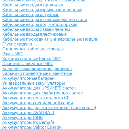
Кабельные вводы и проходки
Кабельные вводы взрывозащищенные
Кабельные вводы латунные
Кабельные вводы из нержавеющей стали
Кабельные вводы под металлорукав
Кабельные вводы с заземлением
Кабельные вводы пластиковые
Кабельные проходки и универсальные модули
Глухие модули
Одиночные кабельные вводы
Рамы МКС
Компрессионные блоки МКС
Пластины анкерные МКС
Клапаны выравнивания давления
Сальники привертные и ввертные
Аккумуляторные батареи
Универсальные аккумуляторы
Аккумуляторы для UPS (ИБП) систем
Аккумуляторы для слаботочных систем
Аккумуляторы по технологии GEL
Аккумуляторы специальной серии
Аккумуляторы для мототехники (стартерные)
Аккумуляторы AVANBATT
Аккумуляторы MNB
Аккумуляторы PowerSafe
Аккумуляторы Vektor Energy