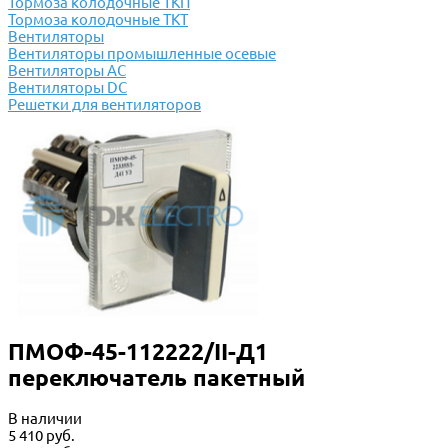
Тормоза колодочные ТКП
Тормоза колодочные ТКТ
Вентиляторы
Вентиляторы промышленные осевые
Вентиляторы АС
Вентиляторы DC
Решетки для вентиляторов
ПМОФ-45-112222/II-Д1
переключатель пакетный
В наличии
5 410 руб.