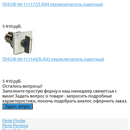
ПМОФ-90-111177/I-Д44 переключатель пакетный
5 410 руб.
ПМОФ-90-111144/II-Д43 переключатель пакетный
5 410 руб.
Остались вопросы?
Заполните простую форму и наш менеджер свяжетсья с
вами! Задать вопрос о товаре - запросить подробные
характеристики, помочь подобрать аналог, оформить заказ.
Задать вопрос
Реле Finder
Реле Релеон