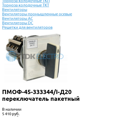
Тормоза колодочные ТКП
Тормоза колодочные ТКТ
Вентиляторы
Вентиляторы промышленные осевые
Вентиляторы АС
Вентиляторы DC
Решетки для вентиляторов
ПМОФ-45-333344/I-Д20
переключатель пакетный
В наличии
5 410 руб.