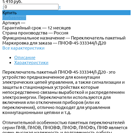
5 410 руб.
-
+
Купить
Добавлено
Артикул —
Гарантийный срок — 12 месяцев
Страна производства — Россия
Функциональное назначение — Переключатель пакетный
Маркировка для заказа — ПМОФ-45-333344/I-Д20
Все характеристики
Описание
Характеристики
Переключатель пакетный ПМОФ-45-333344/I-Д20 - это
устройство предназначенное для коммутации
электрических цепей управления, а также сигнализации и
защиты в стационарных устройствах которые
непосредственно связаны выработкой и распределением
электроэнергии. Переключатели используются для
включения или отключения приборов (или их
переключения), отлично подходят для управления
коммутационными цепями и т.д.
Отличительной особенностью пакетных переключателей
серии ПМВ, ПМОВ, ПМОВФ, ПМОФ, ПМОФз, ПМФ является
очень высокая надежность и долговечность работы.