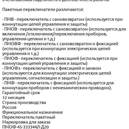
Пакетные переключатели различаются:
- ПМВ - переключатель с самовозвратом (используется при
коммутации цепей управления и защиты)
- ПМОВ - переключатель с самовозвратом (используется для
включения /отключения/переключения приборов,
управления цепями и т.д.)
- ПМОВФ - переключатель с самовозвратом и фиксацией
(используется при коммутации электрических цепей
управления и т.д.)
- ПМОФ - переключатель с фиксацией (используется при
коммутации цепей управления и защиты)
- ПМОФз - переключатель с фиксацией и замком
(используются для коммутации электрических цепей
управления, сигнализации и защиты )
- ПМФ - переключатель с фиксацией (используется для
коммутации приборов с немеханическим приводом).
Гарантийный срок
12 месяцев
Страна производства
Россия
Функциональное назначение
Переключатель пакетный
Маркировка для заказа
ПМОФ-45-333344/I-Д20