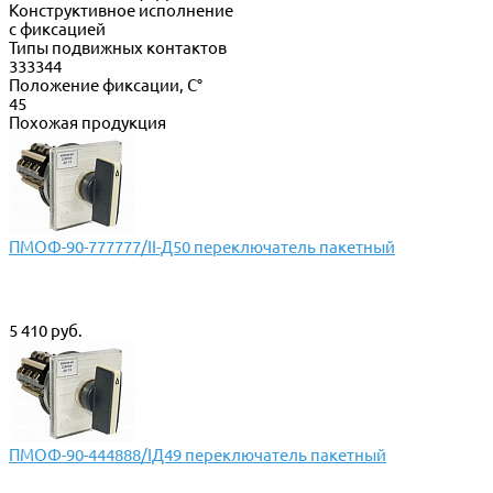
Конструктивное исполнение
с фиксацией
Типы подвижных контактов
333344
Положение фиксации, С°
45
Похожая продукция
ПМОФ-90-777777/II-Д50 переключатель пакетный
5 410 руб.
ПМОФ-90-444888/IД49 переключатель пакетный