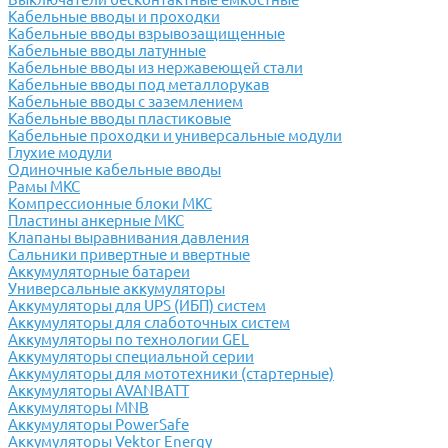
Кабельные вводы и проходки
Кабельные вводы взрывозащищенные
Кабельные вводы латунные
Кабельные вводы из нержавеющей стали
Кабельные вводы под металлорукав
Кабельные вводы с заземлением
Кабельные вводы пластиковые
Кабельные проходки и универсальные модули
Глухие модули
Одиночные кабельные вводы
Рамы МКС
Компрессионные блоки МКС
Пластины анкерные МКС
Клапаны выравнивания давления
Сальники привертные и ввертные
Аккумуляторные батареи
Универсальные аккумуляторы
Аккумуляторы для UPS (ИБП) систем
Аккумуляторы для слаботочных систем
Аккумуляторы по технологии GEL
Аккумуляторы специальной серии
Аккумуляторы для мототехники (стартерные)
Аккумуляторы AVANBATT
Аккумуляторы MNB
Аккумуляторы PowerSafe
Аккумуляторы Vektor Energy