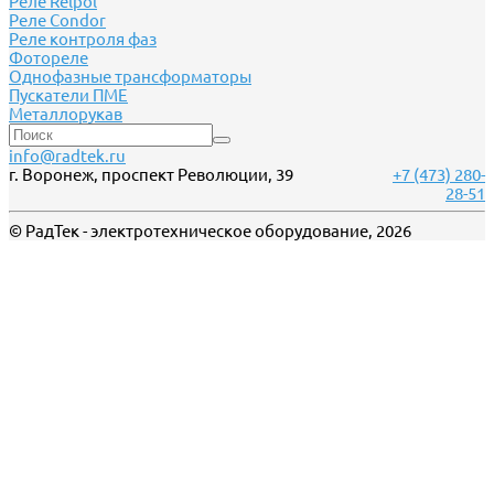
Реле Relpol
Реле Сondor
Реле контроля фаз
Фотореле
Однофазные трансформаторы
Пускатели ПМЕ
Металлорукав
info@radtek.ru
г. Воронеж, проспект Революции, 39
+7 (473) 280-
28-51
© РадТек - электротехническое оборудование, 2026