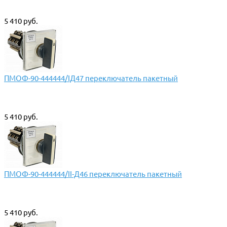
5 410 руб.
ПМОФ-90-444444/IД47 переключатель пакетный
5 410 руб.
ПМОФ-90-444444/II-Д46 переключатель пакетный
5 410 руб.