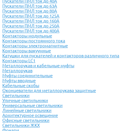
Пускатели ПМЛ ток до 40А
Пускатели ПМЛ ток до 63А
Пускатели ПМЛ ток до 80А
Пускатели ПМЛ ток до 125А
Пускатели ПМЛ ток до 160А
Пускатели ПМЛ ток до 250А
Пускатели ПМЛ ток до 400А
Контакторы модульные
Контакторы постоянного тока
Контакторы электромагнитные
Контакторы вакуумные
Катушки для пускателей и контакторов различного типа
Контакторы LC1
Металлорукав и кабельные муфты
Металлорукав
Муфты соединительные
Муфты вводные
Кабельные скобы
Оконцеватели для металлорукава защитные
Светильники
Уличные светильники
Универсальные светильники
Линейные светильники
Архитектурное освещение
Офисные светильники
Светильники ЖКХ
Фонари