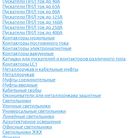
Пускатели ПМЛ ток до 40А
Пускатели ПМЛ ток до 63А
Пускатели ПМЛ ток до 80А
Пускатели ПМЛ ток до 125А
Пускатели ПМЛ ток до 160А
Пускатели ПМЛ ток до 250А
Пускатели ПМЛ ток до 400А
Контакторы модульные
Контакторы постоянного тока
Контакторы электромагнитные
Контакторы вакуумные
Катушки для пускателей и контакторов различного типа
Контакторы LC1
Металлорукав и кабельные муфты
Металлорукав
Муфты соединительные
Муфты вводные
Кабельные скобы
Оконцеватели для металлорукава защитные
Светильники
Уличные светильники
Универсальные светильники
Линейные светильники
Архитектурное освещение
Офисные светильники
Светильники ЖКХ
Фонари