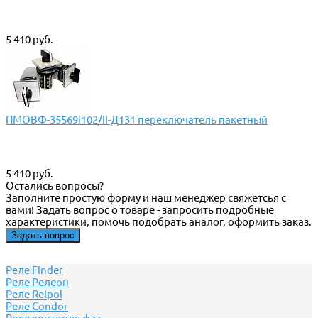
5 410 руб.
ПМОВФ-35569i102/II-Д131 переключатель пакетный
5 410 руб.
Остались вопросы?
Заполните простую форму и наш менеджер свяжетсья с
вами! Задать вопрос о товаре - запросить подробные
характеристики, помочь подобрать аналог, оформить заказ.
Задать вопрос
Реле Finder
Реле Релеон
Реле Relpol
Реле Сondor