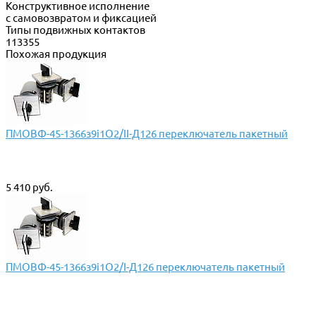
Конструктивное исполнение
с самовозвратом и фиксацией
Типы подвижных контактов
113355
Похожая продукция
ПМОВФ-45-1366з9i1О2/II-Д126 переключатель пакетный
5 410 руб.
ПМОВФ-45-1366з9i1О2/I-Д126 переключатель пакетный