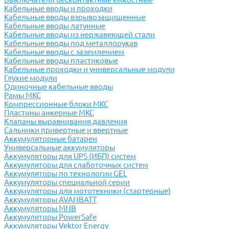
Кабельные вводы и проходки
Кабельные вводы взрывозащищенные
Кабельные вводы латунные
Кабельные вводы из нержавеющей стали
Кабельные вводы под металлорукав
Кабельные вводы с заземлением
Кабельные вводы пластиковые
Кабельные проходки и универсальные модули
Глухие модули
Одиночные кабельные вводы
Рамы МКС
Компрессионные блоки МКС
Пластины анкерные МКС
Клапаны выравнивания давления
Сальники привертные и ввертные
Аккумуляторные батареи
Универсальные аккумуляторы
Аккумуляторы для UPS (ИБП) систем
Аккумуляторы для слаботочных систем
Аккумуляторы по технологии GEL
Аккумуляторы специальной серии
Аккумуляторы для мототехники (стартерные)
Аккумуляторы AVANBATT
Аккумуляторы MNB
Аккумуляторы PowerSafe
Аккумуляторы Vektor Energy