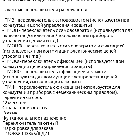
Пакетные переключатели различаются:
- ПМВ - переключатель с самовозвратом (используется при
коммутации цепей управления и защиты)
- ПМОВ - переключатель с самовозвратом (используется для
включения /отключения/переключения приборов,
управления цепями и т.д.)
- ПМОВФ - переключатель с самовозвратом и фиксацией
(используется при коммутации электрических цепей
управления и т.д.)
- ПМОФ - переключатель с фиксацией (используется при
коммутации цепей управления и защиты)
- ПМОФз - переключатель с фиксацией и замком
(используются для коммутации электрических цепей
управления, сигнализации и защиты )
- ПМФ - переключатель с фиксацией (используется для
коммутации приборов с немеханическим приводом).
Гарантийный срок
12 месяцев
Страна производства
Россия
Функциональное назначение
Переключатель пакетный
Маркировка для заказа
ПМОВФ-113355/II-Д71