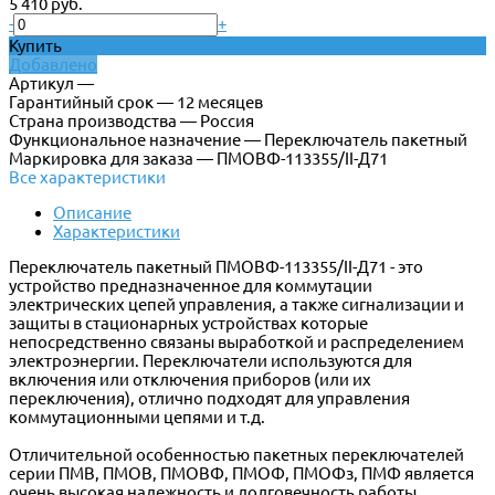
5 410 руб.
-
+
Купить
Добавлено
Артикул —
Гарантийный срок — 12 месяцев
Страна производства — Россия
Функциональное назначение — Переключатель пакетный
Маркировка для заказа — ПМОВФ-113355/II-Д71
Все характеристики
Описание
Характеристики
Переключатель пакетный ПМОВФ-113355/II-Д71 - это
устройство предназначенное для коммутации
электрических цепей управления, а также сигнализации и
защиты в стационарных устройствах которые
непосредственно связаны выработкой и распределением
электроэнергии. Переключатели используются для
включения или отключения приборов (или их
переключения), отлично подходят для управления
коммутационными цепями и т.д.
Отличительной особенностью пакетных переключателей
серии ПМВ, ПМОВ, ПМОВФ, ПМОФ, ПМОФз, ПМФ является
очень высокая надежность и долговечность работы.