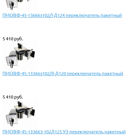
ПМОВФ-45-13666з102/I-Д124 переключатель пакетный
5 410 руб.
ПМОВФ-45-13366з102/II-Д120 переключатель пакетный
5 410 руб.
ПМОВФ-45-133663-102Д125 УЗ переключатель пакетный