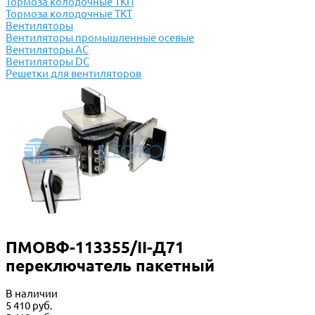
Тормоза колодочные ТКП
Тормоза колодочные ТКТ
Вентиляторы
Вентиляторы промышленные осевые
Вентиляторы АС
Вентиляторы DC
Решетки для вентиляторов
ПМОВФ-113355/II-Д71
переключатель пакетный
В наличии
5 410 руб.