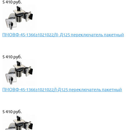
5 410 руб.
ПМОВФ-45-1366з1021022/II- Д125 переключатель пакетный
5 410 руб.
ПМОВФ-45-1366з1021022/I-Д125 переключатель пакетный
5 410 руб.