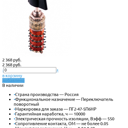
2 368 руб.
2 368 руб.
-
+
в корзину
добавлено
В наличии
•
Страна производства — Россия
•
Функциональное назначение — Переключатель
поворотный
•
Маркировка для заказа — ПГ2-47-5П6НР
•
Гарантийная наработка, ч — 10000
•
Электрическая прочность изоляции, Вэфф — 550
•
Сопротивление контакта, ОМ — не более 0.05