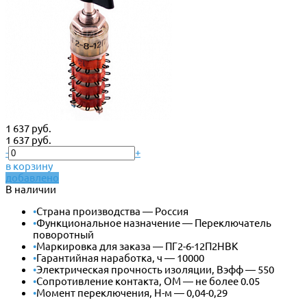
1 637 руб.
1 637 руб.
-
+
в корзину
добавлено
В наличии
•
Страна производства — Россия
•
Функциональное назначение — Переключатель
поворотный
•
Маркировка для заказа — ПГ2-6-12П2НВК
•
Гарантийная наработка, ч — 10000
•
Электрическая прочность изоляции, Вэфф — 550
•
Сопротивление контакта, ОМ — не более 0.05
•
Момент переключения, Н-м — 0,04-0,29