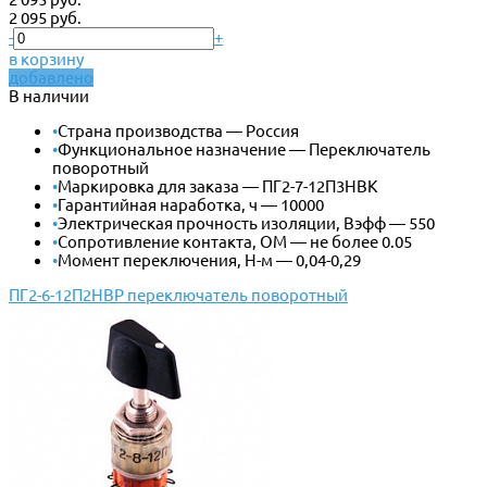
2 095 руб.
-
+
в корзину
добавлено
В наличии
•
Страна производства — Россия
•
Функциональное назначение — Переключатель
поворотный
•
Маркировка для заказа — ПГ2-7-12П3НВК
•
Гарантийная наработка, ч — 10000
•
Электрическая прочность изоляции, Вэфф — 550
•
Сопротивление контакта, ОМ — не более 0.05
•
Момент переключения, Н-м — 0,04-0,29
ПГ2-6-12П2НВР переключатель поворотный