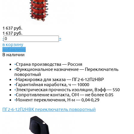
1 637 руб.
1 637 руб.
-
+
в корзину
добавлено
В наличии
•
Страна производства — Россия
•
Функциональное назначение — Переключатель
поворотный
•
Маркировка для заказа — ПГ2-6-12П2НВР
•
Гарантийная наработка, ч — 10000
•
Электрическая прочность изоляции, Вэфф — 550
•
Сопротивление контакта, ОМ — не более 0.05
•
Момент переключения, Н-м — 0,04-0,29
ПГ2-6-12П2НВК переключатель поворотный