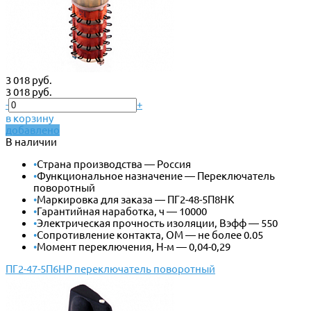
3 018 руб.
3 018 руб.
-
+
в корзину
добавлено
В наличии
•
Страна производства — Россия
•
Функциональное назначение — Переключатель
поворотный
•
Маркировка для заказа — ПГ2-48-5П8НК
•
Гарантийная наработка, ч — 10000
•
Электрическая прочность изоляции, Вэфф — 550
•
Сопротивление контакта, ОМ — не более 0.05
•
Момент переключения, Н-м — 0,04-0,29
ПГ2-47-5П6НР переключатель поворотный