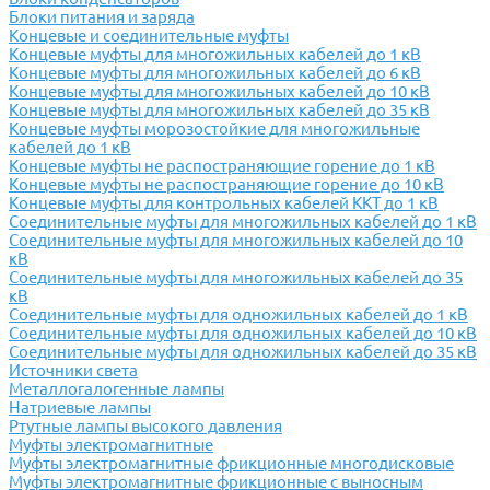
Блоки питания и заряда
Концевые и соединительные муфты
Концевые муфты для многожильных кабелей до 1 кВ
Концевые муфты для многожильных кабелей до 6 кВ
Концевые муфты для многожильных кабелей до 10 кВ
Концевые муфты для многожильных кабелей до 35 кВ
Концевые муфты морозостойкие для многожильные
кабелей до 1 кВ
Концевые муфты не распостраняющие горение до 1 кВ
Концевые муфты не распостраняющие горение до 10 кВ
Концевые муфты для контрольных кабелей ККТ до 1 кВ
Соединительные муфты для многожильных кабелей до 1 кВ
Соединительные муфты для многожильных кабелей до 10
кВ
Соединительные муфты для многожильных кабелей до 35
кВ
Соединительные муфты для одножильных кабелей до 1 кВ
Соединительные муфты для одножильных кабелей до 10 кВ
Соединительные муфты для одножильных кабелей до 35 кВ
Источники света
Металлогалогенные лампы
Натриевые лампы
Ртутные лампы высокого давления
Муфты электромагнитные
Муфты электромагнитные фрикционные многодисковые
Муфты электромагнитные фрикционные с выносным