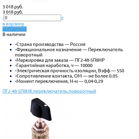
3 018 руб.
3 018 руб.
-
+
в корзину
добавлено
В наличии
•
Страна производства — Россия
•
Функциональное назначение — Переключатель
поворотный
•
Маркировка для заказа — ПГ2-48-5П8НР
•
Гарантийная наработка, ч — 10000
•
Электрическая прочность изоляции, Вэфф — 550
•
Сопротивление контакта, ОМ — не более 0.05
•
Момент переключения, Н-м — 0,04-0,29
ПГ2-48-5П8НК переключатель поворотный