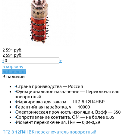
2 591 руб.
2 591 руб.
-
+
в корзину
добавлено
В наличии
•
Страна производства — Россия
•
Функциональное назначение — Переключатель
поворотный
•
Маркировка для заказа — ПГ2-8-12П4НВР
•
Гарантийная наработка, ч — 10000
•
Электрическая прочность изоляции, Вэфф — 550
•
Сопротивление контакта, ОМ — не более 0.05
•
Момент переключения, Н-м — 0,04-0,29
ПГ2-8-12П4НВК переключатель поворотный