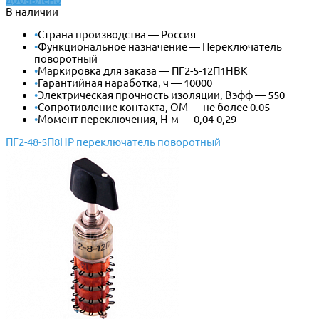
В наличии
•
Страна производства — Россия
•
Функциональное назначение — Переключатель
поворотный
•
Маркировка для заказа — ПГ2-5-12П1НВК
•
Гарантийная наработка, ч — 10000
•
Электрическая прочность изоляции, Вэфф — 550
•
Сопротивление контакта, ОМ — не более 0.05
•
Момент переключения, Н-м — 0,04-0,29
ПГ2-48-5П8НР переключатель поворотный