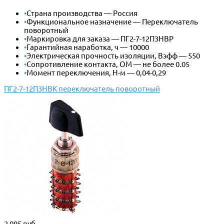
•
Страна производства — Россия
•
Функциональное назначение — Переключатель
поворотный
•
Маркировка для заказа — ПГ2-7-12П3НВР
•
Гарантийная наработка, ч — 10000
•
Электрическая прочность изоляции, Вэфф — 550
•
Сопротивление контакта, ОМ — не более 0.05
•
Момент переключения, Н-м — 0,04-0,29
ПГ2-7-12П3НВК переключатель поворотный
2 095 руб.