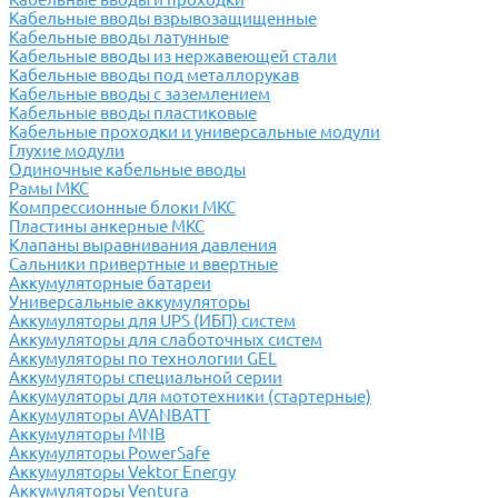
Кабельные вводы взрывозащищенные
Кабельные вводы латунные
Кабельные вводы из нержавеющей стали
Кабельные вводы под металлорукав
Кабельные вводы с заземлением
Кабельные вводы пластиковые
Кабельные проходки и универсальные модули
Глухие модули
Одиночные кабельные вводы
Рамы МКС
Компрессионные блоки МКС
Пластины анкерные МКС
Клапаны выравнивания давления
Сальники привертные и ввертные
Аккумуляторные батареи
Универсальные аккумуляторы
Аккумуляторы для UPS (ИБП) систем
Аккумуляторы для слаботочных систем
Аккумуляторы по технологии GEL
Аккумуляторы специальной серии
Аккумуляторы для мототехники (стартерные)
Аккумуляторы AVANBATT
Аккумуляторы MNB
Аккумуляторы PowerSafe
Аккумуляторы Vektor Energy
Аккумуляторы Ventura