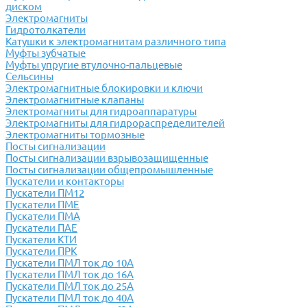
диском
Электромагниты
Гидротолкатели
Катушки к электромагнитам различного типа
Муфты зубчатые
Муфты упругие втулочно-пальцевые
Сельсины
Электромагнитные блокировки и ключи
Электромагнитные клапаны
Электромагниты для гидроаппаратуры
Электромагниты для гидрораспределителей
Электромагниты тормозные
Посты сигнализации
Посты сигнализации взрывозащищенные
Посты сигнализации общепромышленные
Пускатели и контакторы
Пускатели ПМ12
Пускатели ПМЕ
Пускатели ПМА
Пускатели ПАЕ
Пускатели КТИ
Пускатели ПРК
Пускатели ПМЛ ток до 10А
Пускатели ПМЛ ток до 16А
Пускатели ПМЛ ток до 25А
Пускатели ПМЛ ток до 40А