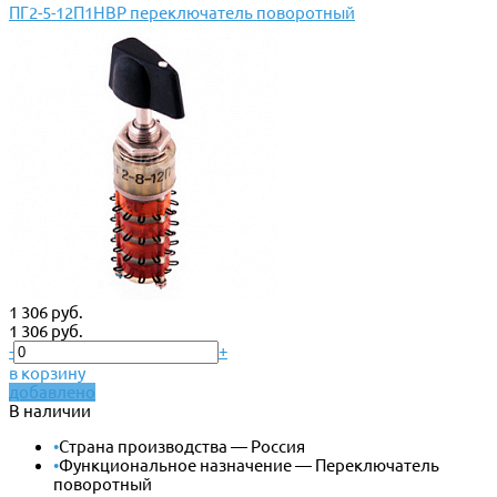
ПГ2-5-12П1НВР переключатель поворотный
1 306 руб.
1 306 руб.
-
+
в корзину
добавлено
В наличии
•
Страна производства — Россия
•
Функциональное назначение — Переключатель
поворотный