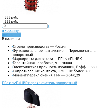
1 333 руб.
1 333 руб.
-
+
в корзину
добавлено
В наличии
•
Страна производства — Россия
•
Функциональное назначение — Переключатель
поворотный
•
Маркировка для заказа — ПГ2-9-6П2НВК
•
Гарантийная наработка, ч — 10000
•
Электрическая прочность изоляции, Вэфф — 550
•
Сопротивление контакта, ОМ — не более 0.05
•
Момент переключения, Н-м — 0,04-0,29
ПГ2-8-12П4НВР переключатель поворотный