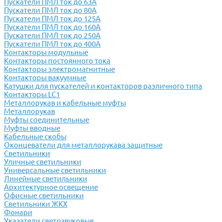
Пускатели ПМЛ ток до 63А
Пускатели ПМЛ ток до 80А
Пускатели ПМЛ ток до 125А
Пускатели ПМЛ ток до 160А
Пускатели ПМЛ ток до 250А
Пускатели ПМЛ ток до 400А
Контакторы модульные
Контакторы постоянного тока
Контакторы электромагнитные
Контакторы вакуумные
Катушки для пускателей и контакторов различного типа
Контакторы LC1
Металлорукав и кабельные муфты
Металлорукав
Муфты соединительные
Муфты вводные
Кабельные скобы
Оконцеватели для металлорукава защитные
Светильники
Уличные светильники
Универсальные светильники
Линейные светильники
Архитектурное освещение
Офисные светильники
Светильники ЖКХ
Фонари
Указатели светозвуковые