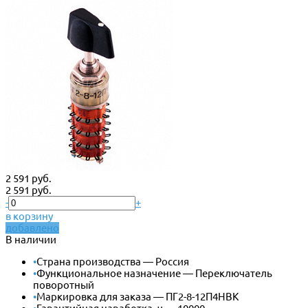
2 591 руб.
2 591 руб.
-
+
в корзину
добавлено
В наличии
•
Страна производства — Россия
•
Функциональное назначение — Переключатель
поворотный
•
Маркировка для заказа — ПГ2-8-12П4НВК