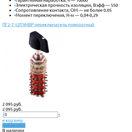
•
Гарантийная наработка, ч — 10000
•
Электрическая прочность изоляции, Вэфф — 550
•
Сопротивление контакта, ОМ — не более 0.05
•
Момент переключения, Н-м — 0,04-0,29
ПГ2-7-12П3НВР переключатель поворотный
2 095 руб.
2 095 руб.
-
+
в корзину
добавлено
В наличии