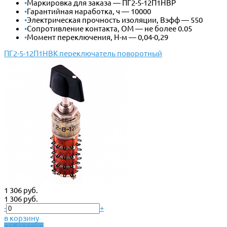
•
Маркировка для заказа — ПГ2-5-12П1НВР
•
Гарантийная наработка, ч — 10000
•
Электрическая прочность изоляции, Вэфф — 550
•
Сопротивление контакта, ОМ — не более 0.05
•
Момент переключения, Н-м — 0,04-0,29
ПГ2-5-12П1НВК переключатель поворотный
1 306 руб.
1 306 руб.
-
+
в корзину
добавлено