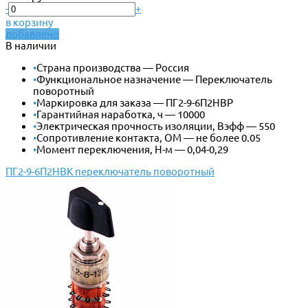
-
+
в корзину
добавлено
В наличии
•
Страна производства — Россия
•
Функциональное назначение — Переключатель
поворотный
•
Маркировка для заказа — ПГ2-9-6П2НВР
•
Гарантийная наработка, ч — 10000
•
Электрическая прочность изоляции, Вэфф — 550
•
Сопротивление контакта, ОМ — не более 0.05
•
Момент переключения, Н-м — 0,04-0,29
ПГ2-9-6П2НВК переключатель поворотный