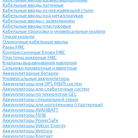
Кабельные вводы латунные
Кабельные вводы из нержавеющей стали
Кабельные вводы под металлорукав
Кабельные вводы с заземлением
Кабельные вводы пластиковые
Кабельные проходки и универсальные модули
Глухие модули
Одиночные кабельные вводы
Рамы МКС
Компрессионные блоки МКС
Пластины анкерные МКС
Клапаны выравнивания давления
Сальники привертные и ввертные
Аккумуляторные батареи
Универсальные аккумуляторы
Аккумуляторы для UPS (ИБП) систем
Аккумуляторы для слаботочных систем
Аккумуляторы по технологии GEL
Аккумуляторы специальной серии
Аккумуляторы для мототехники (стартерные)
Аккумуляторы AVANBATT
Аккумуляторы MNB
Аккумуляторы PowerSafe
Аккумуляторы Vektor Energy
Аккумуляторы Ventura
Аккумуляторы Контакт