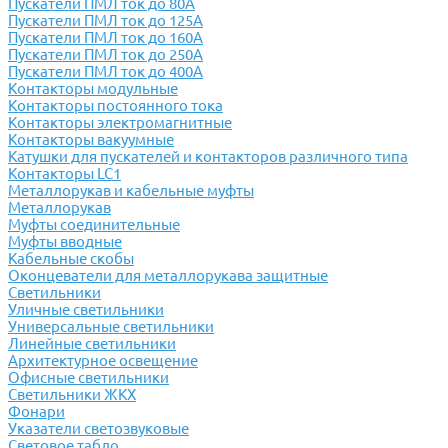
Пускатели ПМЛ ток до 80А
Пускатели ПМЛ ток до 125А
Пускатели ПМЛ ток до 160А
Пускатели ПМЛ ток до 250А
Пускатели ПМЛ ток до 400А
Контакторы модульные
Контакторы постоянного тока
Контакторы электромагнитные
Контакторы вакуумные
Катушки для пускателей и контакторов различного типа
Контакторы LC1
Металлорукав и кабельные муфты
Металлорукав
Муфты соединительные
Муфты вводные
Кабельные скобы
Оконцеватели для металлорукава защитные
Светильники
Уличные светильники
Универсальные светильники
Линейные светильники
Архитектурное освещение
Офисные светильники
Светильники ЖКХ
Фонари
Указатели светозвуковые
Световое табло