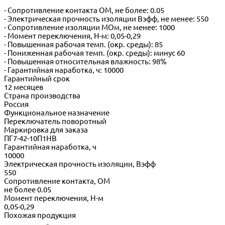
- Сопротивление контакта ОМ, не более: 0.05
- Электрическая прочность изоляции Вэфф, не менее: 550
- Сопротивление изоляции МОм, не менее: 1000
- Момент переключения, Н-м: 0,05-0,29
- Повышенная рабочая темп. (окр. среды): 85
- Пониженная рабочая темп. (окр. среды): минус 60
- Повышенная относительная влажность: 98%
- Гарантийная наработка, ч: 10000
Гарантийный срок
12 месяцев
Страна производства
Россия
Функциональное назначение
Переключатель поворотный
Маркировка для заказа
ПГ7-42-10П1НВ
Гарантийная наработка, ч
10000
Электрическая прочность изоляции, Вэфф
550
Сопротивление контакта, ОМ
не более 0.05
Момент переключения, Н-м
0,05-0,29
Похожая продукция