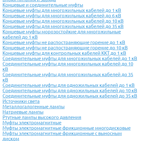
Концевые и соединительные муфты
Концевые муфты для многожильных кабелей до 1 кВ
Концевые муфты для многожильных кабелей до 6 кВ
Концевые муфты для многожильных кабелей до 10 кВ
Концевые муфты для многожильных кабелей до 35 кВ
Концевые муфты морозостойкие для многожильные
кабелей до 1 кВ
Концевые муфты не распостраняющие горение до 1 кВ
Концевые муфты не распостраняющие горение до 10 кВ
Концевые муфты для контрольных кабелей ККТ до 1 кВ
Соединительные муфты для многожильных кабелей до 1 кВ
Соединительные муфты для многожильных кабелей до 10
кВ
Соединительные муфты для многожильных кабелей до 35
кВ
Соединительные муфты для одножильных кабелей до 1 кВ
Соединительные муфты для одножильных кабелей до 10 кВ
Соединительные муфты для одножильных кабелей до 35 кВ
Источники света
Металлогалогенные лампы
Натриевые лампы
Ртутные лампы высокого давления
Муфты электромагнитные
Муфты электромагнитные фрикционные многодисковые
Муфты электромагнитные фрикционные с выносным
диском