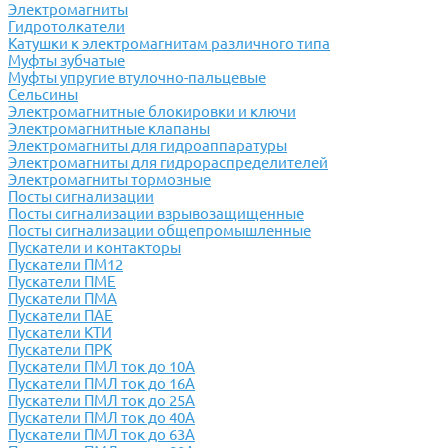
Электромагниты
Гидротолкатели
Катушки к электромагнитам различного типа
Муфты зубчатые
Муфты упругие втулочно-пальцевые
Сельсины
Электромагнитные блокировки и ключи
Электромагнитные клапаны
Электромагниты для гидроаппаратуры
Электромагниты для гидрораспределителей
Электромагниты тормозные
Посты сигнализации
Посты сигнализации взрывозащищенные
Посты сигнализации общепромышленные
Пускатели и контакторы
Пускатели ПМ12
Пускатели ПМЕ
Пускатели ПМА
Пускатели ПАЕ
Пускатели КТИ
Пускатели ПРК
Пускатели ПМЛ ток до 10А
Пускатели ПМЛ ток до 16А
Пускатели ПМЛ ток до 25А
Пускатели ПМЛ ток до 40А
Пускатели ПМЛ ток до 63А