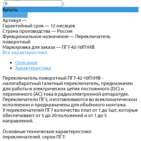
-
+
Купить
Добавлено
Артикул —
Гарантийный срок — 12 месяцев
Страна производства — Россия
Функциональное назначение — Переключатель
поворотный
Маркировка для заказа — ПГ7-42-10П1НВ
Все характеристики
Описание
Характеристики
Переключатель поворотный ПГ7-42-10П1НВ -
малогабаритный галетный переключатель, предназначен
для работы в электрических цепях постоянного (DC) и
переменного (АС) тока в радиоэлектронной аппаратуре.
Переключатели ПГ3, изготавливаются во всеклиматеческом
исполнении и предназначены для объёмного монтажа.
У переключателей ПГ7 количество плат от 1 до 5шт, которые
обеспечивают от 5 до 20 положений и от 1 до 5
направлений.
Основные технические характеристики
переключателей серии ПГ7: