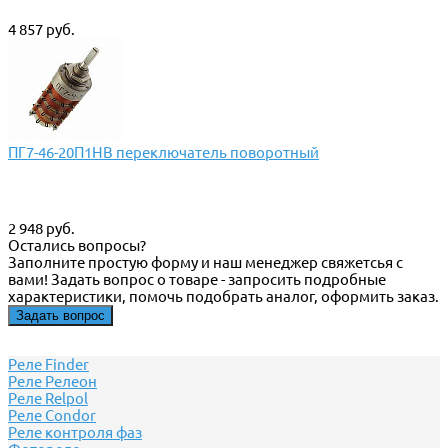
4 857 руб.
ПГ7-46-20П1НВ переключатель поворотный
2 948 руб.
Остались вопросы?
Заполните простую форму и наш менеджер свяжетсья с
вами! Задать вопрос о товаре - запросить подробные
характеристики, помочь подобрать аналог, оформить заказ.
Задать вопрос
Реле Finder
Реле Релеон
Реле Relpol
Реле Сondor
Реле контроля фаз