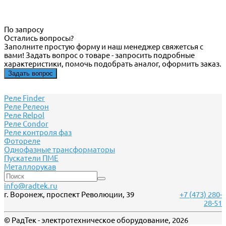
По запросу
Остались вопросы?
Заполните простую форму и наш менеджер свяжетсья с
вами! Задать вопрос о товаре - запросить подробные
характеристики, помочь подобрать аналог, оформить заказ.
Задать вопрос
Реле Finder
Реле Релеон
Реле Relpol
Реле Сondor
Реле контроля фаз
Фотореле
Однофазные трансформаторы
Пускатели ПМЕ
Металлорукав
info@radtek.ru
г. Воронеж, проспект Революции, 39
+7 (473) 280-
28-51
© РадТек - электротехническое оборудование, 2026