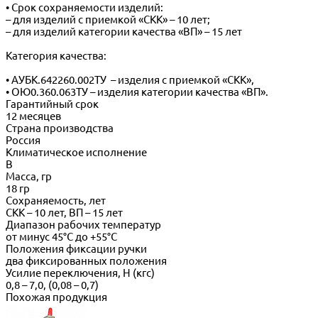
• Срок сохраняемости изделий:
– для изделий с приемкой «СКК» – 10 лет;
– для изделий категории качества «ВП» – 15 лет
Категория качества:
• АУБК.642260.002ТУ – изделия с приемкой «СКК»,
• ОЮ0.360.063ТУ – изделия категории качества «ВП».
Гарантийный срок
12 месяцев
Страна производства
Россия
Климатическое исполнение
В
Масса, гр
18 гр
Сохраняемость, лет
СКК – 10 лет, ВП – 15 лет
Диапазон рабочих температур
от минус 45°С до +55°С
Положения фиксации ручки
два фиксированных положения
Усилие переключения, Н (кгс)
0,8 – 7,0, (0,08 – 0,7)
Похожая продукция