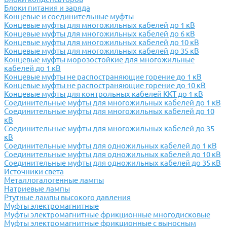
Блоки питания и заряда
Концевые и соединительные муфты
Концевые муфты для многожильных кабелей до 1 кВ
Концевые муфты для многожильных кабелей до 6 кВ
Концевые муфты для многожильных кабелей до 10 кВ
Концевые муфты для многожильных кабелей до 35 кВ
Концевые муфты морозостойкие для многожильные
кабелей до 1 кВ
Концевые муфты не распостраняющие горение до 1 кВ
Концевые муфты не распостраняющие горение до 10 кВ
Концевые муфты для контрольных кабелей ККТ до 1 кВ
Соединительные муфты для многожильных кабелей до 1 кВ
Соединительные муфты для многожильных кабелей до 10
кВ
Соединительные муфты для многожильных кабелей до 35
кВ
Соединительные муфты для одножильных кабелей до 1 кВ
Соединительные муфты для одножильных кабелей до 10 кВ
Соединительные муфты для одножильных кабелей до 35 кВ
Источники света
Металлогалогенные лампы
Натриевые лампы
Ртутные лампы высокого давления
Муфты электромагнитные
Муфты электромагнитные фрикционные многодисковые
Муфты электромагнитные фрикционные с выносным