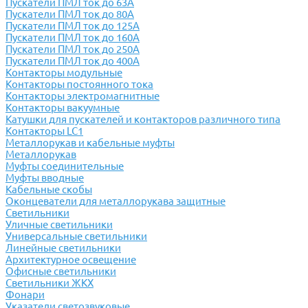
Пускатели ПМЛ ток до 63А
Пускатели ПМЛ ток до 80А
Пускатели ПМЛ ток до 125А
Пускатели ПМЛ ток до 160А
Пускатели ПМЛ ток до 250А
Пускатели ПМЛ ток до 400А
Контакторы модульные
Контакторы постоянного тока
Контакторы электромагнитные
Контакторы вакуумные
Катушки для пускателей и контакторов различного типа
Контакторы LC1
Металлорукав и кабельные муфты
Металлорукав
Муфты соединительные
Муфты вводные
Кабельные скобы
Оконцеватели для металлорукава защитные
Светильники
Уличные светильники
Универсальные светильники
Линейные светильники
Архитектурное освещение
Офисные светильники
Светильники ЖКХ
Фонари
Указатели светозвуковые