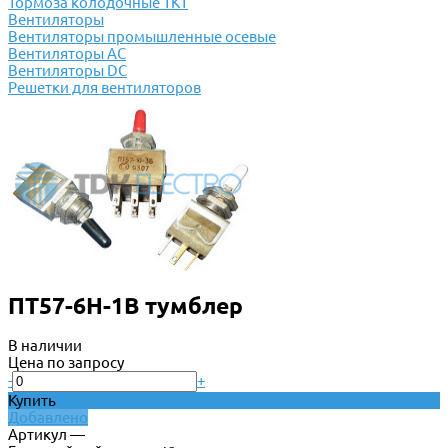
Тормоза колодочные ТКТ
Вентиляторы
Вентиляторы промышленные осевые
Вентиляторы АС
Вентиляторы DC
Решетки для вентиляторов
ПТ57-6Н-1В тумблер
В наличии
Цена по запросу
-
+
Купить
Добавлено
Артикул —