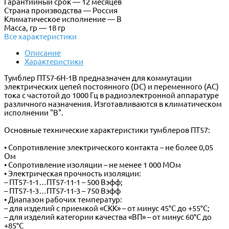
Гарантийный срок — 12 месяцев
Страна производства — Россия
Климатическое исполнение — В
Масса, гр — 18 гр
Все характеристики
Описание
Характеристики
Тумблер ПТ57-6Н-1В предназначен для коммутации
электрических цепей постоянного (DC) и переменного (AC)
тока с частотой до 1000 Гц в радиоэлектронной аппаратуре
различного назначения. Изготавливаются в климатическом
исполнении "В".
Основные технические характеристики тумблеров ПТ57:
• Сопротивление электрического контакта – не более 0,05
Ом
• Сопротивление изоляции – не менее 1 000 МОм
• Электрическая прочность изоляции:
– ПТ57-1-1…ПТ57-11-1 – 500 Вэфф;
– ПТ57-1-3…ПТ57-11-3 – 750 Вэфф
• Диапазон рабочих температур:
– для изделий с приемкой «СКК» – от минус 45°С до +55°С;
– для изделий категории качества «ВП» – от минус 60°С до
+85°С