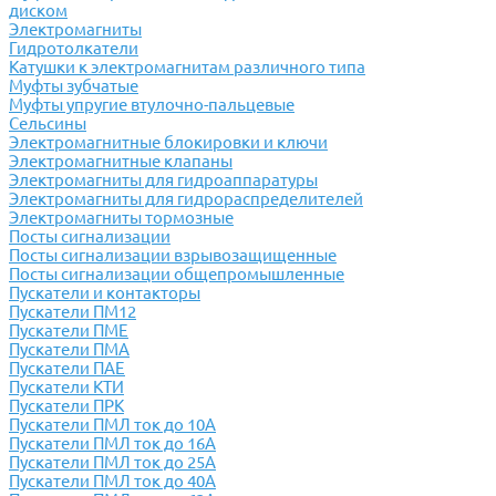
диском
Электромагниты
Гидротолкатели
Катушки к электромагнитам различного типа
Муфты зубчатые
Муфты упругие втулочно-пальцевые
Сельсины
Электромагнитные блокировки и ключи
Электромагнитные клапаны
Электромагниты для гидроаппаратуры
Электромагниты для гидрораспределителей
Электромагниты тормозные
Посты сигнализации
Посты сигнализации взрывозащищенные
Посты сигнализации общепромышленные
Пускатели и контакторы
Пускатели ПМ12
Пускатели ПМЕ
Пускатели ПМА
Пускатели ПАЕ
Пускатели КТИ
Пускатели ПРК
Пускатели ПМЛ ток до 10А
Пускатели ПМЛ ток до 16А
Пускатели ПМЛ ток до 25А
Пускатели ПМЛ ток до 40А