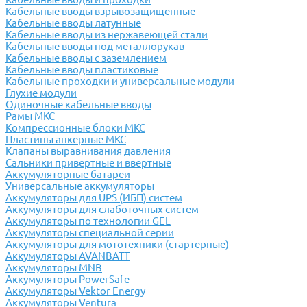
Кабельные вводы взрывозащищенные
Кабельные вводы латунные
Кабельные вводы из нержавеющей стали
Кабельные вводы под металлорукав
Кабельные вводы с заземлением
Кабельные вводы пластиковые
Кабельные проходки и универсальные модули
Глухие модули
Одиночные кабельные вводы
Рамы МКС
Компрессионные блоки МКС
Пластины анкерные МКС
Клапаны выравнивания давления
Сальники привертные и ввертные
Аккумуляторные батареи
Универсальные аккумуляторы
Аккумуляторы для UPS (ИБП) систем
Аккумуляторы для слаботочных систем
Аккумуляторы по технологии GEL
Аккумуляторы специальной серии
Аккумуляторы для мототехники (стартерные)
Аккумуляторы AVANBATT
Аккумуляторы MNB
Аккумуляторы PowerSafe
Аккумуляторы Vektor Energy
Аккумуляторы Ventura