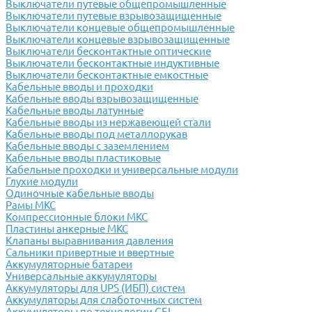
Выключатели путевые общепромышленные
Выключатели путевые взрывозащищенные
Выключатели концевые общепромышленные
Выключатели концевые взрывозащищенные
Выключатели бесконтактные оптические
Выключатели бесконтактные индуктивные
Выключатели бесконтактные емкостные
Кабельные вводы и проходки
Кабельные вводы взрывозащищенные
Кабельные вводы латунные
Кабельные вводы из нержавеющей стали
Кабельные вводы под металлорукав
Кабельные вводы с заземлением
Кабельные вводы пластиковые
Кабельные проходки и универсальные модули
Глухие модули
Одиночные кабельные вводы
Рамы МКС
Компрессионные блоки МКС
Пластины анкерные МКС
Клапаны выравнивания давления
Сальники привертные и ввертные
Аккумуляторные батареи
Универсальные аккумуляторы
Аккумуляторы для UPS (ИБП) систем
Аккумуляторы для слаботочных систем
Аккумуляторы по технологии GEL