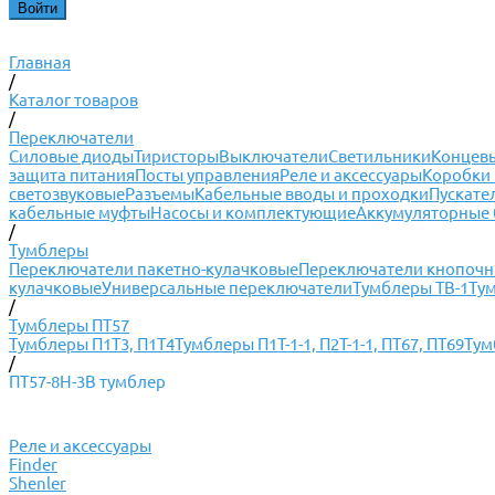
Главная
/
Каталог товаров
/
Переключатели
Силовые диоды
Тиристоры
Выключатели
Светильники
Концевы
защита питания
Посты управления
Реле и аксессуары
Коробки 
светозвуковые
Разъемы
Кабельные вводы и проходки
Пускате
кабельные муфты
Насосы и комплектующие
Аккумуляторные 
/
Тумблеры
Переключатели пакетно-кулачковые
Переключатели кнопоч
кулачковые
Универсальные переключатели
Тумблеры ТВ-1
Ту
/
Тумблеры ПТ57
Тумблеры П1Т3, П1Т4
Тумблеры П1Т-1-1, П2Т-1-1, ПТ67, ПТ69
Тум
/
ПТ57-8Н-3В тумблер
Реле и аксессуары
Finder
Shenler