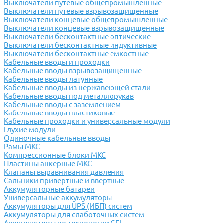
Выключатели путевые общепромышленные
Выключатели путевые взрывозащищенные
Выключатели концевые общепромышленные
Выключатели концевые взрывозащищенные
Выключатели бесконтактные оптические
Выключатели бесконтактные индуктивные
Выключатели бесконтактные емкостные
Кабельные вводы и проходки
Кабельные вводы взрывозащищенные
Кабельные вводы латунные
Кабельные вводы из нержавеющей стали
Кабельные вводы под металлорукав
Кабельные вводы с заземлением
Кабельные вводы пластиковые
Кабельные проходки и универсальные модули
Глухие модули
Одиночные кабельные вводы
Рамы МКС
Компрессионные блоки МКС
Пластины анкерные МКС
Клапаны выравнивания давления
Сальники привертные и ввертные
Аккумуляторные батареи
Универсальные аккумуляторы
Аккумуляторы для UPS (ИБП) систем
Аккумуляторы для слаботочных систем
Аккумуляторы по технологии GEL