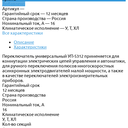
Добавлено
Артикул —
Гарантийный срок — 12 месяцев
Страна производства — Россия
Номинальный ток, А — 16
Климатическое исполнение — У, Т, ХЛ
Все характеристики
Описание
Характеристики
Переключатель универсальный УП-5312 применяется для
коммутации электрических цепей управления и автоматики,
для ручного переключения полюсов многоскоростных
асинхронных электродвигателей малой мощности, а также
в качестве переключателей электроизмерительных
приборов.
Гарантийный срок
12 месяцев
Страна производства
Россия
Номинальный ток, А
16
Климатическое исполнение
У, Т, ХЛ
Кол-во секций