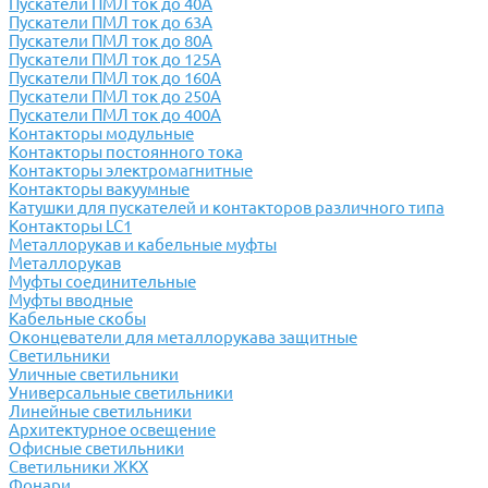
Пускатели ПМЛ ток до 40А
Пускатели ПМЛ ток до 63А
Пускатели ПМЛ ток до 80А
Пускатели ПМЛ ток до 125А
Пускатели ПМЛ ток до 160А
Пускатели ПМЛ ток до 250А
Пускатели ПМЛ ток до 400А
Контакторы модульные
Контакторы постоянного тока
Контакторы электромагнитные
Контакторы вакуумные
Катушки для пускателей и контакторов различного типа
Контакторы LC1
Металлорукав и кабельные муфты
Металлорукав
Муфты соединительные
Муфты вводные
Кабельные скобы
Оконцеватели для металлорукава защитные
Светильники
Уличные светильники
Универсальные светильники
Линейные светильники
Архитектурное освещение
Офисные светильники
Светильники ЖКХ
Фонари