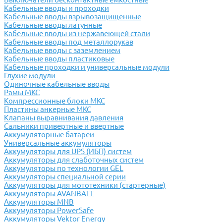
Кабельные вводы и проходки
Кабельные вводы взрывозащищенные
Кабельные вводы латунные
Кабельные вводы из нержавеющей стали
Кабельные вводы под металлорукав
Кабельные вводы с заземлением
Кабельные вводы пластиковые
Кабельные проходки и универсальные модули
Глухие модули
Одиночные кабельные вводы
Рамы МКС
Компрессионные блоки МКС
Пластины анкерные МКС
Клапаны выравнивания давления
Сальники привертные и ввертные
Аккумуляторные батареи
Универсальные аккумуляторы
Аккумуляторы для UPS (ИБП) систем
Аккумуляторы для слаботочных систем
Аккумуляторы по технологии GEL
Аккумуляторы специальной серии
Аккумуляторы для мототехники (стартерные)
Аккумуляторы AVANBATT
Аккумуляторы MNB
Аккумуляторы PowerSafe
Аккумуляторы Vektor Energy