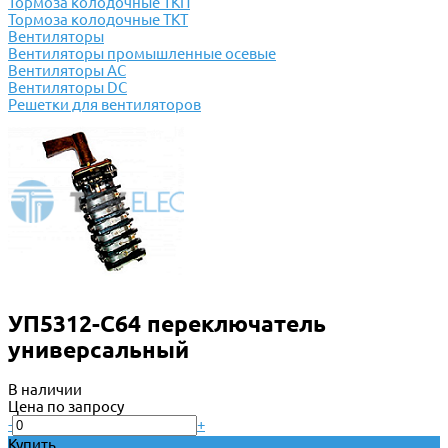
Тормоза колодочные ТКП
Тормоза колодочные ТКТ
Вентиляторы
Вентиляторы промышленные осевые
Вентиляторы АС
Вентиляторы DC
Решетки для вентиляторов
УП5312-С64 переключатель
универсальный
В наличии
Цена по запросу
-
+
Купить