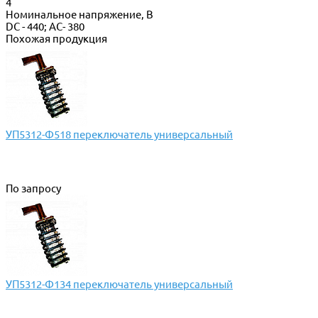
4
Номинальное напряжение, В
DC - 440; AC- 380
Похожая продукция
УП5312-Ф518 переключатель универсальный
По запросу
УП5312-Ф134 переключатель универсальный