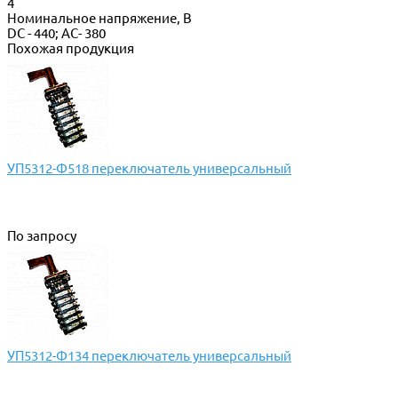
4
Номинальное напряжение, В
DC - 440; AC- 380
Похожая продукция
УП5312-Ф518 переключатель универсальный
По запросу
УП5312-Ф134 переключатель универсальный