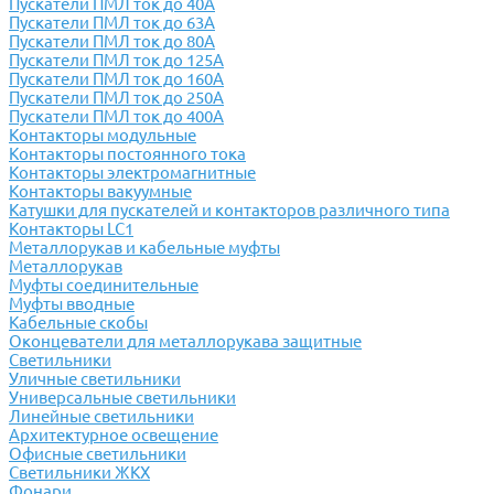
Пускатели ПМЛ ток до 40А
Пускатели ПМЛ ток до 63А
Пускатели ПМЛ ток до 80А
Пускатели ПМЛ ток до 125А
Пускатели ПМЛ ток до 160А
Пускатели ПМЛ ток до 250А
Пускатели ПМЛ ток до 400А
Контакторы модульные
Контакторы постоянного тока
Контакторы электромагнитные
Контакторы вакуумные
Катушки для пускателей и контакторов различного типа
Контакторы LC1
Металлорукав и кабельные муфты
Металлорукав
Муфты соединительные
Муфты вводные
Кабельные скобы
Оконцеватели для металлорукава защитные
Светильники
Уличные светильники
Универсальные светильники
Линейные светильники
Архитектурное освещение
Офисные светильники
Светильники ЖКХ
Фонари