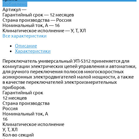
Добавлено
Артикул —
Гарантийный срок — 12 месяцев
Страна производства — Россия
Номинальный ток, А — 16
Климатическое исполнение — У, Т, ХЛ
Все характеристики
Описание
Характеристики
Переключатель универсальный УП-5312 применяется для
коммутации электрических цепей управления и автоматики,
для ручного переключения полюсов многоскоростных
асинхронных электродвигателей малой мощности, а также
в качестве переключателей электроизмерительных
приборов.
Гарантийный срок
12 месяцев
Страна производства
Россия
Номинальный ток, А
16
Климатическое исполнение
У, Т, ХЛ
Кол-во секций