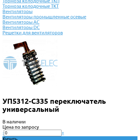
Тормоза колодочные ТКП
Тормоза колодочные ТКТ
Вентиляторы
Вентиляторы промышленные осевые
Вентиляторы АС
Вентиляторы DC
Решетки для вентиляторов
УП5312-С335 переключатель
универсальный
В наличии
Цена по запросу
-
+
Купить