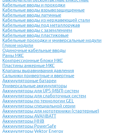
Кабельные вводы и проходки
Кабельные вводы взрывозащищенные
Кабельные вводы латунные
Кабельные вводы из нержавеющей стали
Кабельные вводы под металлорукав
Кабельные вводы с заземлением
Кабельные вводы пластиковые
Кабельные проходки и универсальные модули
Глухие модули
Одиночные кабельные вводы
Рамы МКС
Компрессионные блоки МКС
Пластины анкерные МКС
Клапаны выравнивания давления
Сальники привертные и ввертные
Аккумуляторные батареи
Универсальные аккумуляторы
Аккумуляторы для UPS (ИБП) систем
Аккумуляторы для слаботочных систем
Аккумуляторы по технологии GEL
Аккумуляторы специальной серии
Аккумуляторы для мототехники (стартерные)
Аккумуляторы AVANBATT
Аккумуляторы MNB
Аккумуляторы PowerSafe
Аккумуляторы Vektor Energy