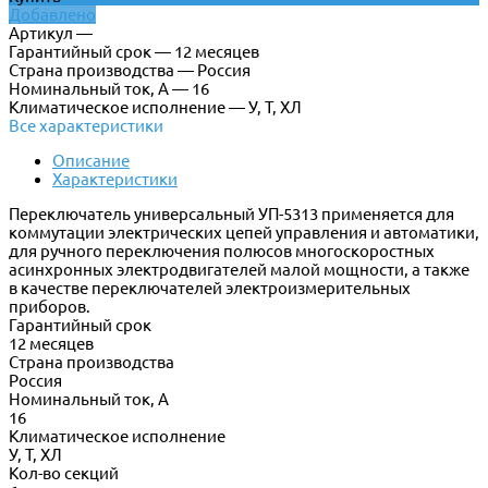
Добавлено
Артикул —
Гарантийный срок — 12 месяцев
Страна производства — Россия
Номинальный ток, А — 16
Климатическое исполнение — У, Т, ХЛ
Все характеристики
Описание
Характеристики
Переключатель универсальный УП-5313 применяется для
коммутации электрических цепей управления и автоматики,
для ручного переключения полюсов многоскоростных
асинхронных электродвигателей малой мощности, а также
в качестве переключателей электроизмерительных
приборов.
Гарантийный срок
12 месяцев
Страна производства
Россия
Номинальный ток, А
16
Климатическое исполнение
У, Т, ХЛ
Кол-во секций