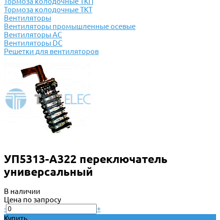
Тормоза колодочные ТКП
Тормоза колодочные ТКТ
Вентиляторы
Вентиляторы промышленные осевые
Вентиляторы АС
Вентиляторы DC
Решетки для вентиляторов
УП5313-А322 переключатель
универсальный
В наличии
Цена по запросу
-
+
Купить