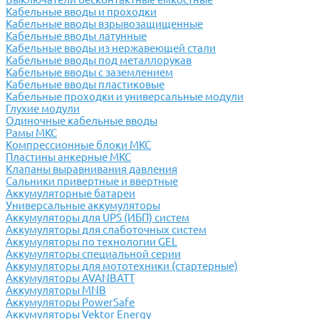
Кабельные вводы и проходки
Кабельные вводы взрывозащищенные
Кабельные вводы латунные
Кабельные вводы из нержавеющей стали
Кабельные вводы под металлорукав
Кабельные вводы с заземлением
Кабельные вводы пластиковые
Кабельные проходки и универсальные модули
Глухие модули
Одиночные кабельные вводы
Рамы МКС
Компрессионные блоки МКС
Пластины анкерные МКС
Клапаны выравнивания давления
Сальники привертные и ввертные
Аккумуляторные батареи
Универсальные аккумуляторы
Аккумуляторы для UPS (ИБП) систем
Аккумуляторы для слаботочных систем
Аккумуляторы по технологии GEL
Аккумуляторы специальной серии
Аккумуляторы для мототехники (стартерные)
Аккумуляторы AVANBATT
Аккумуляторы MNB
Аккумуляторы PowerSafe
Аккумуляторы Vektor Energy