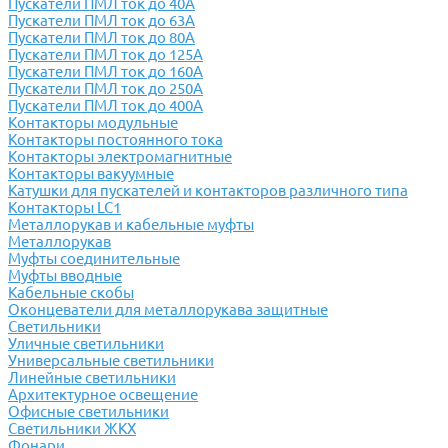
Пускатели ПМЛ ток до 40А
Пускатели ПМЛ ток до 63А
Пускатели ПМЛ ток до 80А
Пускатели ПМЛ ток до 125А
Пускатели ПМЛ ток до 160А
Пускатели ПМЛ ток до 250А
Пускатели ПМЛ ток до 400А
Контакторы модульные
Контакторы постоянного тока
Контакторы электромагнитные
Контакторы вакуумные
Катушки для пускателей и контакторов различного типа
Контакторы LC1
Металлорукав и кабельные муфты
Металлорукав
Муфты соединительные
Муфты вводные
Кабельные скобы
Оконцеватели для металлорукава защитные
Светильники
Уличные светильники
Универсальные светильники
Линейные светильники
Архитектурное освещение
Офисные светильники
Светильники ЖКХ
Фонари