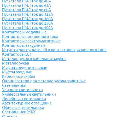
Пускатели ПМЛ ток до 40А
Пускатели ПМЛ ток до 63А
Пускатели ПМЛ ток до 80А
Пускатели ПМЛ ток до 125А
Пускатели ПМЛ ток до 160А
Пускатели ПМЛ ток до 250А
Пускатели ПМЛ ток до 400А
Контакторы модульные
Контакторы постоянного тока
Контакторы электромагнитные
Контакторы вакуумные
Катушки для пускателей и контакторов различного типа
Контакторы LC1
Металлорукав и кабельные муфты
Металлорукав
Муфты соединительные
Муфты вводные
Кабельные скобы
Оконцеватели для металлорукава защитные
Светильники
Уличные светильники
Универсальные светильники
Линейные светильники
Архитектурное освещение
Офисные светильники
Светильники ЖКХ
Фонари