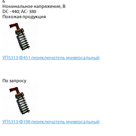
6
Номинальное напряжение, В
DC - 440; AC- 380
Похожая продукция
УП5313-Ф451 переключатель универсальный
По запросу
УП5313-Ф198 переключатель универсальный