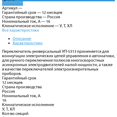
Добавлено
Артикул —
Гарантийный срок — 12 месяцев
Страна производства — Россия
Номинальный ток, А — 16
Климатическое исполнение — У, Т, ХЛ
Все характеристики
Описание
Характеристики
Переключатель универсальный УП-5313 применяется для
коммутации электрических цепей управления и автоматики,
для ручного переключения полюсов многоскоростных
асинхронных электродвигателей малой мощности, а также
в качестве переключателей электроизмерительных
приборов.
Гарантийный срок
12 месяцев
Страна производства
Россия
Номинальный ток, А
16
Климатическое исполнение
У, Т, ХЛ
Кол-во секций