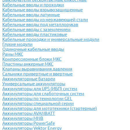
Кабельные вводы и проходки
Кабельные вводы взрывозащищенные
Кабельные вводы латунные
Кабельные вводы из нержавеющей стали
Кабельные вводы под металлорукав
Кабельные вводы с заземлением
Кабельные вводы пластиковые
Кабельные проходки и универсальные модули
Глухие модули
Одиночные кабельные вводы
Рамы МКС
Компрессионные блоки МКС
Пластины анкерные МКС
Клапаны выравнивания давления
Сальники привертные и ввертные
Аккумуляторные батареи
Универсальные аккумуляторы
Аккумуляторы для UPS (ИБП) систем
Аккумуляторы для слаботочных систем
Аккумуляторы по технологии GEL
Аккумуляторы специальной серии
Аккумуляторы для мототехники (стартерные)
Аккумуляторы AVANBATT
Аккумуляторы MNB
Аккумуляторы PowerSafe
Аккумуляторы Vektor Energy