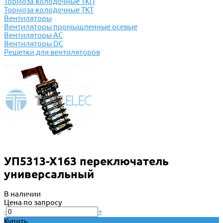
Тормоза колодочные ТКП
Тормоза колодочные ТКТ
Вентиляторы
Вентиляторы промышленные осевые
Вентиляторы АС
Вентиляторы DC
Решетки для вентиляторов
УП5313-Х163 переключатель
универсальный
В наличии
Цена по запросу
-
+
Купить