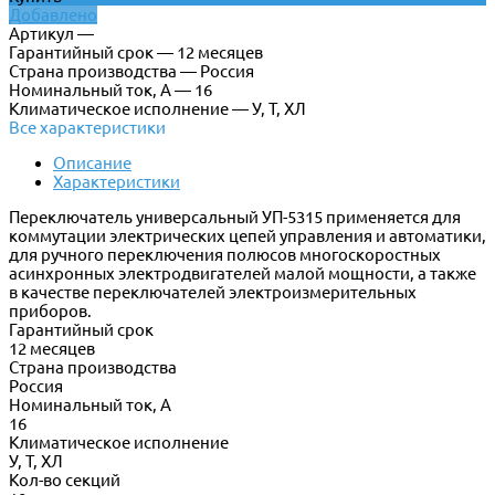
Добавлено
Артикул —
Гарантийный срок — 12 месяцев
Страна производства — Россия
Номинальный ток, А — 16
Климатическое исполнение — У, Т, ХЛ
Все характеристики
Описание
Характеристики
Переключатель универсальный УП-5315 применяется для
коммутации электрических цепей управления и автоматики,
для ручного переключения полюсов многоскоростных
асинхронных электродвигателей малой мощности, а также
в качестве переключателей электроизмерительных
приборов.
Гарантийный срок
12 месяцев
Страна производства
Россия
Номинальный ток, А
16
Климатическое исполнение
У, Т, ХЛ
Кол-во секций