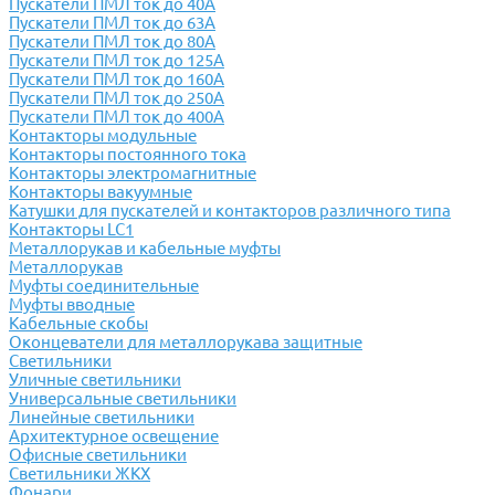
Пускатели ПМЛ ток до 40А
Пускатели ПМЛ ток до 63А
Пускатели ПМЛ ток до 80А
Пускатели ПМЛ ток до 125А
Пускатели ПМЛ ток до 160А
Пускатели ПМЛ ток до 250А
Пускатели ПМЛ ток до 400А
Контакторы модульные
Контакторы постоянного тока
Контакторы электромагнитные
Контакторы вакуумные
Катушки для пускателей и контакторов различного типа
Контакторы LC1
Металлорукав и кабельные муфты
Металлорукав
Муфты соединительные
Муфты вводные
Кабельные скобы
Оконцеватели для металлорукава защитные
Светильники
Уличные светильники
Универсальные светильники
Линейные светильники
Архитектурное освещение
Офисные светильники
Светильники ЖКХ
Фонари