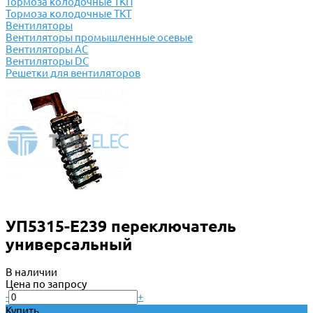
Тормоза колодочные ТКП
Тормоза колодочные ТКТ
Вентиляторы
Вентиляторы промышленные осевые
Вентиляторы АС
Вентиляторы DC
Решетки для вентиляторов
УП5315-Е239 переключатель
универсальный
В наличии
Цена по запросу
-
+
Купить