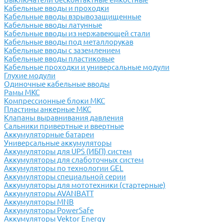
Кабельные вводы и проходки
Кабельные вводы взрывозащищенные
Кабельные вводы латунные
Кабельные вводы из нержавеющей стали
Кабельные вводы под металлорукав
Кабельные вводы с заземлением
Кабельные вводы пластиковые
Кабельные проходки и универсальные модули
Глухие модули
Одиночные кабельные вводы
Рамы МКС
Компрессионные блоки МКС
Пластины анкерные МКС
Клапаны выравнивания давления
Сальники привертные и ввертные
Аккумуляторные батареи
Универсальные аккумуляторы
Аккумуляторы для UPS (ИБП) систем
Аккумуляторы для слаботочных систем
Аккумуляторы по технологии GEL
Аккумуляторы специальной серии
Аккумуляторы для мототехники (стартерные)
Аккумуляторы AVANBATT
Аккумуляторы MNB
Аккумуляторы PowerSafe
Аккумуляторы Vektor Energy