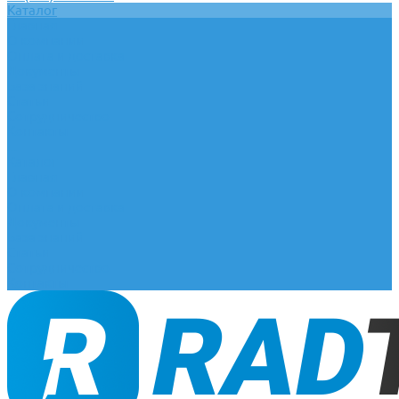
Каталог
Главная
О компании
Оплата и доставка
Документы
База знаний
Статьи
Сотрудничество
Контакты
...
Каталог
Главная
О компании
Оплата и доставка
Документы
База знаний
Статьи
Сотрудничество
Контакты