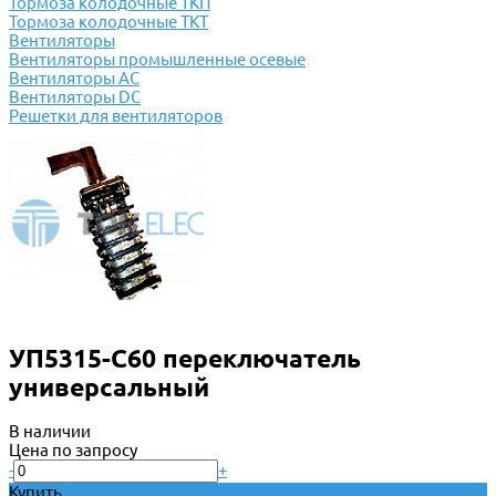
Тормоза колодочные ТКП
Тормоза колодочные ТКТ
Вентиляторы
Вентиляторы промышленные осевые
Вентиляторы АС
Вентиляторы DC
Решетки для вентиляторов
УП5315-С60 переключатель
универсальный
В наличии
Цена по запросу
-
+
Купить