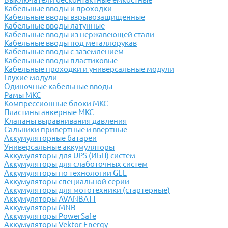
Кабельные вводы и проходки
Кабельные вводы взрывозащищенные
Кабельные вводы латунные
Кабельные вводы из нержавеющей стали
Кабельные вводы под металлорукав
Кабельные вводы с заземлением
Кабельные вводы пластиковые
Кабельные проходки и универсальные модули
Глухие модули
Одиночные кабельные вводы
Рамы МКС
Компрессионные блоки МКС
Пластины анкерные МКС
Клапаны выравнивания давления
Сальники привертные и ввертные
Аккумуляторные батареи
Универсальные аккумуляторы
Аккумуляторы для UPS (ИБП) систем
Аккумуляторы для слаботочных систем
Аккумуляторы по технологии GEL
Аккумуляторы специальной серии
Аккумуляторы для мототехники (стартерные)
Аккумуляторы AVANBATT
Аккумуляторы MNB
Аккумуляторы PowerSafe
Аккумуляторы Vektor Energy