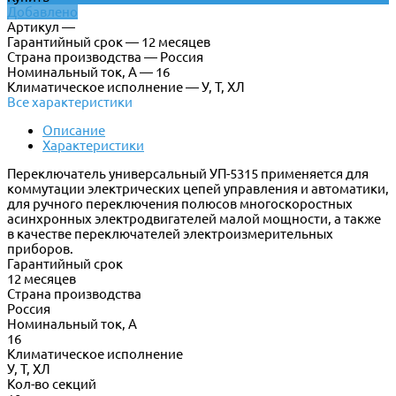
Добавлено
Артикул —
Гарантийный срок — 12 месяцев
Страна производства — Россия
Номинальный ток, А — 16
Климатическое исполнение — У, Т, ХЛ
Все характеристики
Описание
Характеристики
Переключатель универсальный УП-5315 применяется для
коммутации электрических цепей управления и автоматики,
для ручного переключения полюсов многоскоростных
асинхронных электродвигателей малой мощности, а также
в качестве переключателей электроизмерительных
приборов.
Гарантийный срок
12 месяцев
Страна производства
Россия
Номинальный ток, А
16
Климатическое исполнение
У, Т, ХЛ
Кол-во секций