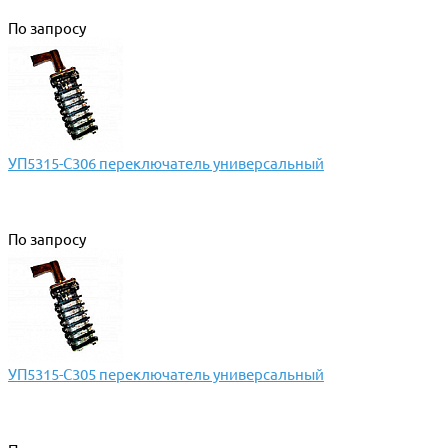
По запросу
УП5315-С306 переключатель универсальный
По запросу
УП5315-С305 переключатель универсальный