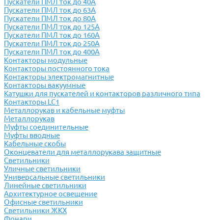
Пускатели ПМЛ ток до 40А
Пускатели ПМЛ ток до 63А
Пускатели ПМЛ ток до 80А
Пускатели ПМЛ ток до 125А
Пускатели ПМЛ ток до 160А
Пускатели ПМЛ ток до 250А
Пускатели ПМЛ ток до 400А
Контакторы модульные
Контакторы постоянного тока
Контакторы электромагнитные
Контакторы вакуумные
Катушки для пускателей и контакторов различного типа
Контакторы LC1
Металлорукав и кабельные муфты
Металлорукав
Муфты соединительные
Муфты вводные
Кабельные скобы
Оконцеватели для металлорукава защитные
Светильники
Уличные светильники
Универсальные светильники
Линейные светильники
Архитектурное освещение
Офисные светильники
Светильники ЖКХ
Фонари