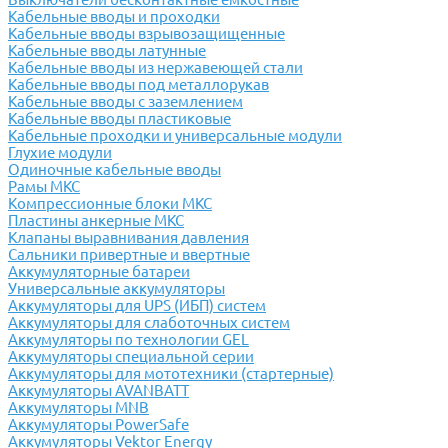
Кабельные вводы и проходки
Кабельные вводы взрывозащищенные
Кабельные вводы латунные
Кабельные вводы из нержавеющей стали
Кабельные вводы под металлорукав
Кабельные вводы с заземлением
Кабельные вводы пластиковые
Кабельные проходки и универсальные модули
Глухие модули
Одиночные кабельные вводы
Рамы МКС
Компрессионные блоки МКС
Пластины анкерные МКС
Клапаны выравнивания давления
Сальники привертные и ввертные
Аккумуляторные батареи
Универсальные аккумуляторы
Аккумуляторы для UPS (ИБП) систем
Аккумуляторы для слаботочных систем
Аккумуляторы по технологии GEL
Аккумуляторы специальной серии
Аккумуляторы для мототехники (стартерные)
Аккумуляторы AVANBATT
Аккумуляторы MNB
Аккумуляторы PowerSafe
Аккумуляторы Vektor Energy