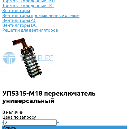
Тормоза колодочные ТКП
Тормоза колодочные ТКТ
Вентиляторы
Вентиляторы промышленные осевые
Вентиляторы АС
Вентиляторы DC
Решетки для вентиляторов
УП5315-М18 переключатель
универсальный
В наличии
Цена по запросу
-
+
Купить