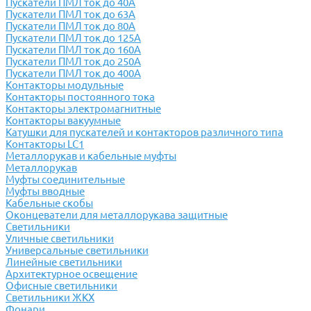
Пускатели ПМЛ ток до 40А
Пускатели ПМЛ ток до 63А
Пускатели ПМЛ ток до 80А
Пускатели ПМЛ ток до 125А
Пускатели ПМЛ ток до 160А
Пускатели ПМЛ ток до 250А
Пускатели ПМЛ ток до 400А
Контакторы модульные
Контакторы постоянного тока
Контакторы электромагнитные
Контакторы вакуумные
Катушки для пускателей и контакторов различного типа
Контакторы LC1
Металлорукав и кабельные муфты
Металлорукав
Муфты соединительные
Муфты вводные
Кабельные скобы
Оконцеватели для металлорукава защитные
Светильники
Уличные светильники
Универсальные светильники
Линейные светильники
Архитектурное освещение
Офисные светильники
Светильники ЖКХ
Фонари