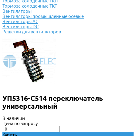
Тормоза колодочные ТКП
Тормоза колодочные ТКТ
Вентиляторы
Вентиляторы промышленные осевые
Вентиляторы АС
Вентиляторы DC
Решетки для вентиляторов
УП5316-С514 переключатель
универсальный
В наличии
Цена по запросу
-
+
Купить