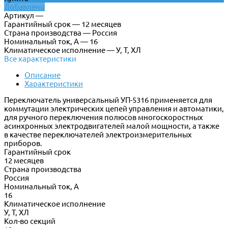
Добавлено
Артикул —
Гарантийный срок — 12 месяцев
Страна производства — Россия
Номинальный ток, А — 16
Климатическое исполнение — У, Т, ХЛ
Все характеристики
Описание
Характеристики
Переключатель универсальный УП-5316 применяется для
коммутации электрических цепей управления и автоматики,
для ручного переключения полюсов многоскоростных
асинхронных электродвигателей малой мощности, а также
в качестве переключателей электроизмерительных
приборов.
Гарантийный срок
12 месяцев
Страна производства
Россия
Номинальный ток, А
16
Климатическое исполнение
У, Т, ХЛ
Кол-во секций