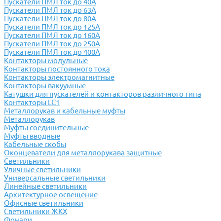
Пускатели ПМЛ ток до 40А
Пускатели ПМЛ ток до 63А
Пускатели ПМЛ ток до 80А
Пускатели ПМЛ ток до 125А
Пускатели ПМЛ ток до 160А
Пускатели ПМЛ ток до 250А
Пускатели ПМЛ ток до 400А
Контакторы модульные
Контакторы постоянного тока
Контакторы электромагнитные
Контакторы вакуумные
Катушки для пускателей и контакторов различного типа
Контакторы LC1
Металлорукав и кабельные муфты
Металлорукав
Муфты соединительные
Муфты вводные
Кабельные скобы
Оконцеватели для металлорукава защитные
Светильники
Уличные светильники
Универсальные светильники
Линейные светильники
Архитектурное освещение
Офисные светильники
Светильники ЖКХ
Фонари