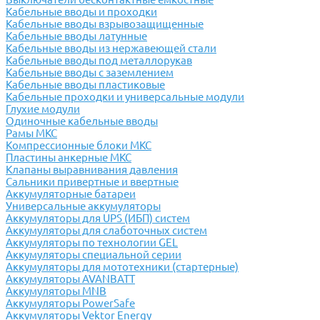
Кабельные вводы и проходки
Кабельные вводы взрывозащищенные
Кабельные вводы латунные
Кабельные вводы из нержавеющей стали
Кабельные вводы под металлорукав
Кабельные вводы с заземлением
Кабельные вводы пластиковые
Кабельные проходки и универсальные модули
Глухие модули
Одиночные кабельные вводы
Рамы МКС
Компрессионные блоки МКС
Пластины анкерные МКС
Клапаны выравнивания давления
Сальники привертные и ввертные
Аккумуляторные батареи
Универсальные аккумуляторы
Аккумуляторы для UPS (ИБП) систем
Аккумуляторы для слаботочных систем
Аккумуляторы по технологии GEL
Аккумуляторы специальной серии
Аккумуляторы для мототехники (стартерные)
Аккумуляторы AVANBATT
Аккумуляторы MNB
Аккумуляторы PowerSafe
Аккумуляторы Vektor Energy