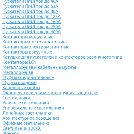
Пускатели ПМЛ ток до 40А
Пускатели ПМЛ ток до 63А
Пускатели ПМЛ ток до 80А
Пускатели ПМЛ ток до 125А
Пускатели ПМЛ ток до 160А
Пускатели ПМЛ ток до 250А
Пускатели ПМЛ ток до 400А
Контакторы модульные
Контакторы постоянного тока
Контакторы электромагнитные
Контакторы вакуумные
Катушки для пускателей и контакторов различного типа
Контакторы LC1
Металлорукав и кабельные муфты
Металлорукав
Муфты соединительные
Муфты вводные
Кабельные скобы
Оконцеватели для металлорукава защитные
Светильники
Уличные светильники
Универсальные светильники
Линейные светильники
Архитектурное освещение
Офисные светильники
Светильники ЖКХ
Фонари