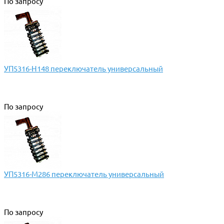
По запросу
УП5316-Н148 переключатель универсальный
По запросу
УП5316-М286 переключатель универсальный
По запросу