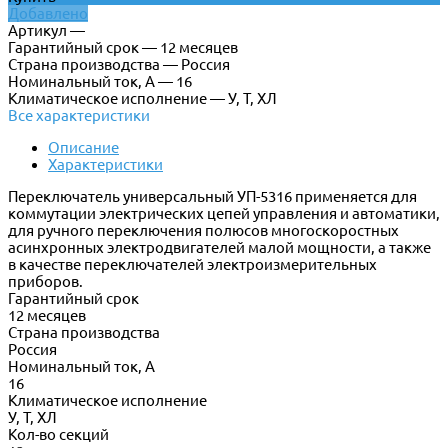
Добавлено
Артикул —
Гарантийный срок — 12 месяцев
Страна производства — Россия
Номинальный ток, А — 16
Климатическое исполнение — У, Т, ХЛ
Все характеристики
Описание
Характеристики
Переключатель универсальный УП-5316 применяется для
коммутации электрических цепей управления и автоматики,
для ручного переключения полюсов многоскоростных
асинхронных электродвигателей малой мощности, а также
в качестве переключателей электроизмерительных
приборов.
Гарантийный срок
12 месяцев
Страна производства
Россия
Номинальный ток, А
16
Климатическое исполнение
У, Т, ХЛ
Кол-во секций