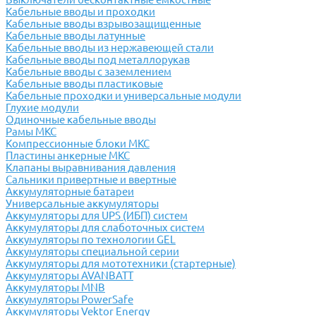
Кабельные вводы и проходки
Кабельные вводы взрывозащищенные
Кабельные вводы латунные
Кабельные вводы из нержавеющей стали
Кабельные вводы под металлорукав
Кабельные вводы с заземлением
Кабельные вводы пластиковые
Кабельные проходки и универсальные модули
Глухие модули
Одиночные кабельные вводы
Рамы МКС
Компрессионные блоки МКС
Пластины анкерные МКС
Клапаны выравнивания давления
Сальники привертные и ввертные
Аккумуляторные батареи
Универсальные аккумуляторы
Аккумуляторы для UPS (ИБП) систем
Аккумуляторы для слаботочных систем
Аккумуляторы по технологии GEL
Аккумуляторы специальной серии
Аккумуляторы для мототехники (стартерные)
Аккумуляторы AVANBATT
Аккумуляторы MNB
Аккумуляторы PowerSafe
Аккумуляторы Vektor Energy