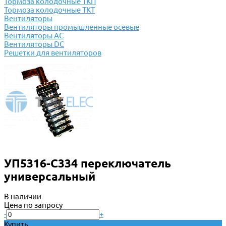
Тормоза колодочные ТКП
Тормоза колодочные ТКТ
Вентиляторы
Вентиляторы промышленные осевые
Вентиляторы АС
Вентиляторы DC
Решетки для вентиляторов
УП5316-С334 переключатель
универсальный
В наличии
Цена по запросу
-
+
Купить