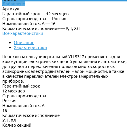
Добавлено
Артикул —
Гарантийный срок — 12 месяцев
Страна производства — Россия
Номинальный ток, А — 16
Климатическое исполнение — У, Т, ХЛ
Все характеристики
Описание
Характеристики
Переключатель универсальный УП-5317 применяется для
коммутации электрических цепей управления и автоматики,
для ручного переключения полюсов многоскоростных
асинхронных электродвигателей малой мощности, а также
в качестве переключателей электроизмерительных
приборов.
Гарантийный срок
12 месяцев
Страна производства
Россия
Номинальный ток, А
16
Климатическое исполнение
У, Т, ХЛ
Кол-во секций