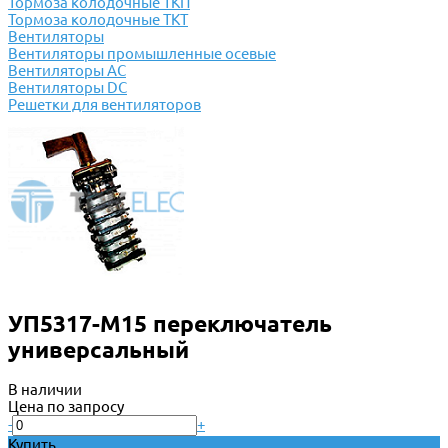
Тормоза колодочные ТКП
Тормоза колодочные ТКТ
Вентиляторы
Вентиляторы промышленные осевые
Вентиляторы АС
Вентиляторы DC
Решетки для вентиляторов
УП5317-М15 переключатель
универсальный
В наличии
Цена по запросу
-
+
Купить