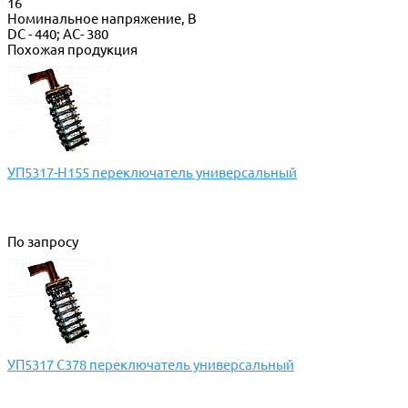
16
Номинальное напряжение, В
DC - 440; AC- 380
Похожая продукция
УП5317-Н155 переключатель универсальный
По запросу
УП5317 С378 переключатель универсальный