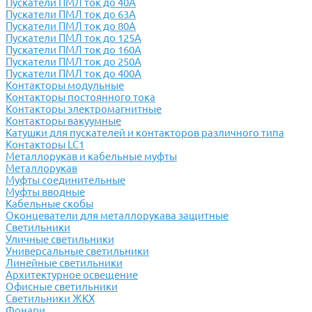
Пускатели ПМЛ ток до 40А
Пускатели ПМЛ ток до 63А
Пускатели ПМЛ ток до 80А
Пускатели ПМЛ ток до 125А
Пускатели ПМЛ ток до 160А
Пускатели ПМЛ ток до 250А
Пускатели ПМЛ ток до 400А
Контакторы модульные
Контакторы постоянного тока
Контакторы электромагнитные
Контакторы вакуумные
Катушки для пускателей и контакторов различного типа
Контакторы LC1
Металлорукав и кабельные муфты
Металлорукав
Муфты соединительные
Муфты вводные
Кабельные скобы
Оконцеватели для металлорукава защитные
Светильники
Уличные светильники
Универсальные светильники
Линейные светильники
Архитектурное освещение
Офисные светильники
Светильники ЖКХ
Фонари