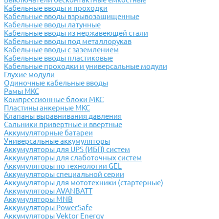
Кабельные вводы и проходки
Кабельные вводы взрывозащищенные
Кабельные вводы латунные
Кабельные вводы из нержавеющей стали
Кабельные вводы под металлорукав
Кабельные вводы с заземлением
Кабельные вводы пластиковые
Кабельные проходки и универсальные модули
Глухие модули
Одиночные кабельные вводы
Рамы МКС
Компрессионные блоки МКС
Пластины анкерные МКС
Клапаны выравнивания давления
Сальники привертные и ввертные
Аккумуляторные батареи
Универсальные аккумуляторы
Аккумуляторы для UPS (ИБП) систем
Аккумуляторы для слаботочных систем
Аккумуляторы по технологии GEL
Аккумуляторы специальной серии
Аккумуляторы для мототехники (стартерные)
Аккумуляторы AVANBATT
Аккумуляторы MNB
Аккумуляторы PowerSafe
Аккумуляторы Vektor Energy