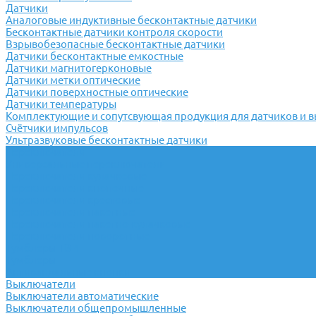
Датчики
Аналоговые индуктивные бесконтактные датчики
Бесконтактные датчики контроля скорости
Взрывобезопасные бесконтактные датчики
Датчики бесконтактные емкостные
Датчики магнитогерконовые
Датчики метки оптические
Датчики поверхностные оптические
Датчики температуры
Комплектующие и сопутсвующая продукция для датчиков и 
Счётчики импульсов
Ультразвуковые бесконтактные датчики
Переключатели
Универсальные переключатели
Переключатели кулачковые
Переключатели кнопочные
Переключатели крестовые
Переключатели пакетные
Переключатели пакетно-кулачковые
Переключатели поворотные
Тумблеры ТВ-1
Тумблеры
Антивандальные кнопки
Выключатели
Выключатели автоматические
Выключатели общепромышленные