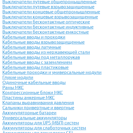
Выключатели путевые общепромышленные
Выключатели путевые взрывозащищенные
Выключатели концевые общепромышленные
Выключатели концевые взрывозащищенные
Выключатели бесконтактные оптические
Выключатели бесконтактные индуктивные
Выключатели бесконтактные емкостные
Кабельные вводы и проходки
Кабельные вводы взрывозащищенные
Кабельные вводы латунные
Кабельные вводы из нержавеющей стали
Кабельные вводы под металлорукав
Кабельные вводы с заземлением
Кабельные вводы пластиковые
Кабельные проходки и универсальные модули
Глухие модули
Одиночные кабельные вводы
Рамы МКС
Компрессионные блоки МКС
Пластины анкерные МКС
Клапаны выравнивания давления
Сальники привертные и ввертные
Аккумуляторные батареи
Универсальные аккумуляторы
Аккумуляторы для UPS (ИБП) систем
Аккумуляторы для слаботочных систем
Аккумуляторы по технологии GEL