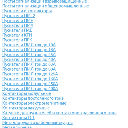
Посты сигнализации взрывозащищенные
Посты сигнализации общепромышленные
Пускатели и контакторы
Пускатели ПМ12
Пускатели ПМЕ
Пускатели ПМА
Пускатели ПАЕ
Пускатели КТИ
Пускатели ПРК
Пускатели ПМЛ ток до 10А
Пускатели ПМЛ ток до 16А
Пускатели ПМЛ ток до 25А
Пускатели ПМЛ ток до 40А
Пускатели ПМЛ ток до 63А
Пускатели ПМЛ ток до 80А
Пускатели ПМЛ ток до 125А
Пускатели ПМЛ ток до 160А
Пускатели ПМЛ ток до 250А
Пускатели ПМЛ ток до 400А
Контакторы модульные
Контакторы постоянного тока
Контакторы электромагнитные
Контакторы вакуумные
Катушки для пускателей и контакторов различного типа
Контакторы LC1
Металлорукав и кабельные муфты
Металлорукав