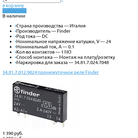
в корзину
добавлено
В наличии
•
Страна производства — Италия
•
Производитель — Finder
•
Род тока — DC
•
Номинальное напряжение катушки, V — 24
•
Номинальный ток, А — 0.1
•
Кол-во контактов — 1 NO
•
Способ монтажа — Монтаж на плату/розетку
•
Маркировка для заказа — 34.81.7.024.7048
34.81.7.012.9024 промежуточное реле Finder
1 390 руб.