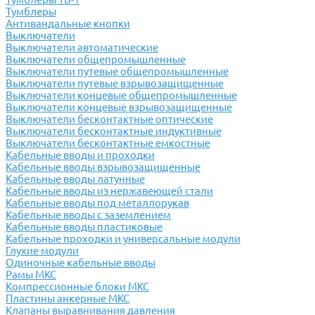
Тумблеры
Антивандальные кнопки
Выключатели
Выключатели автоматические
Выключатели общепромышленные
Выключатели путевые общепромышленные
Выключатели путевые взрывозащищенные
Выключатели концевые общепромышленные
Выключатели концевые взрывозащищенные
Выключатели бесконтактные оптические
Выключатели бесконтактные индуктивные
Выключатели бесконтактные емкостные
Кабельные вводы и проходки
Кабельные вводы взрывозащищенные
Кабельные вводы латунные
Кабельные вводы из нержавеющей стали
Кабельные вводы под металлорукав
Кабельные вводы с заземлением
Кабельные вводы пластиковые
Кабельные проходки и универсальные модули
Глухие модули
Одиночные кабельные вводы
Рамы МКС
Компрессионные блоки МКС
Пластины анкерные МКС
Клапаны выравнивания давления