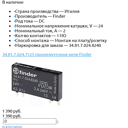
В наличии
•
Страна производства — Италия
•
Производитель — Finder
•
Род тока — DC
•
Номинальное напряжение катушки, V — 24
•
Номинальный ток, А — 2
•
Кол-во контактов — 1 NO
•
Способ монтажа — Монтаж на плату/розетку
•
Маркировка для заказа — 34.81.7.024.8240
34.81.7.024.7125 промежуточное реле Finder
1 390 руб.
1 390 руб.
-
+
в корзину