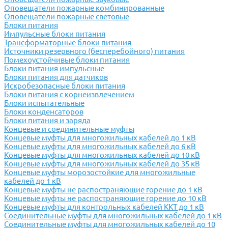
Оповещатели пожарные комбинированные
Оповещатели пожарные световые
Блоки питания
Импульсные блоки питания
Трансформаторные блоки питания
Источники резервного (бесперебойного) питания
Помехоустойчивые блоки питания
Блоки питания импульсные
Блоки питания для датчиков
Искробезопасные блоки питания
Блоки питания с корнеизвлечением
Блоки испытательные
Блоки конденсаторов
Блоки питания и заряда
Концевые и соединительные муфты
Концевые муфты для многожильных кабелей до 1 кВ
Концевые муфты для многожильных кабелей до 6 кВ
Концевые муфты для многожильных кабелей до 10 кВ
Концевые муфты для многожильных кабелей до 35 кВ
Концевые муфты морозостойкие для многожильные
кабелей до 1 кВ
Концевые муфты не распостраняющие горение до 1 кВ
Концевые муфты не распостраняющие горение до 10 кВ
Концевые муфты для контрольных кабелей ККТ до 1 кВ
Соединительные муфты для многожильных кабелей до 1 кВ
Соединительные муфты для многожильных кабелей до 10