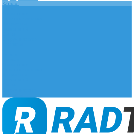
Каталог
Главная
О компании
Оплата и доставка
Документы
База знаний
Статьи
Сотрудничество
Контакты
...
Каталог
Главная
О компании
Оплата и доставка
Документы
База знаний
Статьи
Сотрудничество
Контакты