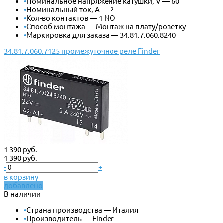
•
Номинальное напряжение катушки, V — 60
•
Номинальный ток, А — 2
•
Кол-во контактов — 1 NO
•
Способ монтажа — Монтаж на плату/розетку
•
Маркировка для заказа — 34.81.7.060.8240
34.81.7.060.7125 промежуточное реле Finder
1 390 руб.
1 390 руб.
-
+
в корзину
добавлено
В наличии
•
Страна производства — Италия
•
Производитель — Finder