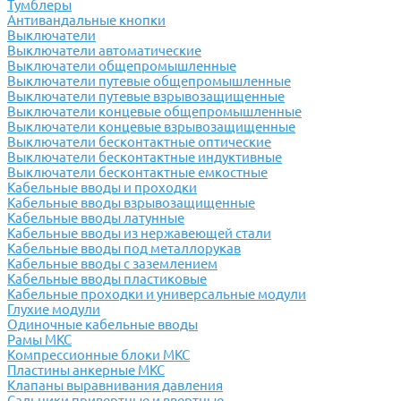
Тумблеры
Антивандальные кнопки
Выключатели
Выключатели автоматические
Выключатели общепромышленные
Выключатели путевые общепромышленные
Выключатели путевые взрывозащищенные
Выключатели концевые общепромышленные
Выключатели концевые взрывозащищенные
Выключатели бесконтактные оптические
Выключатели бесконтактные индуктивные
Выключатели бесконтактные емкостные
Кабельные вводы и проходки
Кабельные вводы взрывозащищенные
Кабельные вводы латунные
Кабельные вводы из нержавеющей стали
Кабельные вводы под металлорукав
Кабельные вводы с заземлением
Кабельные вводы пластиковые
Кабельные проходки и универсальные модули
Глухие модули
Одиночные кабельные вводы
Рамы МКС
Компрессионные блоки МКС
Пластины анкерные МКС
Клапаны выравнивания давления
Сальники привертные и ввертные