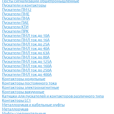
Посты сигнализации общепромышленные
Пускатели и контакторы
Пускатели ПМ12
Пускатели ПМЕ
Пускатели ПМА
Пускатели ПАЕ
Пускатели КТИ
Пускатели ПРК
Пускатели ПМЛ ток до 10А
Пускатели ПМЛ ток до 16А
Пускатели ПМЛ ток до 25А
Пускатели ПМЛ ток до 40А
Пускатели ПМЛ ток до 63А
Пускатели ПМЛ ток до 80А
Пускатели ПМЛ ток до 125А
Пускатели ПМЛ ток до 160А
Пускатели ПМЛ ток до 250А
Пускатели ПМЛ ток до 400А
Контакторы модульные
Контакторы постоянного тока
Контакторы электромагнитные
Контакторы вакуумные
Катушки для пускателей и контакторов различного типа
Контакторы LC1
Металлорукав и кабельные муфты
Металлорукав
Муфты соединительные