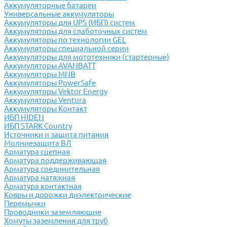
Аккумуляторные батареи
Универсальные аккумуляторы
Аккумуляторы для UPS (ИБП) систем
Аккумуляторы для слаботочных систем
Аккумуляторы по технологии GEL
Аккумуляторы специальной серии
Аккумуляторы для мототехники (стартерные)
Аккумуляторы AVANBATT
Аккумуляторы MNB
Аккумуляторы PowerSafe
Аккумуляторы Vektor Energy
Аккумуляторы Ventura
Аккумуляторы Контакт
ИБП HIDEN
ИБП STARK Country
Источники и защита питания
Молниезащита ВЛ
Арматура сцепная
Арматура поддерживающая
Арматура соединительная
Арматура натяжная
Арматура контактная
Ковры и дорожки диэлектрические
Перемычки
Проводники заземляющие
Хомуты заземления для труб