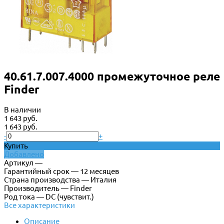
40.61.7.007.4000 промежуточное реле
Finder
В наличии
1 643 руб.
1 643 руб.
-
+
Купить
Добавлено
Артикул —
Гарантийный срок — 12 месяцев
Страна производства — Италия
Производитель — Finder
Род тока — DC (чувствит.)
Все характеристики
Описание