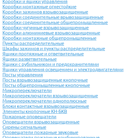
Коробки и ящики управления
Коробки монтажные огнестойкие
Коробки зажимов взрывозащищенные
Коробки соединительные врывозащищенные
Коробки соединительные общепромышленные
Коробки чугунные взрывозащищенные
Коробки алюминиевые взрывозащищенные
Коробки монтажные общепромышленные
Пункты распределительные
Шкафы зажимов и пункты распределительные
Ящики протяжные и ответвительные
Ящики разветвительные
Ящики с рубильником и предохранителями
Ящики управления освещением и электродвигателями
Посты управления
Посты взрывозащищенные кнопочные
Посты общепромышленные кнопочные
Микропереключатели
Микропереключатели взрывозащищенные
Микропереключатели однополюсные
Блоки контактные взрывозащищенные
Элементы кнопочные КН-БКВ
Пожарные оповещатели
Оповещатели взрывозащищенные
Сирены сигнальные
Оповещатели пожарные звуковые
Оповещатели пожарные комбинированные