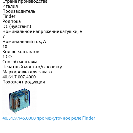
Страна производства
Италия
Производитель
Finder
Род тока
DC (чувствит.)
Номинальное напряжение катушки, V
7
Номинальный ток, А
10
Кол-во контактов
1 CO
Способ монтажа
Печатный монтаж/в розетку
Маркировка для заказа
40.61.7.007.4000
Похожая продукция
40.51.9.145.0000 промежуточное реле Finder