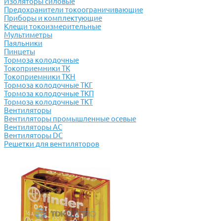
Изоляторы силовые
Предохранители токоограничивающие
Приборы и комплектующие
Клещи токоизмерительные
Мультиметры
Паяльники
Пинцеты
Тормоза колодочные
Токоприемники ТК
Токоприемники ТКН
Тормоза колодочные ТКГ
Тормоза колодочные ТКП
Тормоза колодочные ТКТ
Вентиляторы
Вентиляторы промышленные осевые
Вентиляторы АС
Вентиляторы DC
Решетки для вентиляторов