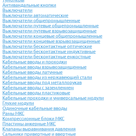
Антивандальные кнопки
Выключатели
Выключатели автоматические
Выключатели общепромышленные
Выключатели путевые общепромышленные
Выключатели путевые взрывозащищенные
Выключатели концевые общепромышленные
Выключатели концевые взрывозащищенные
Выключатели бесконтактные оптические
Выключатели бесконтактные индуктивные
Выключатели бесконтактные емкостные
Кабельные вводы и проходки
Кабельные вводы взрывозащищенные
Кабельные вводы латунные
Кабельные вводы из нержавеющей стали
Кабельные вводы под металлорукав
Кабельные вводы с заземлением
Кабельные вводы пластиковые
Кабельные проходки и универсальные модули
Глухие модули
Одиночные кабельные вводы
Рамы МКС
Компрессионные блоки МКС
Пластины анкерные МКС
Клапаны выравнивания давления
Сальники привертные и ввертные