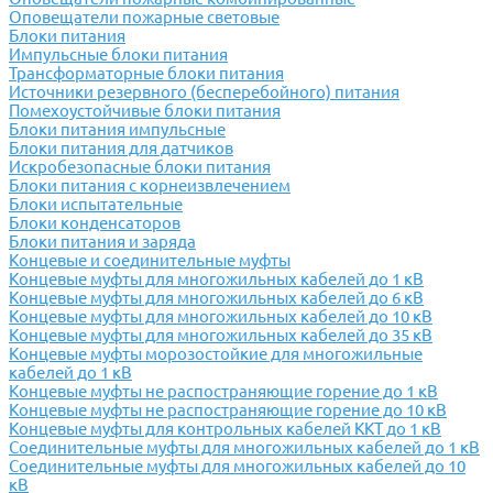
Оповещатели пожарные световые
Блоки питания
Импульсные блоки питания
Трансформаторные блоки питания
Источники резервного (бесперебойного) питания
Помехоустойчивые блоки питания
Блоки питания импульсные
Блоки питания для датчиков
Искробезопасные блоки питания
Блоки питания с корнеизвлечением
Блоки испытательные
Блоки конденсаторов
Блоки питания и заряда
Концевые и соединительные муфты
Концевые муфты для многожильных кабелей до 1 кВ
Концевые муфты для многожильных кабелей до 6 кВ
Концевые муфты для многожильных кабелей до 10 кВ
Концевые муфты для многожильных кабелей до 35 кВ
Концевые муфты морозостойкие для многожильные
кабелей до 1 кВ
Концевые муфты не распостраняющие горение до 1 кВ
Концевые муфты не распостраняющие горение до 10 кВ
Концевые муфты для контрольных кабелей ККТ до 1 кВ
Соединительные муфты для многожильных кабелей до 1 кВ
Соединительные муфты для многожильных кабелей до 10
кВ