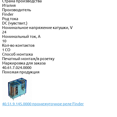
Страна производства
Италия
Производитель
Finder
Род тока
DC (чувствит.)
Номинальное напряжение катушки, V
24
Номинальный ток, А
10
Кол-во контактов
1 CO
Способ монтажа
Печатный монтаж/в розетку
Маркировка для заказа
40.61.7.024.0000
Похожая продукция
40.51.9.145.0000 промежуточное реле Finder