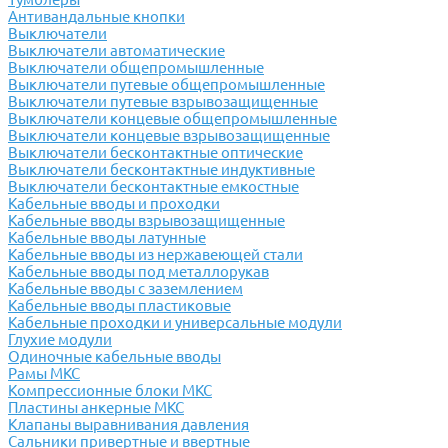
Антивандальные кнопки
Выключатели
Выключатели автоматические
Выключатели общепромышленные
Выключатели путевые общепромышленные
Выключатели путевые взрывозащищенные
Выключатели концевые общепромышленные
Выключатели концевые взрывозащищенные
Выключатели бесконтактные оптические
Выключатели бесконтактные индуктивные
Выключатели бесконтактные емкостные
Кабельные вводы и проходки
Кабельные вводы взрывозащищенные
Кабельные вводы латунные
Кабельные вводы из нержавеющей стали
Кабельные вводы под металлорукав
Кабельные вводы с заземлением
Кабельные вводы пластиковые
Кабельные проходки и универсальные модули
Глухие модули
Одиночные кабельные вводы
Рамы МКС
Компрессионные блоки МКС
Пластины анкерные МКС
Клапаны выравнивания давления
Сальники привертные и ввертные