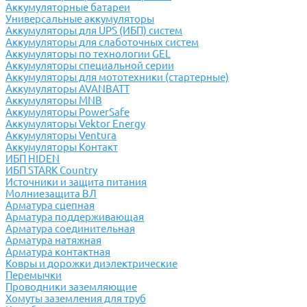
Аккумуляторные батареи
Универсальные аккумуляторы
Аккумуляторы для UPS (ИБП) систем
Аккумуляторы для слаботочных систем
Аккумуляторы по технологии GEL
Аккумуляторы специальной серии
Аккумуляторы для мототехники (стартерные)
Аккумуляторы AVANBATT
Аккумуляторы MNB
Аккумуляторы PowerSafe
Аккумуляторы Vektor Energy
Аккумуляторы Ventura
Аккумуляторы Контакт
ИБП HIDEN
ИБП STARK Country
Источники и защита питания
Молниезащита ВЛ
Арматура сцепная
Арматура поддерживающая
Арматура соединительная
Арматура натяжная
Арматура контактная
Ковры и дорожки диэлектрические
Перемычки
Проводники заземляющие
Хомуты заземления для труб