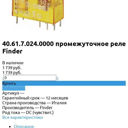
40.61.7.024.0000 промежуточное реле
Finder
В наличии
1 739 руб.
1 739 руб.
-
+
Купить
Добавлено
Артикул —
Гарантийный срок — 12 месяцев
Страна производства — Италия
Производитель — Finder
Род тока — DC (чувствит.)
Все характеристики
Описание