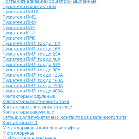
Посты сигнализации общепромышленные
Пускатели и контакторы
Пускатели ПМ12
Пускатели ПМЕ
Пускатели ПМА
Пускатели ПАЕ
Пускатели КТИ
Пускатели ПРК
Пускатели ПМЛ ток до 10А
Пускатели ПМЛ ток до 16А
Пускатели ПМЛ ток до 25А
Пускатели ПМЛ ток до 40А
Пускатели ПМЛ ток до 63А
Пускатели ПМЛ ток до 80А
Пускатели ПМЛ ток до 125А
Пускатели ПМЛ ток до 160А
Пускатели ПМЛ ток до 250А
Пускатели ПМЛ ток до 400А
Контакторы модульные
Контакторы постоянного тока
Контакторы электромагнитные
Контакторы вакуумные
Катушки для пускателей и контакторов различного типа
Контакторы LC1
Металлорукав и кабельные муфты
Металлорукав
Муфты соединительные