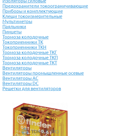
Изоляторы силовые
Предохранители токоограничивающие
Приборы и комплектующие
Клещи токоизмерительные
Мультиметры
Паяльники
Пинцеты
Тормоза колодочные
Токоприемники ТК
Токоприемники ТКН
Тормоза колодочные ТКГ
Тормоза колодочные ТКП
Тормоза колодочные ТКТ
Вентиляторы
Вентиляторы промышленные осевые
Вентиляторы АС
Вентиляторы DC
Решетки для вентиляторов