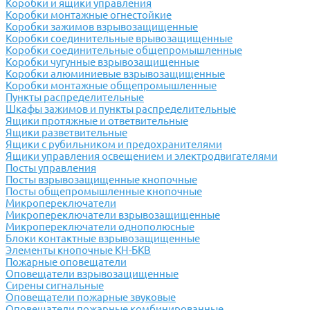
Коробки и ящики управления
Коробки монтажные огнестойкие
Коробки зажимов взрывозащищенные
Коробки соединительные врывозащищенные
Коробки соединительные общепромышленные
Коробки чугунные взрывозащищенные
Коробки алюминиевые взрывозащищенные
Коробки монтажные общепромышленные
Пункты распределительные
Шкафы зажимов и пункты распределительные
Ящики протяжные и ответвительные
Ящики разветвительные
Ящики с рубильником и предохранителями
Ящики управления освещением и электродвигателями
Посты управления
Посты взрывозащищенные кнопочные
Посты общепромышленные кнопочные
Микропереключатели
Микропереключатели взрывозащищенные
Микропереключатели однополюсные
Блоки контактные взрывозащищенные
Элементы кнопочные КН-БКВ
Пожарные оповещатели
Оповещатели взрывозащищенные
Сирены сигнальные
Оповещатели пожарные звуковые
Оповещатели пожарные комбинированные