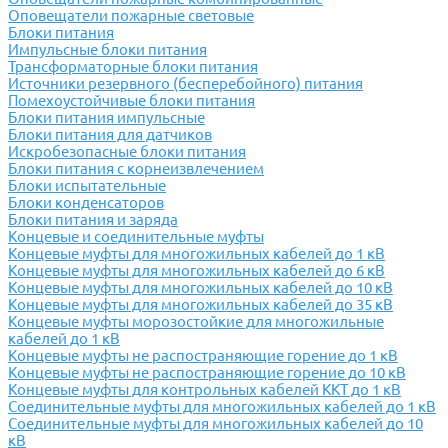
Оповещатели пожарные световые
Блоки питания
Импульсные блоки питания
Трансформаторные блоки питания
Источники резервного (бесперебойного) питания
Помехоустойчивые блоки питания
Блоки питания импульсные
Блоки питания для датчиков
Искробезопасные блоки питания
Блоки питания с корнеизвлечением
Блоки испытательные
Блоки конденсаторов
Блоки питания и заряда
Концевые и соединительные муфты
Концевые муфты для многожильных кабелей до 1 кВ
Концевые муфты для многожильных кабелей до 6 кВ
Концевые муфты для многожильных кабелей до 10 кВ
Концевые муфты для многожильных кабелей до 35 кВ
Концевые муфты морозостойкие для многожильные
кабелей до 1 кВ
Концевые муфты не распостраняющие горение до 1 кВ
Концевые муфты не распостраняющие горение до 10 кВ
Концевые муфты для контрольных кабелей ККТ до 1 кВ
Соединительные муфты для многожильных кабелей до 1 кВ
Соединительные муфты для многожильных кабелей до 10
кВ