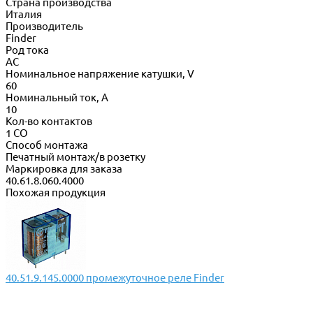
Страна производства
Италия
Производитель
Finder
Род тока
AC
Номинальное напряжение катушки, V
60
Номинальный ток, А
10
Кол-во контактов
1 CO
Способ монтажа
Печатный монтаж/в розетку
Маркировка для заказа
40.61.8.060.4000
Похожая продукция
40.51.9.145.0000 промежуточное реле Finder