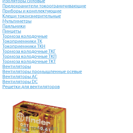
Изоляторы силовые
Предохранители токоограничивающие
Приборы и комплектующие
Клещи токоизмерительные
Мультиметры
Паяльники
Пинцеты
Тормоза колодочные
Токоприемники ТК
Токоприемники ТКН
Тормоза колодочные ТКГ
Тормоза колодочные ТКП
Тормоза колодочные ТКТ
Вентиляторы
Вентиляторы промышленные осевые
Вентиляторы АС
Вентиляторы DC
Решетки для вентиляторов