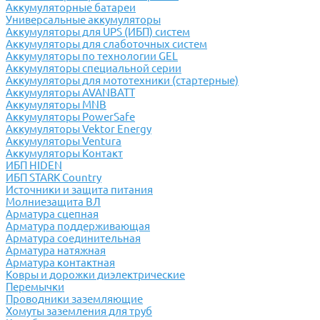
Аккумуляторные батареи
Универсальные аккумуляторы
Аккумуляторы для UPS (ИБП) систем
Аккумуляторы для слаботочных систем
Аккумуляторы по технологии GEL
Аккумуляторы специальной серии
Аккумуляторы для мототехники (стартерные)
Аккумуляторы AVANBATT
Аккумуляторы MNB
Аккумуляторы PowerSafe
Аккумуляторы Vektor Energy
Аккумуляторы Ventura
Аккумуляторы Контакт
ИБП HIDEN
ИБП STARK Country
Источники и защита питания
Молниезащита ВЛ
Арматура сцепная
Арматура поддерживающая
Арматура соединительная
Арматура натяжная
Арматура контактная
Ковры и дорожки диэлектрические
Перемычки
Проводники заземляющие
Хомуты заземления для труб