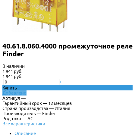
40.61.8.060.4000 промежуточное реле
Finder
В наличии
1 941 руб.
1 941 руб.
-
+
Купить
Добавлено
Артикул —
Гарантийный срок — 12 месяцев
Страна производства — Италия
Производитель — Finder
Род тока — AC
Все характеристики
Описание