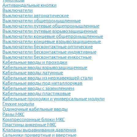
Антивандальные кнопки
Выключатели
Выключатели автоматические
Выключатели общепромышленные
Выключатели путевые общепромышленные
Выключатели путевые взрывозащищенные
Выключатели концевые общепромышленные
Выключатели концевые взрывозащищенные
Выключатели бесконтактные оптические
Выключатели бесконтактные индуктивные
Выключатели бесконтактные емкостные
Кабельные вводы и проходки
Кабельные вводы взрывозащищенные
Кабельные вводы латунные
Кабельные вводы из нержавеющей стали
Кабельные вводы под металлорукав
Кабельные вводы с заземлением
Кабельные вводы пластиковые
Кабельные проходки и универсальные модули
Глухие модули
Одиночные кабельные вводы
Рамы МКС
Компрессионные блоки МКС
Пластины анкерные МКС
Клапаны выравнивания давления
Сальники привертные и ввертные