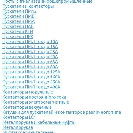
Посты сигнализации общепромышленные
Пускатели и контакторы
Пускатели ПМ12
Пускатели ПМЕ
Пускатели ПМА
Пускатели ПАЕ
Пускатели КТИ
Пускатели ПРК
Пускатели ПМЛ ток до 10А
Пускатели ПМЛ ток до 16А
Пускатели ПМЛ ток до 25А
Пускатели ПМЛ ток до 40А
Пускатели ПМЛ ток до 63А
Пускатели ПМЛ ток до 80А
Пускатели ПМЛ ток до 125А
Пускатели ПМЛ ток до 160А
Пускатели ПМЛ ток до 250А
Пускатели ПМЛ ток до 400А
Контакторы модульные
Контакторы постоянного тока
Контакторы электромагнитные
Контакторы вакуумные
Катушки для пускателей и контакторов различного типа
Контакторы LC1
Металлорукав и кабельные муфты
Металлорукав
Муфты соединительные