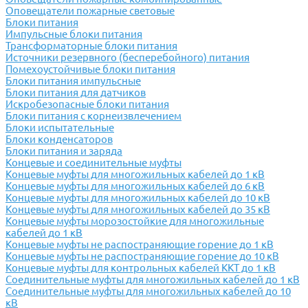
Оповещатели пожарные световые
Блоки питания
Импульсные блоки питания
Трансформаторные блоки питания
Источники резервного (бесперебойного) питания
Помехоустойчивые блоки питания
Блоки питания импульсные
Блоки питания для датчиков
Искробезопасные блоки питания
Блоки питания с корнеизвлечением
Блоки испытательные
Блоки конденсаторов
Блоки питания и заряда
Концевые и соединительные муфты
Концевые муфты для многожильных кабелей до 1 кВ
Концевые муфты для многожильных кабелей до 6 кВ
Концевые муфты для многожильных кабелей до 10 кВ
Концевые муфты для многожильных кабелей до 35 кВ
Концевые муфты морозостойкие для многожильные
кабелей до 1 кВ
Концевые муфты не распостраняющие горение до 1 кВ
Концевые муфты не распостраняющие горение до 10 кВ
Концевые муфты для контрольных кабелей ККТ до 1 кВ
Соединительные муфты для многожильных кабелей до 1 кВ
Соединительные муфты для многожильных кабелей до 10
кВ