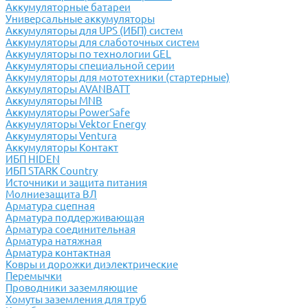
Аккумуляторные батареи
Универсальные аккумуляторы
Аккумуляторы для UPS (ИБП) систем
Аккумуляторы для слаботочных систем
Аккумуляторы по технологии GEL
Аккумуляторы специальной серии
Аккумуляторы для мототехники (стартерные)
Аккумуляторы AVANBATT
Аккумуляторы MNB
Аккумуляторы PowerSafe
Аккумуляторы Vektor Energy
Аккумуляторы Ventura
Аккумуляторы Контакт
ИБП HIDEN
ИБП STARK Country
Источники и защита питания
Молниезащита ВЛ
Арматура сцепная
Арматура поддерживающая
Арматура соединительная
Арматура натяжная
Арматура контактная
Ковры и дорожки диэлектрические
Перемычки
Проводники заземляющие
Хомуты заземления для труб