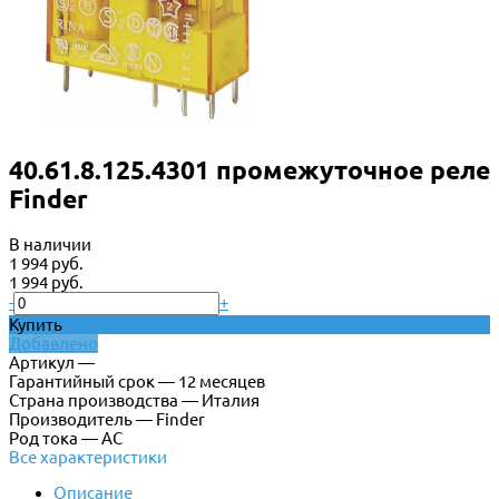
40.61.8.125.4301 промежуточное реле
Finder
В наличии
1 994 руб.
1 994 руб.
-
+
Купить
Добавлено
Артикул —
Гарантийный срок — 12 месяцев
Страна производства — Италия
Производитель — Finder
Род тока — AC
Все характеристики
Описание