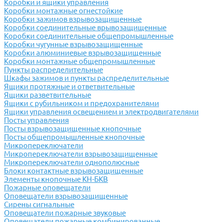
Коробки и ящики управления
Коробки монтажные огнестойкие
Коробки зажимов взрывозащищенные
Коробки соединительные врывозащищенные
Коробки соединительные общепромышленные
Коробки чугунные взрывозащищенные
Коробки алюминиевые взрывозащищенные
Коробки монтажные общепромышленные
Пункты распределительные
Шкафы зажимов и пункты распределительные
Ящики протяжные и ответвительные
Ящики разветвительные
Ящики с рубильником и предохранителями
Ящики управления освещением и электродвигателями
Посты управления
Посты взрывозащищенные кнопочные
Посты общепромышленные кнопочные
Микропереключатели
Микропереключатели взрывозащищенные
Микропереключатели однополюсные
Блоки контактные взрывозащищенные
Элементы кнопочные КН-БКВ
Пожарные оповещатели
Оповещатели взрывозащищенные
Сирены сигнальные
Оповещатели пожарные звуковые
Оповещатели пожарные комбинированные