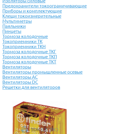
Изоляторы силовые
Предохранители токоограничивающие
Приборы и комплектующие
Клещи токоизмерительные
Мультиметры
Паяльники
Пинцеты
Тормоза колодочные
Токоприемники ТК
Токоприемники ТКН
Тормоза колодочные ТКГ
Тормоза колодочные ТКП
Тормоза колодочные ТКТ
Вентиляторы
Вентиляторы промышленные осевые
Вентиляторы АС
Вентиляторы DC
Решетки для вентиляторов