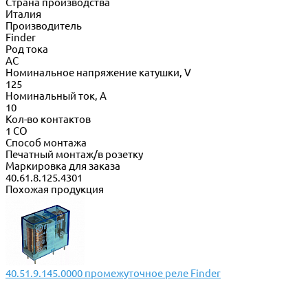
Страна производства
Италия
Производитель
Finder
Род тока
AC
Номинальное напряжение катушки, V
125
Номинальный ток, А
10
Кол-во контактов
1 CO
Способ монтажа
Печатный монтаж/в розетку
Маркировка для заказа
40.61.8.125.4301
Похожая продукция
40.51.9.145.0000 промежуточное реле Finder