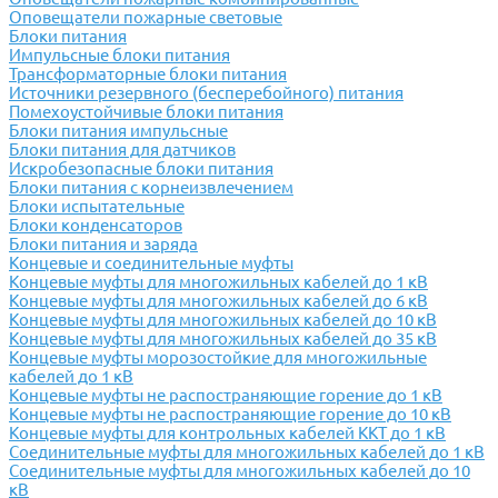
Оповещатели пожарные световые
Блоки питания
Импульсные блоки питания
Трансформаторные блоки питания
Источники резервного (бесперебойного) питания
Помехоустойчивые блоки питания
Блоки питания импульсные
Блоки питания для датчиков
Искробезопасные блоки питания
Блоки питания с корнеизвлечением
Блоки испытательные
Блоки конденсаторов
Блоки питания и заряда
Концевые и соединительные муфты
Концевые муфты для многожильных кабелей до 1 кВ
Концевые муфты для многожильных кабелей до 6 кВ
Концевые муфты для многожильных кабелей до 10 кВ
Концевые муфты для многожильных кабелей до 35 кВ
Концевые муфты морозостойкие для многожильные
кабелей до 1 кВ
Концевые муфты не распостраняющие горение до 1 кВ
Концевые муфты не распостраняющие горение до 10 кВ
Концевые муфты для контрольных кабелей ККТ до 1 кВ
Соединительные муфты для многожильных кабелей до 1 кВ
Соединительные муфты для многожильных кабелей до 10
кВ