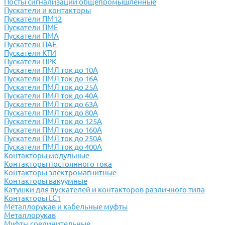
Посты сигнализации общепромышленные
Пускатели и контакторы
Пускатели ПМ12
Пускатели ПМЕ
Пускатели ПМА
Пускатели ПАЕ
Пускатели КТИ
Пускатели ПРК
Пускатели ПМЛ ток до 10А
Пускатели ПМЛ ток до 16А
Пускатели ПМЛ ток до 25А
Пускатели ПМЛ ток до 40А
Пускатели ПМЛ ток до 63А
Пускатели ПМЛ ток до 80А
Пускатели ПМЛ ток до 125А
Пускатели ПМЛ ток до 160А
Пускатели ПМЛ ток до 250А
Пускатели ПМЛ ток до 400А
Контакторы модульные
Контакторы постоянного тока
Контакторы электромагнитные
Контакторы вакуумные
Катушки для пускателей и контакторов различного типа
Контакторы LC1
Металлорукав и кабельные муфты
Металлорукав
Муфты соединительные