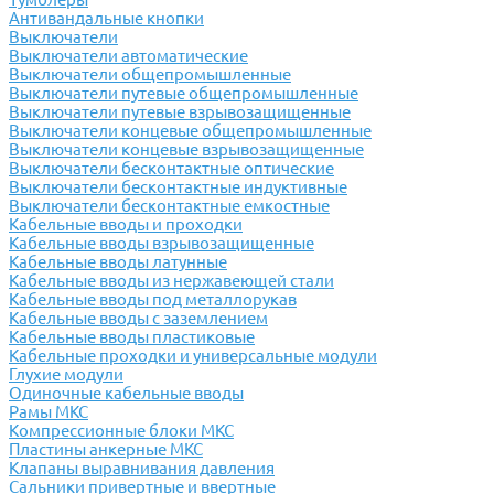
Антивандальные кнопки
Выключатели
Выключатели автоматические
Выключатели общепромышленные
Выключатели путевые общепромышленные
Выключатели путевые взрывозащищенные
Выключатели концевые общепромышленные
Выключатели концевые взрывозащищенные
Выключатели бесконтактные оптические
Выключатели бесконтактные индуктивные
Выключатели бесконтактные емкостные
Кабельные вводы и проходки
Кабельные вводы взрывозащищенные
Кабельные вводы латунные
Кабельные вводы из нержавеющей стали
Кабельные вводы под металлорукав
Кабельные вводы с заземлением
Кабельные вводы пластиковые
Кабельные проходки и универсальные модули
Глухие модули
Одиночные кабельные вводы
Рамы МКС
Компрессионные блоки МКС
Пластины анкерные МКС
Клапаны выравнивания давления
Сальники привертные и ввертные