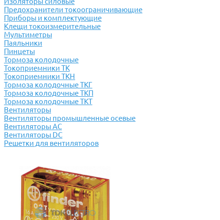
Изоляторы силовые
Предохранители токоограничивающие
Приборы и комплектующие
Клещи токоизмерительные
Мультиметры
Паяльники
Пинцеты
Тормоза колодочные
Токоприемники ТК
Токоприемники ТКН
Тормоза колодочные ТКГ
Тормоза колодочные ТКП
Тормоза колодочные ТКТ
Вентиляторы
Вентиляторы промышленные осевые
Вентиляторы АС
Вентиляторы DC
Решетки для вентиляторов