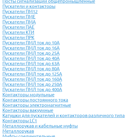
Посты сигнализации общепромышленные
Пускатели и контакторы
Пускатели ПМ12
Пускатели ПМЕ
Пускатели ПМА
Пускатели ПАЕ
Пускатели КТИ
Пускатели ПРК
Пускатели ПМЛ ток до 10А
Пускатели ПМЛ ток до 16А
Пускатели ПМЛ ток до 25А
Пускатели ПМЛ ток до 40А
Пускатели ПМЛ ток до 63А
Пускатели ПМЛ ток до 80А
Пускатели ПМЛ ток до 125А
Пускатели ПМЛ ток до 160А
Пускатели ПМЛ ток до 250А
Пускатели ПМЛ ток до 400А
Контакторы модульные
Контакторы постоянного тока
Контакторы электромагнитные
Контакторы вакуумные
Катушки для пускателей и контакторов различного типа
Контакторы LC1
Металлорукав и кабельные муфты
Металлорукав
Муфты соединительные