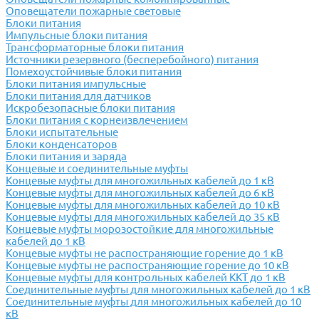
Оповещатели пожарные световые
Блоки питания
Импульсные блоки питания
Трансформаторные блоки питания
Источники резервного (бесперебойного) питания
Помехоустойчивые блоки питания
Блоки питания импульсные
Блоки питания для датчиков
Искробезопасные блоки питания
Блоки питания с корнеизвлечением
Блоки испытательные
Блоки конденсаторов
Блоки питания и заряда
Концевые и соединительные муфты
Концевые муфты для многожильных кабелей до 1 кВ
Концевые муфты для многожильных кабелей до 6 кВ
Концевые муфты для многожильных кабелей до 10 кВ
Концевые муфты для многожильных кабелей до 35 кВ
Концевые муфты морозостойкие для многожильные
кабелей до 1 кВ
Концевые муфты не распостраняющие горение до 1 кВ
Концевые муфты не распостраняющие горение до 10 кВ
Концевые муфты для контрольных кабелей ККТ до 1 кВ
Соединительные муфты для многожильных кабелей до 1 кВ
Соединительные муфты для многожильных кабелей до 10
кВ