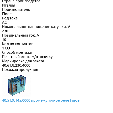
Страна производства
Италия
Производитель
Finder
Род тока
AC
Номинальное напряжение катушки, V
230
Номинальный ток, А
10
Кол-во контактов
1 CO
Способ монтажа
Печатный монтаж/в розетку
Маркировка для заказа
40.61.8.230.4000
Похожая продукция
40.51.9.145.0000 промежуточное реле Finder