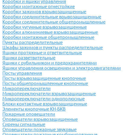
Коробки и ящики управления
Коробки монтажные огнестойкие
Коробки зажимов взрывозащищенные
Коробки соединительные врывозащищенные
Коробки соединительные общепромышленные
Коробки чугунные взрывозащищенные
Коробки алюминиевые взрывозащищенные
Коробки монтажные общепромышленные
Пункты распределительные
Шкафы зажимов и пункты распределительные
Ящики протяжные и ответвительные
Ящики разветвительные
Ящики с рубильником и предохранителями
Ящики управления освещением и электродвигателями
Посты управления
Посты взрывозащищенные кнопочные
Посты общепромышленные кнопочные
Микропереключатели
Микропереключатели взрывозащищенные
Микропереключатели однополюсные
Блоки контактные взрывозащищенные
Элементы кнопочные КН-БКВ
Пожарные оповещатели
Оповещатели взрывозащищенные
Сирены сигнальные
Оповещатели пожарные звуковые
Оповещатели пожарные комбинированные