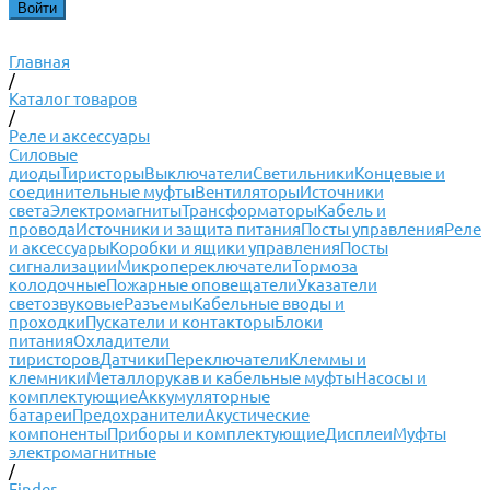
Главная
/
Каталог товаров
/
Реле и аксессуары
Силовые
диоды
Тиристоры
Выключатели
Светильники
Концевые и
соединительные муфты
Вентиляторы
Источники
света
Электромагниты
Трансформаторы
Кабель и
провода
Источники и защита питания
Посты управления
Реле
и аксессуары
Коробки и ящики управления
Посты
сигнализации
Микропереключатели
Тормоза
колодочные
Пожарные оповещатели
Указатели
светозвуковые
Разъемы
Кабельные вводы и
проходки
Пускатели и контакторы
Блоки
питания
Охладители
тиристоров
Датчики
Переключатели
Клеммы и
клемники
Металлорукав и кабельные муфты
Насосы и
комплектующие
Аккумуляторные
батареи
Предохранители
Акустические
компоненты
Приборы и комплектующие
Дисплеи
Муфты
электромагнитные
/
Finder