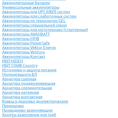
Аккумуляторные батареи
Универсальные аккумуляторы
Аккумуляторы для UPS (ИБП) систем
Аккумуляторы для слаботочных систем
Аккумуляторы по технологии GEL
Аккумуляторы специальной серии
Аккумуляторы для мототехники (стартерные)
Аккумуляторы AVANBATT
Аккумуляторы MNB
Аккумуляторы PowerSafe
Аккумуляторы Vektor Energy
Аккумуляторы Ventura
Аккумуляторы Контакт
ИБП HIDEN
ИБП STARK Country
Источники и защита питания
Молниезащита ВЛ
Арматура сцепная
Арматура поддерживающая
Арматура соединительная
Арматура натяжная
Арматура контактная
Ковры и дорожки диэлектрические
Перемычки
Проводники заземляющие
Хомуты заземления для труб