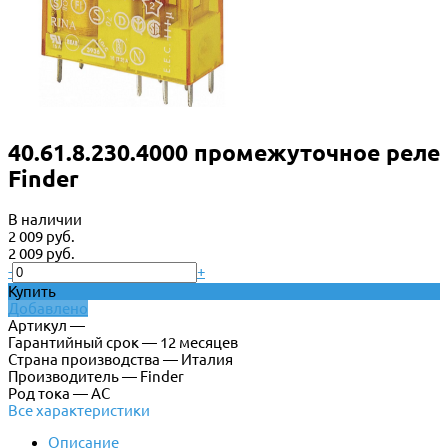
40.61.8.230.4000 промежуточное реле
Finder
В наличии
2 009 руб.
2 009 руб.
-
+
Купить
Добавлено
Артикул —
Гарантийный срок — 12 месяцев
Страна производства — Италия
Производитель — Finder
Род тока — AC
Все характеристики
Описание