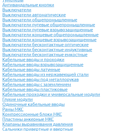
Антивандальные кнопки
Выключатели
Выключатели автоматические
Выключатели общепромышленные
Выключатели путевые общепромышленные
Выключатели путевые взрывозащищенные
Выключатели концевые общепромышленные
Выключатели концевые взрывозащищенные
Выключатели бесконтактные оптические
Выключатели бесконтактные индуктивные
Выключатели бесконтактные емкостные
Кабельные вводы и проходки
Кабельные вводы взрывозащищенные
Кабельные вводы латунные
Кабельные вводы из нержавеющей стали
Кабельные вводы под металлорукав
Кабельные вводы с заземлением
Кабельные вводы пластиковые
Кабельные проходки и универсальные модули
Глухие модули
Одиночные кабельные вводы
Рамы МКС
Компрессионные блоки МКС
Пластины анкерные МКС
Клапаны выравнивания давления
Сальники привертные и ввертные