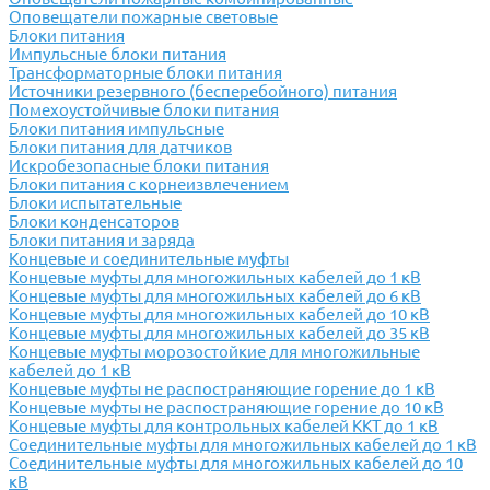
Оповещатели пожарные световые
Блоки питания
Импульсные блоки питания
Трансформаторные блоки питания
Источники резервного (бесперебойного) питания
Помехоустойчивые блоки питания
Блоки питания импульсные
Блоки питания для датчиков
Искробезопасные блоки питания
Блоки питания с корнеизвлечением
Блоки испытательные
Блоки конденсаторов
Блоки питания и заряда
Концевые и соединительные муфты
Концевые муфты для многожильных кабелей до 1 кВ
Концевые муфты для многожильных кабелей до 6 кВ
Концевые муфты для многожильных кабелей до 10 кВ
Концевые муфты для многожильных кабелей до 35 кВ
Концевые муфты морозостойкие для многожильные
кабелей до 1 кВ
Концевые муфты не распостраняющие горение до 1 кВ
Концевые муфты не распостраняющие горение до 10 кВ
Концевые муфты для контрольных кабелей ККТ до 1 кВ
Соединительные муфты для многожильных кабелей до 1 кВ
Соединительные муфты для многожильных кабелей до 10
кВ