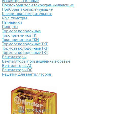
Изоляторы силовые
Предохранители токоограничивающие
Приборы и комплектующие
Клещи токоизмерительные
Мультиметры
Паяльники
Пинцеты
Тормоза колодочные
Токоприемники ТК
Токоприемники ТКН
Тормоза колодочные ТКГ
Тормоза колодочные ТКП
Тормоза колодочные ТКТ
Вентиляторы
Вентиляторы промышленные осевые
Вентиляторы АС
Вентиляторы DC
Решетки для вентиляторов