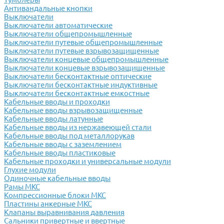
Антивандальные кнопки
Выключатели
Выключатели автоматические
Выключатели общепромышленные
Выключатели путевые общепромышленные
Выключатели путевые взрывозащищенные
Выключатели концевые общепромышленные
Выключатели концевые взрывозащищенные
Выключатели бесконтактные оптические
Выключатели бесконтактные индуктивные
Выключатели бесконтактные емкостные
Кабельные вводы и проходки
Кабельные вводы взрывозащищенные
Кабельные вводы латунные
Кабельные вводы из нержавеющей стали
Кабельные вводы под металлорукав
Кабельные вводы с заземлением
Кабельные вводы пластиковые
Кабельные проходки и универсальные модули
Глухие модули
Одиночные кабельные вводы
Рамы МКС
Компрессионные блоки МКС
Пластины анкерные МКС
Клапаны выравнивания давления
Сальники привертные и ввертные