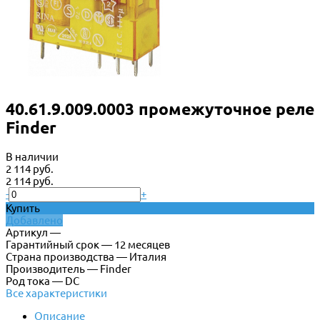
40.61.9.009.0003 промежуточное реле
Finder
В наличии
2 114 руб.
2 114 руб.
-
+
Купить
Добавлено
Артикул —
Гарантийный срок — 12 месяцев
Страна производства — Италия
Производитель — Finder
Род тока — DC
Все характеристики
Описание