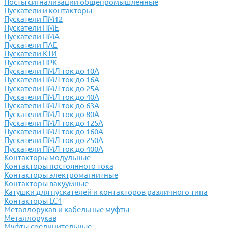
Посты сигнализации общепромышленные
Пускатели и контакторы
Пускатели ПМ12
Пускатели ПМЕ
Пускатели ПМА
Пускатели ПАЕ
Пускатели КТИ
Пускатели ПРК
Пускатели ПМЛ ток до 10А
Пускатели ПМЛ ток до 16А
Пускатели ПМЛ ток до 25А
Пускатели ПМЛ ток до 40А
Пускатели ПМЛ ток до 63А
Пускатели ПМЛ ток до 80А
Пускатели ПМЛ ток до 125А
Пускатели ПМЛ ток до 160А
Пускатели ПМЛ ток до 250А
Пускатели ПМЛ ток до 400А
Контакторы модульные
Контакторы постоянного тока
Контакторы электромагнитные
Контакторы вакуумные
Катушки для пускателей и контакторов различного типа
Контакторы LC1
Металлорукав и кабельные муфты
Металлорукав
Муфты соединительные