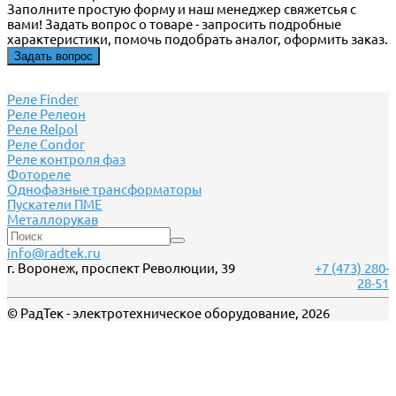
Заполните простую форму и наш менеджер свяжетсья с
вами! Задать вопрос о товаре - запросить подробные
характеристики, помочь подобрать аналог, оформить заказ.
Задать вопрос
Реле Finder
Реле Релеон
Реле Relpol
Реле Сondor
Реле контроля фаз
Фотореле
Однофазные трансформаторы
Пускатели ПМЕ
Металлорукав
info@radtek.ru
г. Воронеж, проспект Революции, 39
+7 (473) 280-
28-51
© РадТек - электротехническое оборудование, 2026