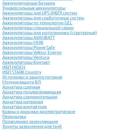
Аккумуляторные батареи
Универсальные аккумуляторы
Аккумуляторы для UPS (ИБП) систем
Аккумуляторы для слаботочных систем
Аккумуляторы по технологии GEL
Аккумуляторы специальной серии
Аккумуляторы для мототехники (стартерные)
Аккумуляторы AVANBATT
Аккумуляторы MNB
Аккумуляторы PowerSafe
Аккумуляторы Vektor Energy
Аккумуляторы Ventura
Аккумуляторы Контакт
ИБП HIDEN
ИБП STARK Country
Источники и защита питания
Молниезащита ВЛ
Арматура сцепная
Арматура поддерживающая
Арматура соединительная
Арматура натяжная
Арматура контактная
Ковры и дорожки диэлектрические
Перемычки
Проводники заземляющие
Хомуты заземления для труб