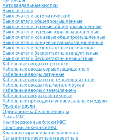
Антивандальные кнопки
Выключатели
Выключатели автоматические
Выключатели общепромышленные
Выключатели путевые общепромышленные
Выключатели путевые взрывозащищенные
Выключатели концевые общепромышленные
Выключатели концевые взрывозащищенные
Выключатели бесконтактные оптические
Выключатели бесконтактные индуктивные
Выключатели бесконтактные емкостные
Кабельные вводы и проходки
Кабельные вводы взрывозащищенные
Кабельные вводы латунные
Кабельные вводы из нержавеющей стали
Кабельные вводы под металлорукав
Кабельные вводы с заземлением
Кабельные вводы пластиковые
Кабельные проходки и универсальные модули
Глухие модули
Одиночные кабельные вводы
Рамы МКС
Компрессионные блоки МКС
Пластины анкерные МКС
Клапаны выравнивания давления
Сальники привертные и ввертные