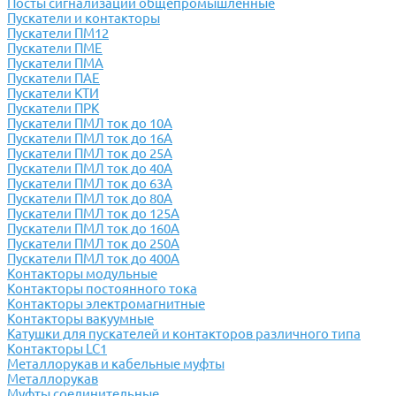
Посты сигнализации общепромышленные
Пускатели и контакторы
Пускатели ПМ12
Пускатели ПМЕ
Пускатели ПМА
Пускатели ПАЕ
Пускатели КТИ
Пускатели ПРК
Пускатели ПМЛ ток до 10А
Пускатели ПМЛ ток до 16А
Пускатели ПМЛ ток до 25А
Пускатели ПМЛ ток до 40А
Пускатели ПМЛ ток до 63А
Пускатели ПМЛ ток до 80А
Пускатели ПМЛ ток до 125А
Пускатели ПМЛ ток до 160А
Пускатели ПМЛ ток до 250А
Пускатели ПМЛ ток до 400А
Контакторы модульные
Контакторы постоянного тока
Контакторы электромагнитные
Контакторы вакуумные
Катушки для пускателей и контакторов различного типа
Контакторы LC1
Металлорукав и кабельные муфты
Металлорукав
Муфты соединительные