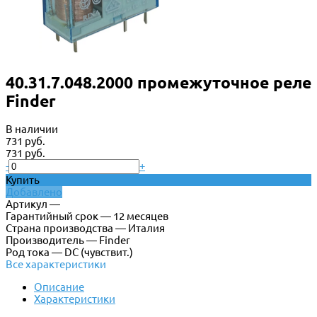
40.31.7.048.2000 промежуточное реле
Finder
В наличии
731 руб.
731 руб.
-
+
Купить
Добавлено
Артикул —
Гарантийный срок — 12 месяцев
Страна производства — Италия
Производитель — Finder
Род тока — DC (чувствит.)
Все характеристики
Описание
Характеристики