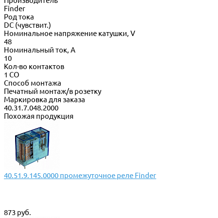
Производитель
Finder
Род тока
DC (чувствит.)
Номинальное напряжение катушки, V
48
Номинальный ток, А
10
Кол-во контактов
1 CO
Способ монтажа
Печатный монтаж/в розетку
Маркировка для заказа
40.31.7.048.2000
Похожая продукция
40.51.9.145.0000 промежуточное реле Finder
873 руб.