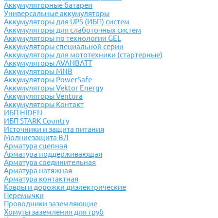
Аккумуляторные батареи
Универсальные аккумуляторы
Аккумуляторы для UPS (ИБП) систем
Аккумуляторы для слаботочных систем
Аккумуляторы по технологии GEL
Аккумуляторы специальной серии
Аккумуляторы для мототехники (стартерные)
Аккумуляторы AVANBATT
Аккумуляторы MNB
Аккумуляторы PowerSafe
Аккумуляторы Vektor Energy
Аккумуляторы Ventura
Аккумуляторы Контакт
ИБП HIDEN
ИБП STARK Country
Источники и защита питания
Молниезащита ВЛ
Арматура сцепная
Арматура поддерживающая
Арматура соединительная
Арматура натяжная
Арматура контактная
Ковры и дорожки диэлектрические
Перемычки
Проводники заземляющие
Хомуты заземления для труб