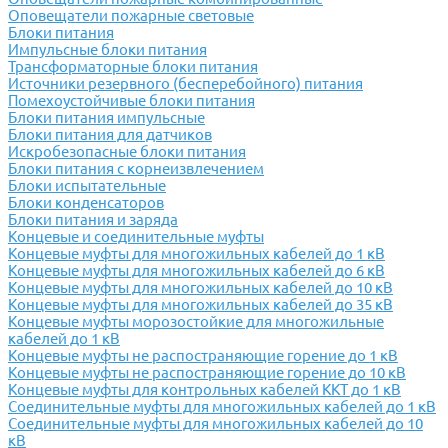
Оповещатели пожарные световые
Блоки питания
Импульсные блоки питания
Трансформаторные блоки питания
Источники резервного (бесперебойного) питания
Помехоустойчивые блоки питания
Блоки питания импульсные
Блоки питания для датчиков
Искробезопасные блоки питания
Блоки питания с корнеизвлечением
Блоки испытательные
Блоки конденсаторов
Блоки питания и заряда
Концевые и соединительные муфты
Концевые муфты для многожильных кабелей до 1 кВ
Концевые муфты для многожильных кабелей до 6 кВ
Концевые муфты для многожильных кабелей до 10 кВ
Концевые муфты для многожильных кабелей до 35 кВ
Концевые муфты морозостойкие для многожильные
кабелей до 1 кВ
Концевые муфты не распостраняющие горение до 1 кВ
Концевые муфты не распостраняющие горение до 10 кВ
Концевые муфты для контрольных кабелей ККТ до 1 кВ
Соединительные муфты для многожильных кабелей до 1 кВ
Соединительные муфты для многожильных кабелей до 10
кВ