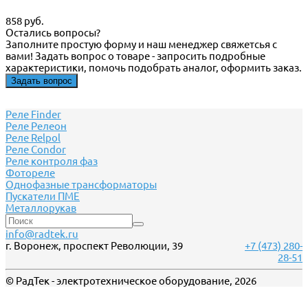
858 руб.
Остались вопросы?
Заполните простую форму и наш менеджер свяжетсья с
вами! Задать вопрос о товаре - запросить подробные
характеристики, помочь подобрать аналог, оформить заказ.
Задать вопрос
Реле Finder
Реле Релеон
Реле Relpol
Реле Сondor
Реле контроля фаз
Фотореле
Однофазные трансформаторы
Пускатели ПМЕ
Металлорукав
info@radtek.ru
г. Воронеж, проспект Революции, 39
+7 (473) 280-
28-51
© РадТек - электротехническое оборудование, 2026