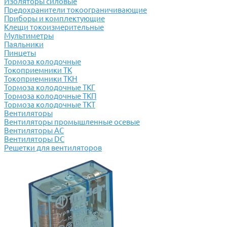
Изоляторы силовые
Предохранители токоограничивающие
Приборы и комплектующие
Клещи токоизмерительные
Мультиметры
Паяльники
Пинцеты
Тормоза колодочные
Токоприемники ТК
Токоприемники ТКН
Тормоза колодочные ТКГ
Тормоза колодочные ТКП
Тормоза колодочные ТКТ
Вентиляторы
Вентиляторы промышленные осевые
Вентиляторы АС
Вентиляторы DC
Решетки для вентиляторов