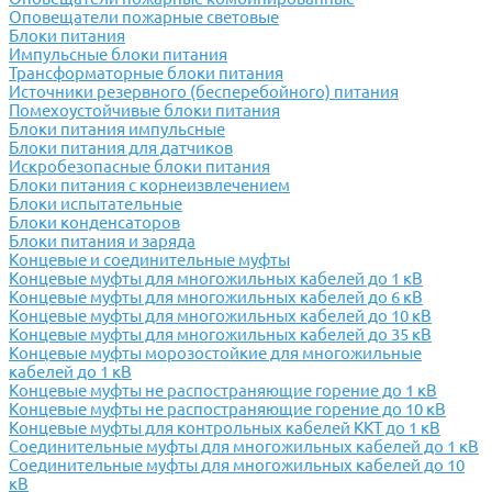
Оповещатели пожарные световые
Блоки питания
Импульсные блоки питания
Трансформаторные блоки питания
Источники резервного (бесперебойного) питания
Помехоустойчивые блоки питания
Блоки питания импульсные
Блоки питания для датчиков
Искробезопасные блоки питания
Блоки питания с корнеизвлечением
Блоки испытательные
Блоки конденсаторов
Блоки питания и заряда
Концевые и соединительные муфты
Концевые муфты для многожильных кабелей до 1 кВ
Концевые муфты для многожильных кабелей до 6 кВ
Концевые муфты для многожильных кабелей до 10 кВ
Концевые муфты для многожильных кабелей до 35 кВ
Концевые муфты морозостойкие для многожильные
кабелей до 1 кВ
Концевые муфты не распостраняющие горение до 1 кВ
Концевые муфты не распостраняющие горение до 10 кВ
Концевые муфты для контрольных кабелей ККТ до 1 кВ
Соединительные муфты для многожильных кабелей до 1 кВ
Соединительные муфты для многожильных кабелей до 10
кВ