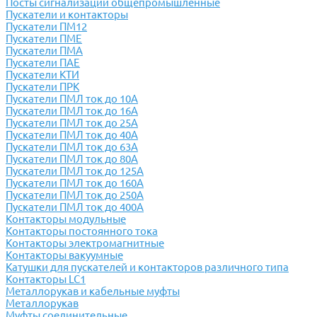
Посты сигнализации общепромышленные
Пускатели и контакторы
Пускатели ПМ12
Пускатели ПМЕ
Пускатели ПМА
Пускатели ПАЕ
Пускатели КТИ
Пускатели ПРК
Пускатели ПМЛ ток до 10А
Пускатели ПМЛ ток до 16А
Пускатели ПМЛ ток до 25А
Пускатели ПМЛ ток до 40А
Пускатели ПМЛ ток до 63А
Пускатели ПМЛ ток до 80А
Пускатели ПМЛ ток до 125А
Пускатели ПМЛ ток до 160А
Пускатели ПМЛ ток до 250А
Пускатели ПМЛ ток до 400А
Контакторы модульные
Контакторы постоянного тока
Контакторы электромагнитные
Контакторы вакуумные
Катушки для пускателей и контакторов различного типа
Контакторы LC1
Металлорукав и кабельные муфты
Металлорукав
Муфты соединительные