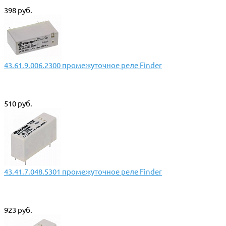
398 руб.
43.61.9.006.2300 промежуточное реле Finder
510 руб.
43.41.7.048.5301 промежуточное реле Finder
923 руб.