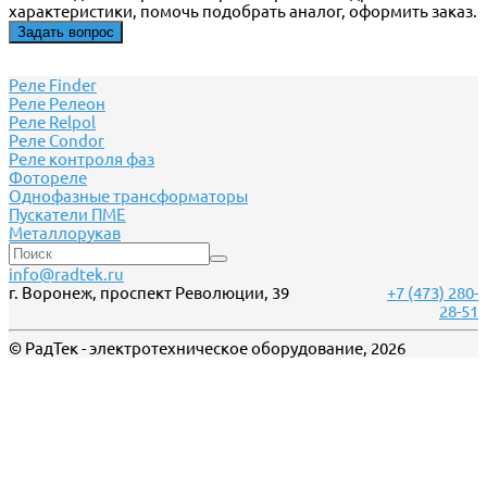
характеристики, помочь подобрать аналог, оформить заказ.
Задать вопрос
Реле Finder
Реле Релеон
Реле Relpol
Реле Сondor
Реле контроля фаз
Фотореле
Однофазные трансформаторы
Пускатели ПМЕ
Металлорукав
info@radtek.ru
г. Воронеж, проспект Революции, 39
+7 (473) 280-
28-51
© РадТек - электротехническое оборудование, 2026