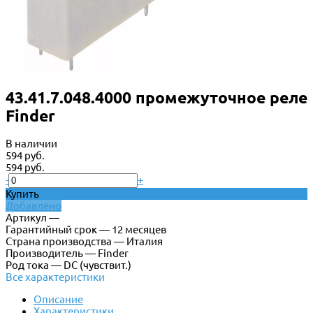
43.41.7.048.4000 промежуточное реле
Finder
В наличии
594 руб.
594 руб.
-
+
Купить
Добавлено
Артикул —
Гарантийный срок — 12 месяцев
Страна производства — Италия
Производитель — Finder
Род тока — DC (чувствит.)
Все характеристики
Описание
Характеристики