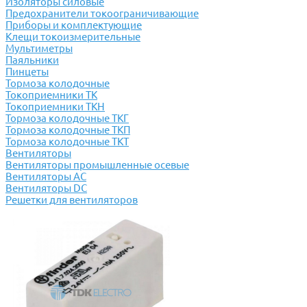
Изоляторы силовые
Предохранители токоограничивающие
Приборы и комплектующие
Клещи токоизмерительные
Мультиметры
Паяльники
Пинцеты
Тормоза колодочные
Токоприемники ТК
Токоприемники ТКН
Тормоза колодочные ТКГ
Тормоза колодочные ТКП
Тормоза колодочные ТКТ
Вентиляторы
Вентиляторы промышленные осевые
Вентиляторы АС
Вентиляторы DC
Решетки для вентиляторов