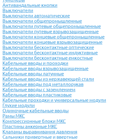
Антивандальные кнопки
Выключатели
Выключатели автоматические
Выключатели общепромышленные
Выключатели путевые общепромышленные
Выключатели путевые взрывозащищенные
Выключатели концевые общепромышленные
Выключатели концевые взрывозащищенные
Выключатели бесконтактные оптические
Выключатели бесконтактные индуктивные
Выключатели бесконтактные емкостные
Кабельные вводы и проходки
Кабельные вводы взрывозащищенные
Кабельные вводы латунные
Кабельные вводы из нержавеющей стали
Кабельные вводы под металлорукав
Кабельные вводы с заземлением
Кабельные вводы пластиковые
Кабельные проходки и универсальные модули
Глухие модули
Одиночные кабельные вводы
Рамы МКС
Компрессионные блоки МКС
Пластины анкерные МКС
Клапаны выравнивания давления
Сальники привертные и ввертные