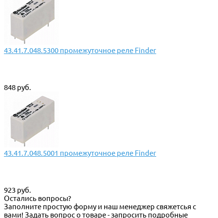
43.41.7.048.5300 промежуточное реле Finder
848 руб.
43.41.7.048.5001 промежуточное реле Finder
923 руб.
Остались вопросы?
Заполните простую форму и наш менеджер свяжетсья с
вами! Задать вопрос о товаре - запросить подробные