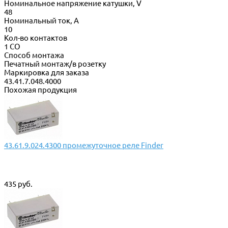
Номинальное напряжение катушки, V
48
Номинальный ток, А
10
Кол-во контактов
1 CO
Способ монтажа
Печатный монтаж/в розетку
Маркировка для заказа
43.41.7.048.4000
Похожая продукция
43.61.9.024.4300 промежуточное реле Finder
435 руб.