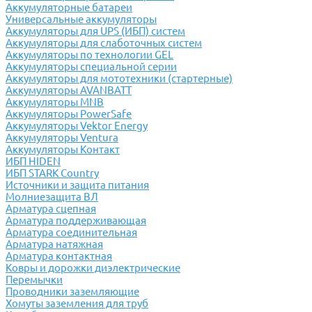
Аккумуляторные батареи
Универсальные аккумуляторы
Аккумуляторы для UPS (ИБП) систем
Аккумуляторы для слаботочных систем
Аккумуляторы по технологии GEL
Аккумуляторы специальной серии
Аккумуляторы для мототехники (стартерные)
Аккумуляторы AVANBATT
Аккумуляторы MNB
Аккумуляторы PowerSafe
Аккумуляторы Vektor Energy
Аккумуляторы Ventura
Аккумуляторы Контакт
ИБП HIDEN
ИБП STARK Country
Источники и защита питания
Молниезащита ВЛ
Арматура сцепная
Арматура поддерживающая
Арматура соединительная
Арматура натяжная
Арматура контактная
Ковры и дорожки диэлектрические
Перемычки
Проводники заземляющие
Хомуты заземления для труб