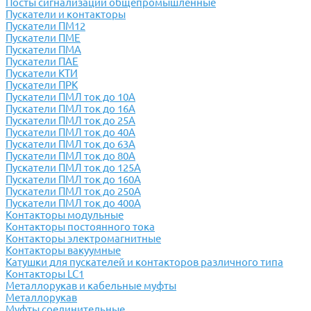
Посты сигнализации общепромышленные
Пускатели и контакторы
Пускатели ПМ12
Пускатели ПМЕ
Пускатели ПМА
Пускатели ПАЕ
Пускатели КТИ
Пускатели ПРК
Пускатели ПМЛ ток до 10А
Пускатели ПМЛ ток до 16А
Пускатели ПМЛ ток до 25А
Пускатели ПМЛ ток до 40А
Пускатели ПМЛ ток до 63А
Пускатели ПМЛ ток до 80А
Пускатели ПМЛ ток до 125А
Пускатели ПМЛ ток до 160А
Пускатели ПМЛ ток до 250А
Пускатели ПМЛ ток до 400А
Контакторы модульные
Контакторы постоянного тока
Контакторы электромагнитные
Контакторы вакуумные
Катушки для пускателей и контакторов различного типа
Контакторы LC1
Металлорукав и кабельные муфты
Металлорукав
Муфты соединительные