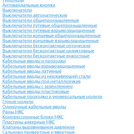
Антивандальные кнопки
Выключатели
Выключатели автоматические
Выключатели общепромышленные
Выключатели путевые общепромышленные
Выключатели путевые взрывозащищенные
Выключатели концевые общепромышленные
Выключатели концевые взрывозащищенные
Выключатели бесконтактные оптические
Выключатели бесконтактные индуктивные
Выключатели бесконтактные емкостные
Кабельные вводы и проходки
Кабельные вводы взрывозащищенные
Кабельные вводы латунные
Кабельные вводы из нержавеющей стали
Кабельные вводы под металлорукав
Кабельные вводы с заземлением
Кабельные вводы пластиковые
Кабельные проходки и универсальные модули
Глухие модули
Одиночные кабельные вводы
Рамы МКС
Компрессионные блоки МКС
Пластины анкерные МКС
Клапаны выравнивания давления
Сальники привертные и ввертные