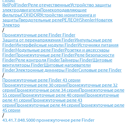
RelPol
Finder
Реле отечественные
Устройство защиты
электродвигателя
Помехоподавляющие
фильтры
CONDOR
Устройство мониторинга и
защиты
Твердотельные реле
РЕЛЕОН
Shenler
Новатек
Электро
/
Промежуточные реле Finder Finder
Защита от перенапряжения Finder
Импульсные реле
Finder
Интерфейсные модули Finder
Источники питания
Finder
Модульные реле Finder
Розетки и аксессуары
Finder
Промежуточные реле Finder
Реле безопасности
Finder
Реле контроля Finder
Таймеры Finder
Щитовые
вентиляторы Finder
Щитовые нагреватели
Finder
Электронные диммеры Finder
Силовые реле Finder
/
Промежуточные реле Finder 43 серии
Промежуточные реле 30 серии
Промежуточные реле 32
серии
Промежуточные реле 34 серии
Промежуточные реле
55 серии
Промежуточные реле 40 серии
Промежуточные
реле 41 серии
Промежуточные реле 43
серии
Промежуточные реле 44 серии
Промежуточные реле
45 серии
/
43.41.7.048.5000 промежуточное реле Finder