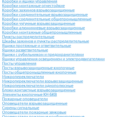
Коробки и ящики управления
Коробки монтажные огнестойкие
Коробки зажимов взрывозащищенные
Коробки соединительные врывозащищенные
Коробки соединительные общепромышленные
Коробки чугунные взрывозащищенные
Коробки алюминиевые взрывозащищенные
Коробки монтажные общепромышленные
Пункты распределительные
Шкафы зажимов и пункты распределительные
Ящики протяжные и ответвительные
Ящики разветвительные
Ящики с рубильником и предохранителями
Ящики управления освещением и электродвигателями
Посты управления
Посты взрывозащищенные кнопочные
Посты общепромышленные кнопочные
Микропереключатели
Микропереключатели взрывозащищенные
Микропереключатели однополюсные
Блоки контактные взрывозащищенные
Элементы кнопочные КН-БКВ
Пожарные оповещатели
Оповещатели взрывозащищенные
Сирены сигнальные
Оповещатели пожарные звуковые
Оповещатели пожарные комбинированные