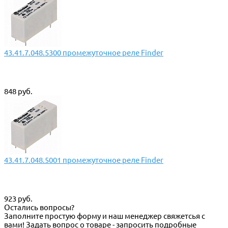
43.41.7.048.5300 промежуточное реле Finder
848 руб.
43.41.7.048.5001 промежуточное реле Finder
923 руб.
Остались вопросы?
Заполните простую форму и наш менеджер свяжетсья с
вами! Задать вопрос о товаре - запросить подробные