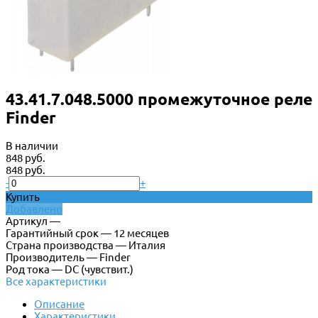
43.41.7.048.5000 промежуточное реле
Finder
В наличии
848 руб.
848 руб.
-
+
Купить
Добавлено
Артикул —
Гарантийный срок — 12 месяцев
Страна производства — Италия
Производитель — Finder
Род тока — DC (чувствит.)
Все характеристики
Описание
Характеристики