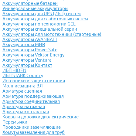
Аккумуляторные батареи
Универсальные аккумуляторы
Аккумуляторы для UPS (ИБП) систем
Аккумуляторы для слаботочных систем
Аккумуляторы по технологии GEL
Аккумуляторы специальной серии
Аккумуляторы для мототехники (стартерные)
Аккумуляторы AVANBATT
Аккумуляторы MNB
Аккумуляторы PowerSafe
Аккумуляторы Vektor Energy
Аккумуляторы Ventura
Аккумуляторы Контакт
ИБП HIDEN
ИБП STARK Country
Источники и защита питания
Молниезащита ВЛ
Арматура сцепная
Арматура поддерживающая
Арматура соединительная
Арматура натяжная
Арматура контактная
Ковры и дорожки диэлектрические
Перемычки
Проводники заземляющие
Хомуты заземления для труб