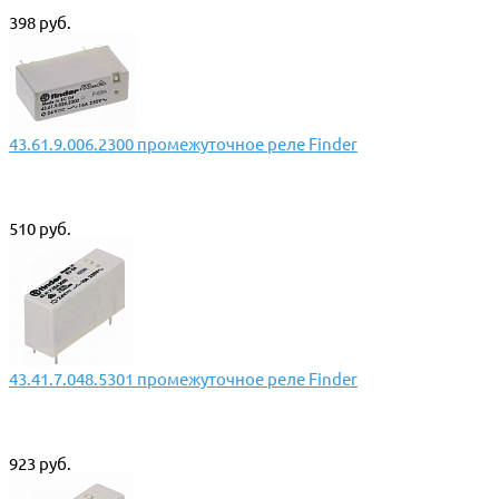
398 руб.
43.61.9.006.2300 промежуточное реле Finder
510 руб.
43.41.7.048.5301 промежуточное реле Finder
923 руб.