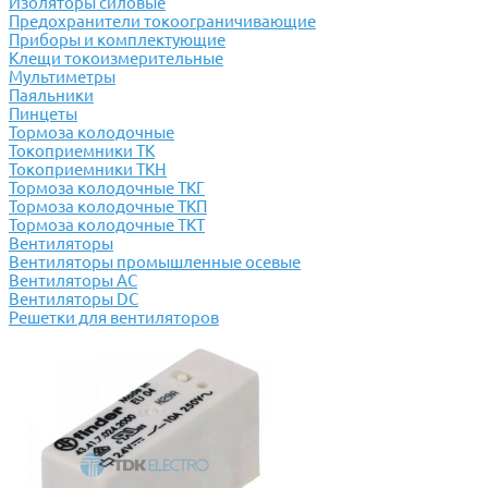
Изоляторы силовые
Предохранители токоограничивающие
Приборы и комплектующие
Клещи токоизмерительные
Мультиметры
Паяльники
Пинцеты
Тормоза колодочные
Токоприемники ТК
Токоприемники ТКН
Тормоза колодочные ТКГ
Тормоза колодочные ТКП
Тормоза колодочные ТКТ
Вентиляторы
Вентиляторы промышленные осевые
Вентиляторы АС
Вентиляторы DC
Решетки для вентиляторов