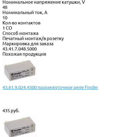
Номинальное напряжение катушки, V
48
Номинальный ток, А
10
Кол-во контактов
1 CO
Способ монтажа
Печатный монтаж/в розетку
Маркировка для заказа
43.41.7.048.5000
Похожая продукция
43.61.9.024.4300 промежуточное реле Finder
435 руб.