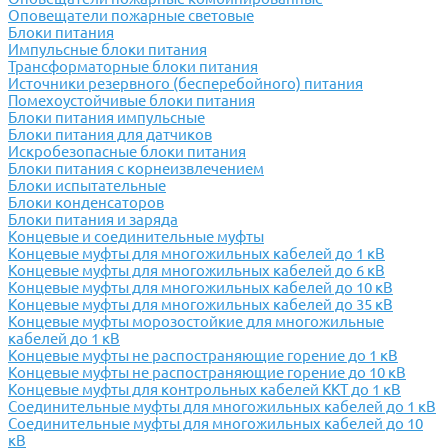
Оповещатели пожарные световые
Блоки питания
Импульсные блоки питания
Трансформаторные блоки питания
Источники резервного (бесперебойного) питания
Помехоустойчивые блоки питания
Блоки питания импульсные
Блоки питания для датчиков
Искробезопасные блоки питания
Блоки питания с корнеизвлечением
Блоки испытательные
Блоки конденсаторов
Блоки питания и заряда
Концевые и соединительные муфты
Концевые муфты для многожильных кабелей до 1 кВ
Концевые муфты для многожильных кабелей до 6 кВ
Концевые муфты для многожильных кабелей до 10 кВ
Концевые муфты для многожильных кабелей до 35 кВ
Концевые муфты морозостойкие для многожильные
кабелей до 1 кВ
Концевые муфты не распостраняющие горение до 1 кВ
Концевые муфты не распостраняющие горение до 10 кВ
Концевые муфты для контрольных кабелей ККТ до 1 кВ
Соединительные муфты для многожильных кабелей до 1 кВ
Соединительные муфты для многожильных кабелей до 10
кВ