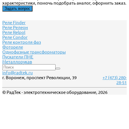
характеристики, помочь подобрать аналог, оформить заказ.
Задать вопрос
Реле Finder
Реле Релеон
Реле Relpol
Реле Сondor
Реле контроля фаз
Фотореле
Однофазные трансформаторы
Пускатели ПМЕ
Металлорукав
info@radtek.ru
г. Воронеж, проспект Революции, 39
+7 (473) 280-
28-51
© РадТек - электротехническое оборудование, 2026