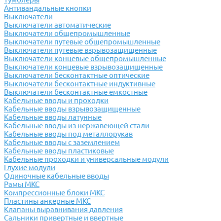
Антивандальные кнопки
Выключатели
Выключатели автоматические
Выключатели общепромышленные
Выключатели путевые общепромышленные
Выключатели путевые взрывозащищенные
Выключатели концевые общепромышленные
Выключатели концевые взрывозащищенные
Выключатели бесконтактные оптические
Выключатели бесконтактные индуктивные
Выключатели бесконтактные емкостные
Кабельные вводы и проходки
Кабельные вводы взрывозащищенные
Кабельные вводы латунные
Кабельные вводы из нержавеющей стали
Кабельные вводы под металлорукав
Кабельные вводы с заземлением
Кабельные вводы пластиковые
Кабельные проходки и универсальные модули
Глухие модули
Одиночные кабельные вводы
Рамы МКС
Компрессионные блоки МКС
Пластины анкерные МКС
Клапаны выравнивания давления
Сальники привертные и ввертные