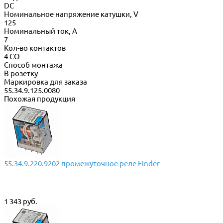
DC
Номинальное напряжение катушки, V
125
Номинальный ток, А
7
Кол-во контактов
4 CO
Способ монтажа
В розетку
Маркировка для заказа
55.34.9.125.0080
Похожая продукция
55.34.9.220.9202 промежуточное реле Finder
1 343 руб.