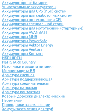
Аккумуляторные батареи
Универсальные аккумуляторы
Аккумуляторы для UPS (ИБП) систем
Аккумуляторы для слаботочных систем
Аккумуляторы по технологии GEL
Аккумуляторы специальной серии
Аккумуляторы для мототехники (стартерные)
Аккумуляторы AVANBATT
Аккумуляторы MNB
Аккумуляторы PowerSafe
Аккумуляторы Vektor Energy
Аккумуляторы Ventura
Аккумуляторы Контакт
ИБП HIDEN
ИБП STARK Country
Источники и защита питания
Молниезащита ВЛ
Арматура сцепная
Арматура поддерживающая
Арматура соединительная
Арматура натяжная
Арматура контактная
Ковры и дорожки диэлектрические
Перемычки
Проводники заземляющие
Хомуты заземления для труб