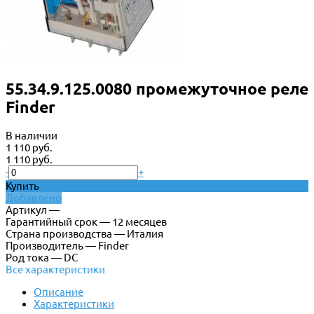
55.34.9.125.0080 промежуточное реле
Finder
В наличии
1 110 руб.
1 110 руб.
-
+
Купить
Добавлено
Артикул —
Гарантийный срок — 12 месяцев
Страна производства — Италия
Производитель — Finder
Род тока — DC
Все характеристики
Описание
Характеристики