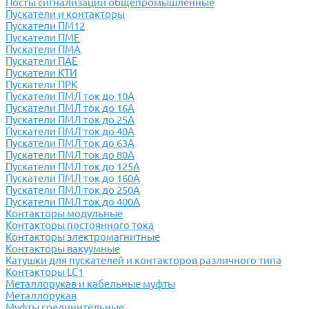
Посты сигнализации общепромышленные
Пускатели и контакторы
Пускатели ПМ12
Пускатели ПМЕ
Пускатели ПМА
Пускатели ПАЕ
Пускатели КТИ
Пускатели ПРК
Пускатели ПМЛ ток до 10А
Пускатели ПМЛ ток до 16А
Пускатели ПМЛ ток до 25А
Пускатели ПМЛ ток до 40А
Пускатели ПМЛ ток до 63А
Пускатели ПМЛ ток до 80А
Пускатели ПМЛ ток до 125А
Пускатели ПМЛ ток до 160А
Пускатели ПМЛ ток до 250А
Пускатели ПМЛ ток до 400А
Контакторы модульные
Контакторы постоянного тока
Контакторы электромагнитные
Контакторы вакуумные
Катушки для пускателей и контакторов различного типа
Контакторы LC1
Металлорукав и кабельные муфты
Металлорукав
Муфты соединительные