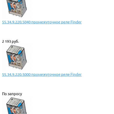
55.34.9.220.5040 промежуточное реле Finder
2 193 руб.
55.34.9.220.5000 промежуточное реле Finder
По запросу