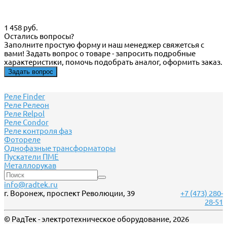
1 458 руб.
Остались вопросы?
Заполните простую форму и наш менеджер свяжетсья с
вами! Задать вопрос о товаре - запросить подробные
характеристики, помочь подобрать аналог, оформить заказ.
Задать вопрос
Реле Finder
Реле Релеон
Реле Relpol
Реле Сondor
Реле контроля фаз
Фотореле
Однофазные трансформаторы
Пускатели ПМЕ
Металлорукав
info@radtek.ru
г. Воронеж, проспект Революции, 39
+7 (473) 280-
28-51
© РадТек - электротехническое оборудование, 2026