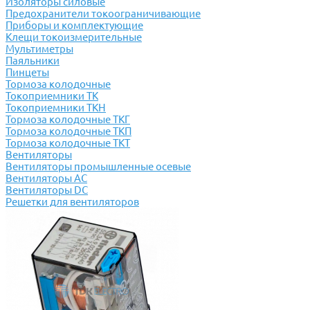
Изоляторы силовые
Предохранители токоограничивающие
Приборы и комплектующие
Клещи токоизмерительные
Мультиметры
Паяльники
Пинцеты
Тормоза колодочные
Токоприемники ТК
Токоприемники ТКН
Тормоза колодочные ТКГ
Тормоза колодочные ТКП
Тормоза колодочные ТКТ
Вентиляторы
Вентиляторы промышленные осевые
Вентиляторы АС
Вентиляторы DC
Решетки для вентиляторов