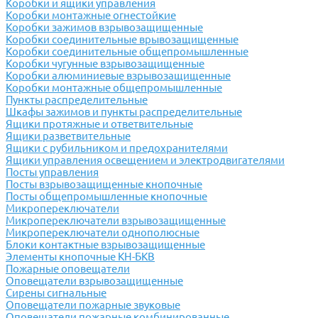
Коробки и ящики управления
Коробки монтажные огнестойкие
Коробки зажимов взрывозащищенные
Коробки соединительные врывозащищенные
Коробки соединительные общепромышленные
Коробки чугунные взрывозащищенные
Коробки алюминиевые взрывозащищенные
Коробки монтажные общепромышленные
Пункты распределительные
Шкафы зажимов и пункты распределительные
Ящики протяжные и ответвительные
Ящики разветвительные
Ящики с рубильником и предохранителями
Ящики управления освещением и электродвигателями
Посты управления
Посты взрывозащищенные кнопочные
Посты общепромышленные кнопочные
Микропереключатели
Микропереключатели взрывозащищенные
Микропереключатели однополюсные
Блоки контактные взрывозащищенные
Элементы кнопочные КН-БКВ
Пожарные оповещатели
Оповещатели взрывозащищенные
Сирены сигнальные
Оповещатели пожарные звуковые
Оповещатели пожарные комбинированные