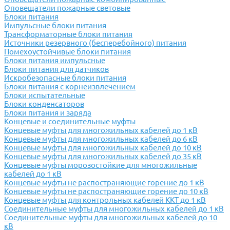
Оповещатели пожарные световые
Блоки питания
Импульсные блоки питания
Трансформаторные блоки питания
Источники резервного (бесперебойного) питания
Помехоустойчивые блоки питания
Блоки питания импульсные
Блоки питания для датчиков
Искробезопасные блоки питания
Блоки питания с корнеизвлечением
Блоки испытательные
Блоки конденсаторов
Блоки питания и заряда
Концевые и соединительные муфты
Концевые муфты для многожильных кабелей до 1 кВ
Концевые муфты для многожильных кабелей до 6 кВ
Концевые муфты для многожильных кабелей до 10 кВ
Концевые муфты для многожильных кабелей до 35 кВ
Концевые муфты морозостойкие для многожильные
кабелей до 1 кВ
Концевые муфты не распостраняющие горение до 1 кВ
Концевые муфты не распостраняющие горение до 10 кВ
Концевые муфты для контрольных кабелей ККТ до 1 кВ
Соединительные муфты для многожильных кабелей до 1 кВ
Соединительные муфты для многожильных кабелей до 10
кВ