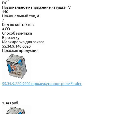
DC
Номинальное напряжение катушки, V
140
Номинальный ток, А
7
Кол-во контактов
4 CO
Способ монтажа
В розетку
Маркировка для заказа
55.34.9.140.0020
Похожая продукция
55.34.9.220.9202 промежуточное реле Finder
1 343 руб.