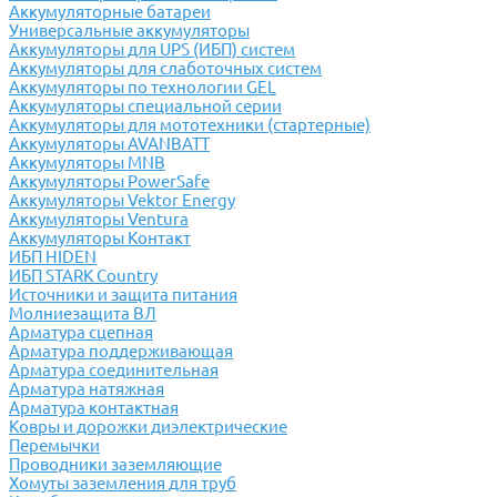
Аккумуляторные батареи
Универсальные аккумуляторы
Аккумуляторы для UPS (ИБП) систем
Аккумуляторы для слаботочных систем
Аккумуляторы по технологии GEL
Аккумуляторы специальной серии
Аккумуляторы для мототехники (стартерные)
Аккумуляторы AVANBATT
Аккумуляторы MNB
Аккумуляторы PowerSafe
Аккумуляторы Vektor Energy
Аккумуляторы Ventura
Аккумуляторы Контакт
ИБП HIDEN
ИБП STARK Country
Источники и защита питания
Молниезащита ВЛ
Арматура сцепная
Арматура поддерживающая
Арматура соединительная
Арматура натяжная
Арматура контактная
Ковры и дорожки диэлектрические
Перемычки
Проводники заземляющие
Хомуты заземления для труб