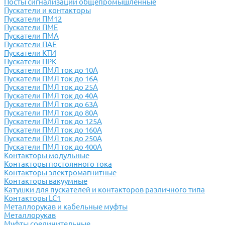
Посты сигнализации общепромышленные
Пускатели и контакторы
Пускатели ПМ12
Пускатели ПМЕ
Пускатели ПМА
Пускатели ПАЕ
Пускатели КТИ
Пускатели ПРК
Пускатели ПМЛ ток до 10А
Пускатели ПМЛ ток до 16А
Пускатели ПМЛ ток до 25А
Пускатели ПМЛ ток до 40А
Пускатели ПМЛ ток до 63А
Пускатели ПМЛ ток до 80А
Пускатели ПМЛ ток до 125А
Пускатели ПМЛ ток до 160А
Пускатели ПМЛ ток до 250А
Пускатели ПМЛ ток до 400А
Контакторы модульные
Контакторы постоянного тока
Контакторы электромагнитные
Контакторы вакуумные
Катушки для пускателей и контакторов различного типа
Контакторы LC1
Металлорукав и кабельные муфты
Металлорукав
Муфты соединительные