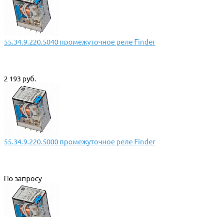
55.34.9.220.5040 промежуточное реле Finder
2 193 руб.
55.34.9.220.5000 промежуточное реле Finder
По запросу