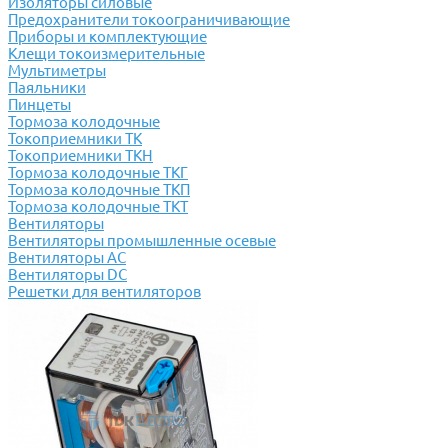
Изоляторы силовые
Предохранители токоограничивающие
Приборы и комплектующие
Клещи токоизмерительные
Мультиметры
Паяльники
Пинцеты
Тормоза колодочные
Токоприемники ТК
Токоприемники ТКН
Тормоза колодочные ТКГ
Тормоза колодочные ТКП
Тормоза колодочные ТКТ
Вентиляторы
Вентиляторы промышленные осевые
Вентиляторы АС
Вентиляторы DC
Решетки для вентиляторов