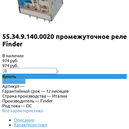
55.34.9.140.0020 промежуточное реле
Finder
В наличии
974 руб.
974 руб.
-
+
Купить
Добавлено
Артикул —
Гарантийный срок — 12 месяцев
Страна производства — Италия
Производитель — Finder
Род тока — DC
Все характеристики
Описание
Характеристики