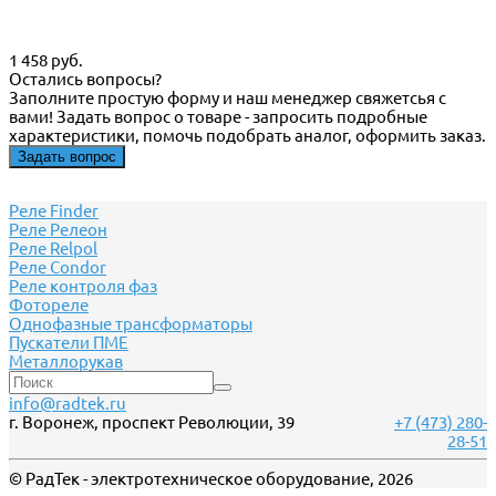
1 458 руб.
Остались вопросы?
Заполните простую форму и наш менеджер свяжетсья с
вами! Задать вопрос о товаре - запросить подробные
характеристики, помочь подобрать аналог, оформить заказ.
Задать вопрос
Реле Finder
Реле Релеон
Реле Relpol
Реле Сondor
Реле контроля фаз
Фотореле
Однофазные трансформаторы
Пускатели ПМЕ
Металлорукав
info@radtek.ru
г. Воронеж, проспект Революции, 39
+7 (473) 280-
28-51
© РадТек - электротехническое оборудование, 2026