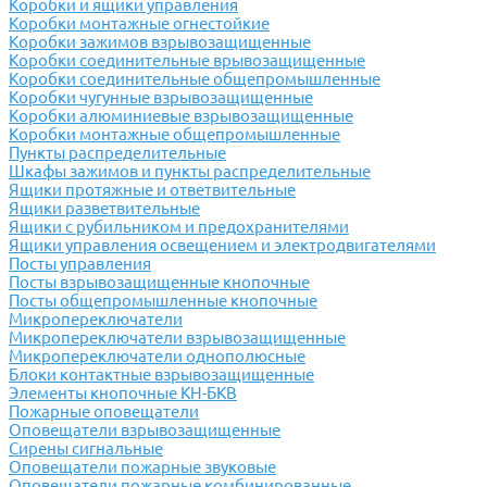
Коробки и ящики управления
Коробки монтажные огнестойкие
Коробки зажимов взрывозащищенные
Коробки соединительные врывозащищенные
Коробки соединительные общепромышленные
Коробки чугунные взрывозащищенные
Коробки алюминиевые взрывозащищенные
Коробки монтажные общепромышленные
Пункты распределительные
Шкафы зажимов и пункты распределительные
Ящики протяжные и ответвительные
Ящики разветвительные
Ящики с рубильником и предохранителями
Ящики управления освещением и электродвигателями
Посты управления
Посты взрывозащищенные кнопочные
Посты общепромышленные кнопочные
Микропереключатели
Микропереключатели взрывозащищенные
Микропереключатели однополюсные
Блоки контактные взрывозащищенные
Элементы кнопочные КН-БКВ
Пожарные оповещатели
Оповещатели взрывозащищенные
Сирены сигнальные
Оповещатели пожарные звуковые
Оповещатели пожарные комбинированные