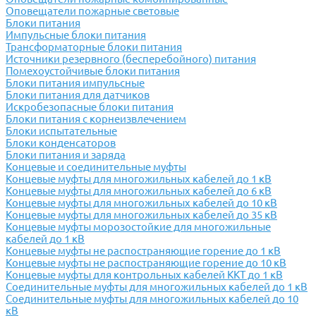
Оповещатели пожарные световые
Блоки питания
Импульсные блоки питания
Трансформаторные блоки питания
Источники резервного (бесперебойного) питания
Помехоустойчивые блоки питания
Блоки питания импульсные
Блоки питания для датчиков
Искробезопасные блоки питания
Блоки питания с корнеизвлечением
Блоки испытательные
Блоки конденсаторов
Блоки питания и заряда
Концевые и соединительные муфты
Концевые муфты для многожильных кабелей до 1 кВ
Концевые муфты для многожильных кабелей до 6 кВ
Концевые муфты для многожильных кабелей до 10 кВ
Концевые муфты для многожильных кабелей до 35 кВ
Концевые муфты морозостойкие для многожильные
кабелей до 1 кВ
Концевые муфты не распостраняющие горение до 1 кВ
Концевые муфты не распостраняющие горение до 10 кВ
Концевые муфты для контрольных кабелей ККТ до 1 кВ
Соединительные муфты для многожильных кабелей до 1 кВ
Соединительные муфты для многожильных кабелей до 10
кВ