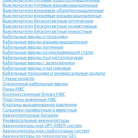
Выключатели путевые взрывозащищенные
Выключатели концевые общепромышленные
Выключатели концевые взрывозащищенные
Выключатели бесконтактные оптические
Выключатели бесконтактные индуктивные
Выключатели бесконтактные емкостные
Кабельные вводы и проходки
Кабельные вводы взрывозащищенные
Кабельные вводы латунные
Кабельные вводы из нержавеющей стали
Кабельные вводы под металлорукав
Кабельные вводы с заземлением
Кабельные вводы пластиковые
Кабельные проходки и универсальные модули
Глухие модули
Одиночные кабельные вводы
Рамы МКС
Компрессионные блоки МКС
Пластины анкерные МКС
Клапаны выравнивания давления
Сальники привертные и ввертные
Аккумуляторные батареи
Универсальные аккумуляторы
Аккумуляторы для UPS (ИБП) систем
Аккумуляторы для слаботочных систем
Аккумуляторы по технологии GEL