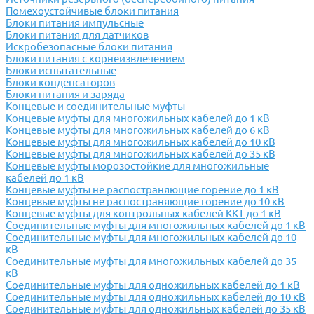
Помехоустойчивые блоки питания
Блоки питания импульсные
Блоки питания для датчиков
Искробезопасные блоки питания
Блоки питания с корнеизвлечением
Блоки испытательные
Блоки конденсаторов
Блоки питания и заряда
Концевые и соединительные муфты
Концевые муфты для многожильных кабелей до 1 кВ
Концевые муфты для многожильных кабелей до 6 кВ
Концевые муфты для многожильных кабелей до 10 кВ
Концевые муфты для многожильных кабелей до 35 кВ
Концевые муфты морозостойкие для многожильные
кабелей до 1 кВ
Концевые муфты не распостраняющие горение до 1 кВ
Концевые муфты не распостраняющие горение до 10 кВ
Концевые муфты для контрольных кабелей ККТ до 1 кВ
Соединительные муфты для многожильных кабелей до 1 кВ
Соединительные муфты для многожильных кабелей до 10
кВ
Соединительные муфты для многожильных кабелей до 35
кВ
Соединительные муфты для одножильных кабелей до 1 кВ
Соединительные муфты для одножильных кабелей до 10 кВ
Соединительные муфты для одножильных кабелей до 35 кВ