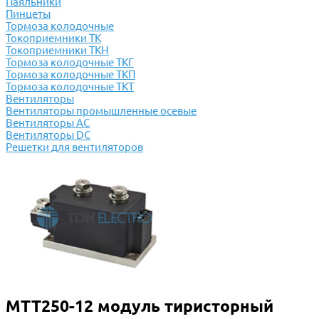
Паяльники
Пинцеты
Тормоза колодочные
Токоприемники ТК
Токоприемники ТКН
Тормоза колодочные ТКГ
Тормоза колодочные ТКП
Тормоза колодочные ТКТ
Вентиляторы
Вентиляторы промышленные осевые
Вентиляторы АС
Вентиляторы DC
Решетки для вентиляторов
МТТ250-12 модуль тиристорный