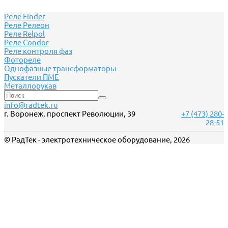
Реле Finder
Реле Релеон
Реле Relpol
Реле Сondor
Реле контроля фаз
Фотореле
Однофазные трансформаторы
Пускатели ПМЕ
Металлорукав
info@radtek.ru
г. Воронеж, проспект Революции, 39
+7 (473) 280-
28-51
© РадТек - электротехническое оборудование, 2026