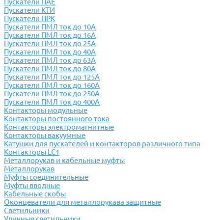
Пускатели ПАЕ
Пускатели КТИ
Пускатели ПРК
Пускатели ПМЛ ток до 10А
Пускатели ПМЛ ток до 16А
Пускатели ПМЛ ток до 25А
Пускатели ПМЛ ток до 40А
Пускатели ПМЛ ток до 63А
Пускатели ПМЛ ток до 80А
Пускатели ПМЛ ток до 125А
Пускатели ПМЛ ток до 160А
Пускатели ПМЛ ток до 250А
Пускатели ПМЛ ток до 400А
Контакторы модульные
Контакторы постоянного тока
Контакторы электромагнитные
Контакторы вакуумные
Катушки для пускателей и контакторов различного типа
Контакторы LC1
Металлорукав и кабельные муфты
Металлорукав
Муфты соединительные
Муфты вводные
Кабельные скобы
Оконцеватели для металлорукава защитные
Светильники
Уличные светильники