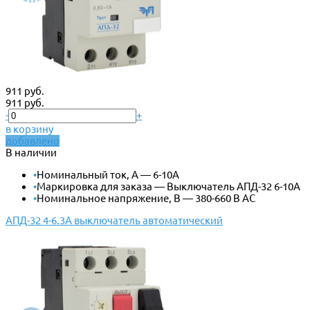
911 руб.
911 руб.
-
+
в корзину
добавлено
В наличии
•
Номинальный ток, А — 6-10А
•
Маркировка для заказа — Выключатель АПД-32 6-10А
•
Номинальное напряжение, В — 380-660 В АС
АПД-32 4-6.3А выключатель автоматический