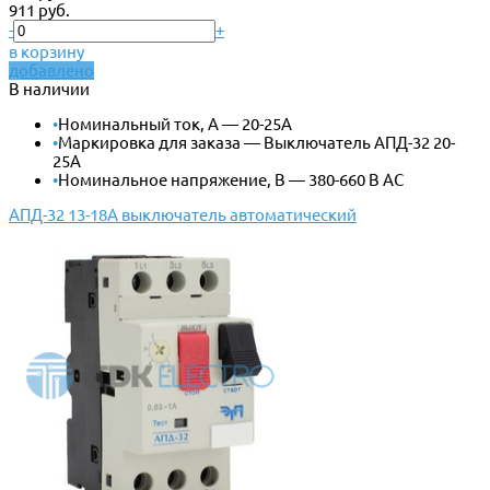
911 руб.
-
+
в корзину
добавлено
В наличии
•
Номинальный ток, А — 20-25А
•
Маркировка для заказа — Выключатель АПД-32 20-
25А
•
Номинальное напряжение, В — 380-660 В АС
АПД-32 13-18А выключатель автоматический