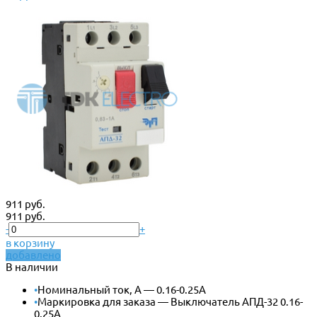
911 руб.
911 руб.
-
+
в корзину
добавлено
В наличии
•
Номинальный ток, А — 0.16-0.25А
•
Маркировка для заказа — Выключатель АПД-32 0.16-
0.25А