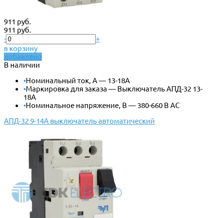
911 руб.
911 руб.
-
+
в корзину
добавлено
В наличии
•
Номинальный ток, А — 13-18А
•
Маркировка для заказа — Выключатель АПД-32 13-
18А
•
Номинальное напряжение, В — 380-660 В АС
АПД-32 9-14А выключатель автоматический