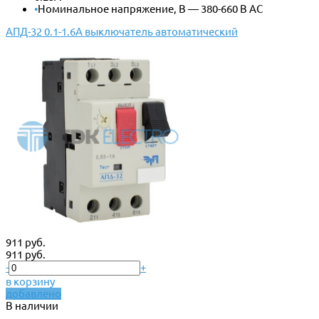
•
Номинальное напряжение, В — 380-660 В АС
АПД-32 0.1-1.6А выключатель автоматический
911 руб.
911 руб.
-
+
в корзину
добавлено
В наличии