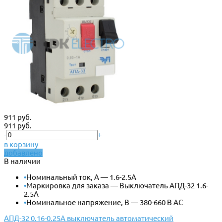
911 руб.
911 руб.
-
+
в корзину
добавлено
В наличии
•
Номинальный ток, А — 1.6-2.5А
•
Маркировка для заказа — Выключатель АПД-32 1.6-
2.5А
•
Номинальное напряжение, В — 380-660 В АС
АПД-32 0.16-0.25А выключатель автоматический