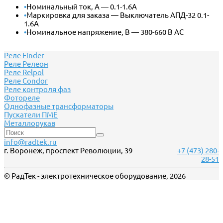
•
Номинальный ток, А — 0.1-1.6А
•
Маркировка для заказа — Выключатель АПД-32 0.1-
1.6А
•
Номинальное напряжение, В — 380-660 В АС
Реле Finder
Реле Релеон
Реле Relpol
Реле Сondor
Реле контроля фаз
Фотореле
Однофазные трансформаторы
Пускатели ПМЕ
Металлорукав
info@radtek.ru
г. Воронеж, проспект Революции, 39
+7 (473) 280-
28-51
© РадТек - электротехническое оборудование, 2026