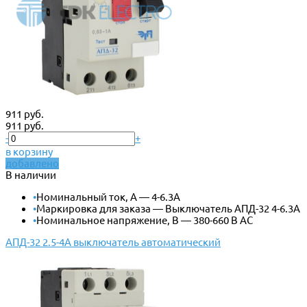
911 руб.
911 руб.
-
+
в корзину
добавлено
В наличии
•
Номинальный ток, А — 4-6.3А
•
Маркировка для заказа — Выключатель АПД-32 4-6.3А
•
Номинальное напряжение, В — 380-660 В АС
АПД-32 2.5-4А выключатель автоматический