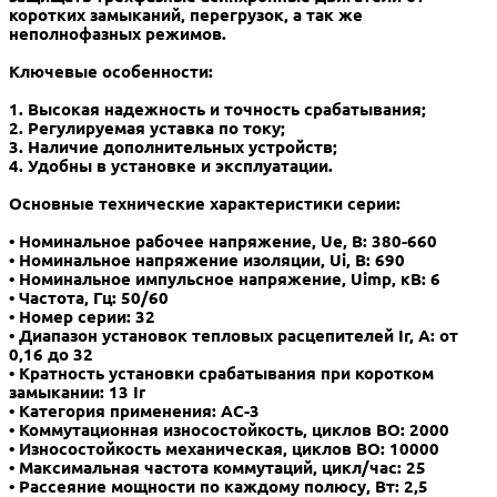
коротких замыканий, перегрузок, а так же
неполнофазных режимов.
Ключевые особенности:
1. Высокая надежность и точность срабатывания;
2. Регулируемая уставка по току;
3. Наличие дополнительных устройств;
4. Удобны в установке и эксплуатации.
Основные технические характеристики серии:
• Номинальное рабочее напряжение, Ue, В: 380-660
• Номинальное напряжение изоляции, Ui, В: 690
• Номинальное импульсное напряжение, Uimp, кВ: 6
• Частота, Гц: 50/60
• Номер серии: 32
• Диапазон установок тепловых расцепителей Ir, А: от
0,16 до 32
• Кратность установки срабатывания при коротком
замыкании: 13 Ir
• Категория применения: АС-3
• Коммутационная износостойкость, циклов ВО: 2000
• Износостойкость механическая, циклов ВО: 10000
• Максимальная частота коммутаций, цикл/час: 25
• Рассеяние мощности по каждому полюсу, Вт: 2,5