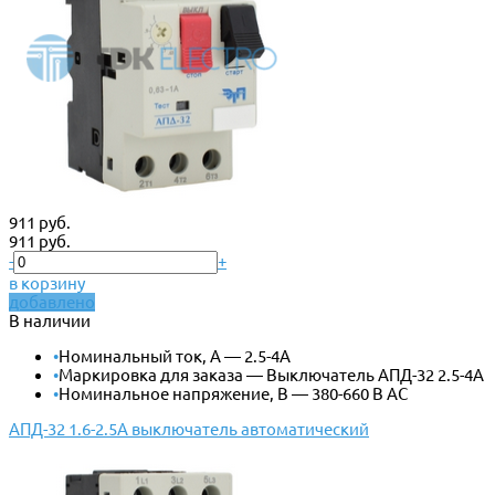
911 руб.
911 руб.
-
+
в корзину
добавлено
В наличии
•
Номинальный ток, А — 2.5-4А
•
Маркировка для заказа — Выключатель АПД-32 2.5-4А
•
Номинальное напряжение, В — 380-660 В АС
АПД-32 1.6-2.5А выключатель автоматический