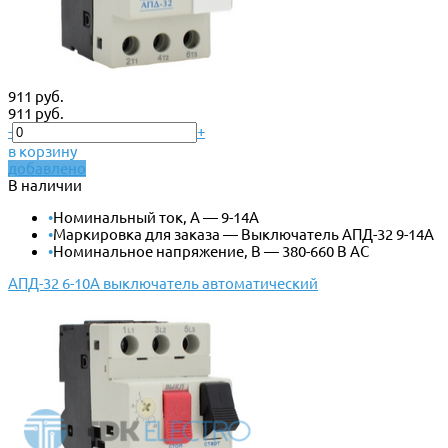
911 руб.
911 руб.
-
+
в корзину
добавлено
В наличии
•
Номинальный ток, А — 9-14А
•
Маркировка для заказа — Выключатель АПД-32 9-14А
•
Номинальное напряжение, В — 380-660 В АС
АПД-32 6-10А выключатель автоматический