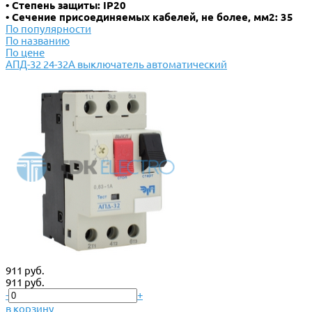
• Степень защиты: IP20
• Сечение присоединяемых кабелей, не более, мм2: 35
По популярности
По названию
По цене
АПД-32 24-32А выключатель автоматический
911 руб.
911 руб.
-
+
в корзину