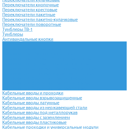
Переключатели кнопочные
Переключатели крестовые
Переключатели пакетные
Переключатели пакетно-кулачковые
Переключатели поворотные
Тумблеры ТВ-1
Тумблеры
Антивандальные кнопки
Выключатели
Выключатели автоматические
Выключатели общепромышленные
Выключатели путевые общепромышленные
Выключатели путевые взрывозащищенные
Выключатели концевые общепромышленные
Выключатели концевые взрывозащищенные
Выключатели бесконтактные оптические
Выключатели бесконтактные индуктивные
Выключатели бесконтактные емкостные
Кабельные вводы и проходки
Кабельные вводы взрывозащищенные
Кабельные вводы латунные
Кабельные вводы из нержавеющей стали
Кабельные вводы под металлорукав
Кабельные вводы с заземлением
Кабельные вводы пластиковые
Кабельные проходки и универсальные модули