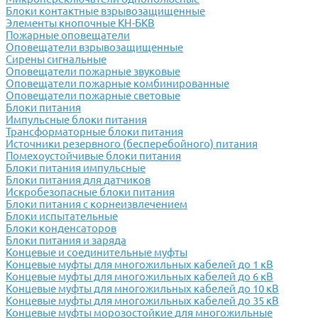
Блоки контактные взрывозащищенные
Элементы кнопочные КН-БКВ
Пожарные оповещатели
Оповещатели взрывозащищенные
Сирены сигнальные
Оповещатели пожарные звуковые
Оповещатели пожарные комбинированные
Оповещатели пожарные световые
Блоки питания
Импульсные блоки питания
Трансформаторные блоки питания
Источники резервного (бесперебойного) питания
Помехоустойчивые блоки питания
Блоки питания импульсные
Блоки питания для датчиков
Искробезопасные блоки питания
Блоки питания с корнеизвлечением
Блоки испытательные
Блоки конденсаторов
Блоки питания и заряда
Концевые и соединительные муфты
Концевые муфты для многожильных кабелей до 1 кВ
Концевые муфты для многожильных кабелей до 6 кВ
Концевые муфты для многожильных кабелей до 10 кВ
Концевые муфты для многожильных кабелей до 35 кВ
Концевые муфты морозостойкие для многожильные