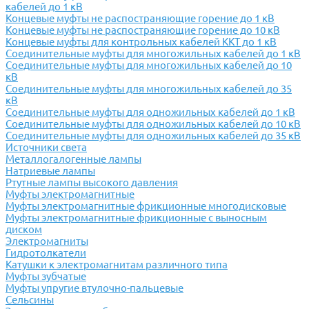
кабелей до 1 кВ
Концевые муфты не распостраняющие горение до 1 кВ
Концевые муфты не распостраняющие горение до 10 кВ
Концевые муфты для контрольных кабелей ККТ до 1 кВ
Соединительные муфты для многожильных кабелей до 1 кВ
Соединительные муфты для многожильных кабелей до 10
кВ
Соединительные муфты для многожильных кабелей до 35
кВ
Соединительные муфты для одножильных кабелей до 1 кВ
Соединительные муфты для одножильных кабелей до 10 кВ
Соединительные муфты для одножильных кабелей до 35 кВ
Источники света
Металлогалогенные лампы
Натриевые лампы
Ртутные лампы высокого давления
Муфты электромагнитные
Муфты электромагнитные фрикционные многодисковые
Муфты электромагнитные фрикционные с выносным
диском
Электромагниты
Гидротолкатели
Катушки к электромагнитам различного типа
Муфты зубчатые
Муфты упругие втулочно-пальцевые
Сельсины