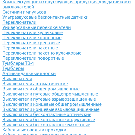
Комплектующие и сопутсвующая продукция для датчиков и
выключателей
Счётчики импульсов
Ультразвуковые бесконтактные датчики
Переключатели
Универсальные переключатели
Переключатели кулачковые
Переключатели кнопочные
Переключатели крестовые
Переключатели пакетные
Переключатели пакетно-кулачковые
Переключатели поворотные
Тумблеры ТВ-1
Тумблеры
Антивандальные кнопки
Выключатели
Выключатели автоматические
Выключатели общепромышленные
Выключатели путевые общепромышленные
Выключатели путевые взрывозащищенные
Выключатели концевые общепромышленные
Выключатели концевые взрывозащищенные
Выключатели бесконтактные оптические
Выключатели бесконтактные индуктивные
Выключатели бесконтактные емкостные
Кабельные вводы и проходки
Кабельные вводы взрывозащищенные