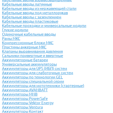
Кабельные вводы латунные
Кабельные вводы из нержавеющей стали
Кабельные вводы под металлорукав
Кабельные вводы с заземлением
Кабельные вводы пластиковые
Кабельные проходки и универсальные модули
Глухие модули
Одиночные кабельные вводы
Рамы МКС
Компрессионные блоки МКС
Пластины анкерные МКС
Клапаны выравнивания давления
Сальники привертные и ввертные
Аккумуляторные батареи
Универсальные аккумуляторы
Аккумуляторы для UPS (ИБП) систем
Аккумуляторы для слаботочных систем
Аккумуляторы по технологии GEL
Аккумуляторы специальной серии
Аккумуляторы для мототехники (стартерные)
Аккумуляторы AVANBATT
Аккумуляторы MNB
Аккумуляторы PowerSafe
Аккумуляторы Vektor Energy
Аккумуляторы Ventura
Аккумуляторы Контакт