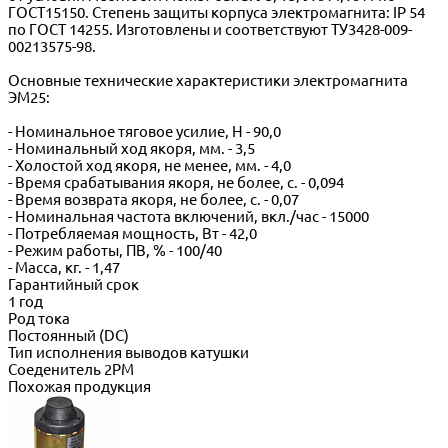
ГОСТ15150. Степень защиты корпуса электромагнита: IP 54
по ГОСТ 14255. Изготовлены и соответствуют ТУ3428-009-
00213575-98.
Основные технические характеристики электромагнита
ЭМ25:
- Номинальное тяговое усилие, Н - 90,0
- Номинальный ход якоря, мм. - 3,5
- Холостой ход якоря, не менее, мм. - 4,0
- Время срабатывания якоря, не более, с. - 0,094
- Время возврата якоря, не более, с. - 0,07
- Номинальная частота включений, вкл./час - 15000
- Потребляемая мощность, Вт - 42,0
- Режим работы, ПВ, % - 100/40
- Масса, кг. - 1,47
Гарантийный срок
1 год
Род тока
Постоянный (DC)
Тип исполнения выводов катушки
Соеденитель 2РМ
Похожая продукция