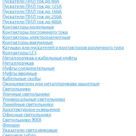
Пускатели ПМЛ ток до 80А
Пускатели ПМЛ ток до 125А
Пускатели ПМЛ ток до 160А
Пускатели ПМЛ ток до 250А
Пускатели ПМЛ ток до 400А
Контакторы модульные
Контакторы постоянного тока
Контакторы электромагнитные
Контакторы вакуумные
Катушки для пускателей и контакторов различного типа
Контакторы LC1
Металлорукав и кабельные муфты
Металлорукав
Муфты соединительные
Муфты вводные
Кабельные скобы
Оконцеватели для металлорукава защитные
Светильники
Уличные светильники
Универсальные светильники
Линейные светильники
Архитектурное освещение
Офисные светильники
Светильники ЖКХ
Фонари
Указатели светозвуковые
Световое табло