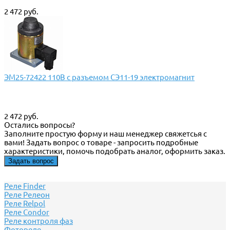
2 472 руб.
ЭМ25-72422 110В с разъемом СЭ11-19 электромагнит
2 472 руб.
Остались вопросы?
Заполните простую форму и наш менеджер свяжетсья с
вами! Задать вопрос о товаре - запросить подробные
характеристики, помочь подобрать аналог, оформить заказ.
Задать вопрос
Реле Finder
Реле Релеон
Реле Relpol
Реле Сondor
Реле контроля фаз
Фотореле