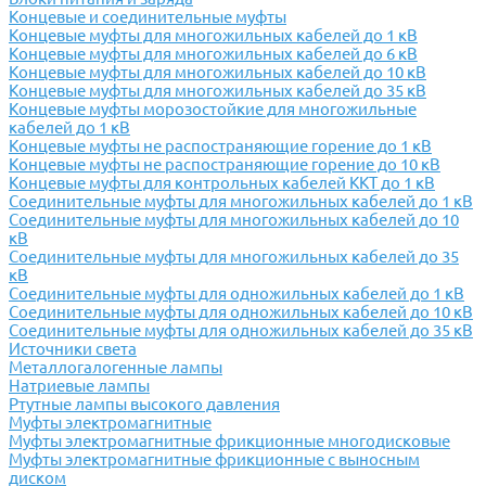
Концевые и соединительные муфты
Концевые муфты для многожильных кабелей до 1 кВ
Концевые муфты для многожильных кабелей до 6 кВ
Концевые муфты для многожильных кабелей до 10 кВ
Концевые муфты для многожильных кабелей до 35 кВ
Концевые муфты морозостойкие для многожильные
кабелей до 1 кВ
Концевые муфты не распостраняющие горение до 1 кВ
Концевые муфты не распостраняющие горение до 10 кВ
Концевые муфты для контрольных кабелей ККТ до 1 кВ
Соединительные муфты для многожильных кабелей до 1 кВ
Соединительные муфты для многожильных кабелей до 10
кВ
Соединительные муфты для многожильных кабелей до 35
кВ
Соединительные муфты для одножильных кабелей до 1 кВ
Соединительные муфты для одножильных кабелей до 10 кВ
Соединительные муфты для одножильных кабелей до 35 кВ
Источники света
Металлогалогенные лампы
Натриевые лампы
Ртутные лампы высокого давления
Муфты электромагнитные
Муфты электромагнитные фрикционные многодисковые
Муфты электромагнитные фрикционные с выносным
диском